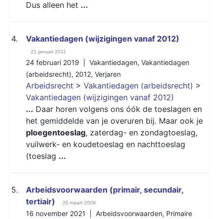
Dus alleen het
...
4.
Vakantiedagen (wijzigingen vanaf 2012)
21 januari 2011
24 februari 2019 |
Vakantiedagen
,
Vakantiedagen
(arbeidsrecht)
,
2012
,
Verjaren
Arbeidsrecht
>
Vakantiedagen (arbeidsrecht)
>
Vakantiedagen (wijzigingen vanaf 2012)
...
Daar horen volgens ons óók de toeslagen en
het gemiddelde van je overuren bij. Maar ook je
ploegentoeslag
, zaterdag- en zondagtoeslag,
vuilwerk- en koudetoeslag en nachttoeslag
(toeslag
...
5.
Arbeidsvoorwaarden (primair, secundair,
tertiair)
20 maart 2009
16 november 2021 |
Arbeidsvoorwaarden
,
Primaire