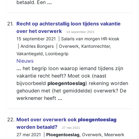
betaald. Een
...
21.
Recht op achterstallig loon tijdens vakantie
over het overwerk
14 september 2021
15 september 2021 | Salaris van morgen HR-kiosk
| Andries Bongers |
Overwerk
,
Kantonrechter
,
Vakantiegeld
,
Loonbegrip
Nieuws
...
het begrip loon waarop iemand tijdens zijn
vakantie recht heeft? Moet ook (naast
bijvoorbeeld
ploegentoeslag
) rekening worden
gehouden met (het gemiddelde) overwerk? De
werknemer heeft
...
22.
Moet over overwerk ook
ploegentoeslag
worden betaald?
27 mei 2021
27 mei 2021 |
Ploegentoeslag
,
Overwerk
,
Meerwerk