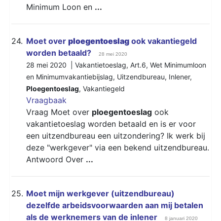
Minimum Loon en
...
24.
Moet over
ploegentoeslag
ook vakantiegeld
worden betaald?
28 mei 2020
28 mei 2020 |
Vakantietoeslag
,
Art.6
,
Wet Minimumloon
en Minimumvakantiebijslag
,
Uitzendbureau
,
Inlener
,
Ploegentoeslag
,
Vakantiegeld
Vraagbaak
Vraag Moet over
ploegentoeslag
ook
vakantietoeslag worden betaald en is er voor
een uitzendbureau een uitzondering? Ik werk bij
deze "werkgever" via een bekend uitzendbureau.
Antwoord Over
...
25.
Moet mijn werkgever (uitzendbureau)
dezelfde arbeidsvoorwaarden aan mij betalen
als de werknemers van de inlener
8 januari 2020