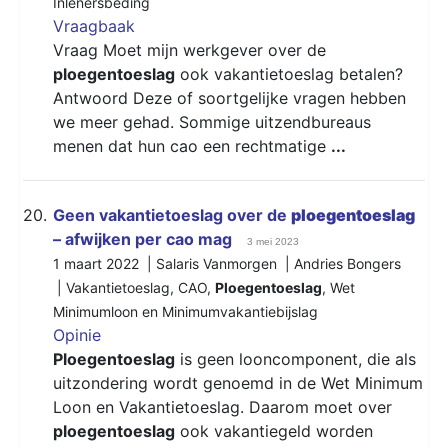
Inlenersbeding
Vraagbaak
Vraag Moet mijn werkgever over de
ploegentoeslag
ook vakantietoeslag betalen?
Antwoord Deze of soortgelijke vragen hebben
we meer gehad. Sommige uitzendbureaus
menen dat hun cao een rechtmatige
...
20.
Geen vakantietoeslag over de
ploegentoeslag
– afwijken per cao mag
3 mei 2023
1 maart 2022 | Salaris Vanmorgen | Andries Bongers
|
Vakantietoeslag
,
CAO
,
Ploegentoeslag
,
Wet
Minimumloon en Minimumvakantiebijslag
Opinie
Ploegentoeslag
is geen looncomponent, die als
uitzondering wordt genoemd in de Wet Minimum
Loon en Vakantietoeslag. Daarom moet over
ploegentoeslag
ook vakantiegeld worden