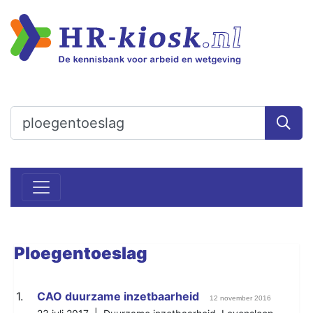
Ploegentoeslag
1.
CAO duurzame inzetbaarheid
12 november 2016