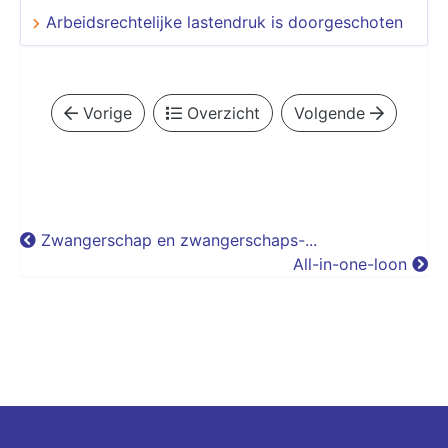
Arbeidsrechtelijke lastendruk is doorgeschoten
Vorige
Overzicht
Volgende
Zwangerschap en zwangerschaps-...
All-in-one-loon