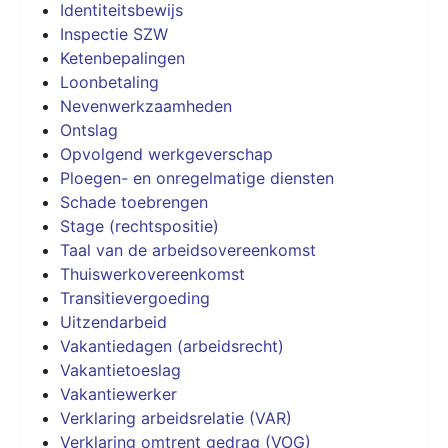
Identiteitsbewijs
Inspectie SZW
Ketenbepalingen
Loonbetaling
Nevenwerkzaamheden
Ontslag
Opvolgend werkgeverschap
Ploegen- en onregelmatige diensten
Schade toebrengen
Stage (rechtspositie)
Taal van de arbeidsovereenkomst
Thuiswerkovereenkomst
Transitievergoeding
Uitzendarbeid
Vakantiedagen (arbeidsrecht)
Vakantietoeslag
Vakantiewerker
Verklaring arbeidsrelatie (VAR)
Verklaring omtrent gedrag (VOG)