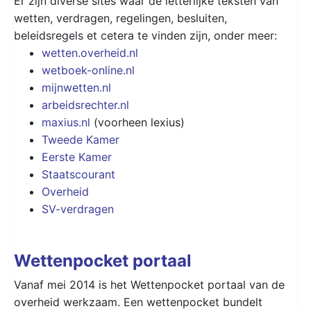
Er zijn diverse sites waar de letterlijke teksten van
wetten, verdragen, regelingen, besluiten,
beleidsregels et cetera te vinden zijn, onder meer:
wetten.overheid.nl
wetboek-online.nl
mijnwetten.nl
arbeidsrechter.nl
maxius.nl
(voorheen lexius)
Tweede Kamer
Eerste Kamer
Staatscourant
Overheid
SV-verdragen
Wettenpocket portaal
Vanaf mei 2014 is het Wettenpocket portaal van de
overheid werkzaam. Een wettenpocket bundelt