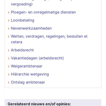
vergoeding)
Ploegen- en onregelmatige diensten
Loonbetaling
Nevenwerkzaamheden
Wetten, verdragen, regelingen, besluiten et
cetera
Arbeidsrecht
Vakantiedagen (arbeidsrecht)
Weigerambtenaar
Hiërarchie wetgeving
Ontslag ambtenaar
Gerelateerd nieuws en/of opinies: