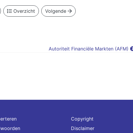
Overzicht
Volgende
Autoriteit Financiële Markten (AFM)
erteren
Copyright
fwoorden
Disclaimer