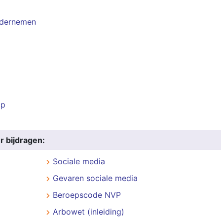
ndernemen
ap
r bijdragen:
Sociale media
Gevaren sociale media
Beroepscode NVP
Arbowet (inleiding)