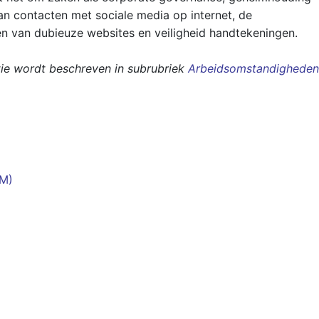
n contacten met sociale media op internet, de
en van dubieuze websites en veiligheid handtekeningen.
tie wordt beschreven in subrubriek
Arbeidsomstandigheden
FM)