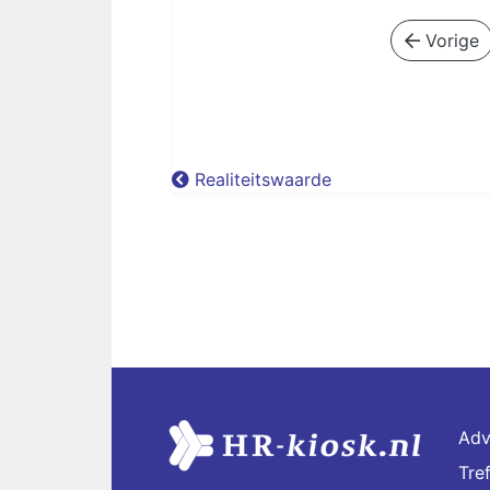
Vorige
Realiteitswaarde
Adv
Tre