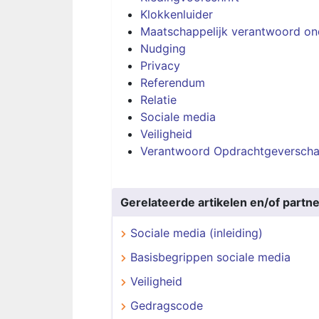
Klokkenluider
Maatschappelijk verantwoord o
Nudging
Privacy
Referendum
Relatie
Sociale media
Veiligheid
Verantwoord Opdrachtgeversch
Gerelateerde artikelen en/of partne
Sociale media (inleiding)
Basisbegrippen sociale media
Veiligheid
Gedragscode