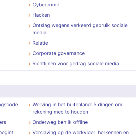
Cybercrime
Hacken
Ontslag wegens verkeerd gebruik sociale
media
Relatie
Corporate governance
Richtlijnen voor gedrag sociale media
ragscode
Werving in het buitenland: 5 dingen om
rekening mee te houden
ers
Onderweg ben ik offline
 begint
Verslaving op de werkvloer: herkennen en