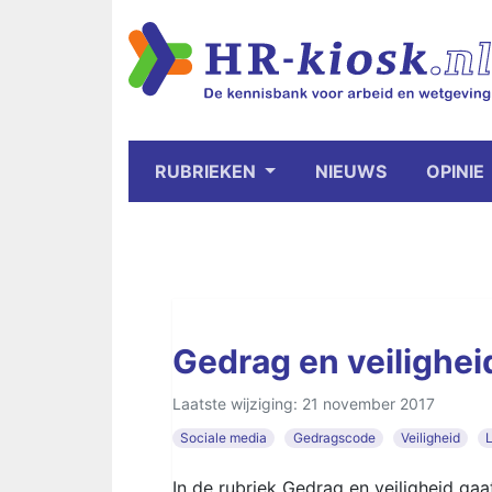
RUBRIEKEN
NIEUWS
OPINIE
Gedrag en veilighei
Laatste wijziging: 21 november 2017
Sociale media
Gedragscode
Veiligheid
In de rubriek Gedrag en veiligheid g