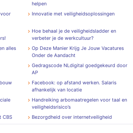
helpen
 voor
Innovatie met veiligheidsoplossingen
Hoe behaal je de veiligheidsladder en
rs!
verbeter je de werkcultuur?
en alles
Op Deze Manier Krijg Je Jouw Vacatures
Onder de Aandacht
Gedragscode NLdigital goedgekeurd door
AP
e bouw
Facebook: op afstand werken. Salaris
afhankelijk van locatie
ciale
Handreiking arbomaatregelen voor taal en
veiligheidsrisico’s
et CBS
Bezorgdheid over internetveiligheid