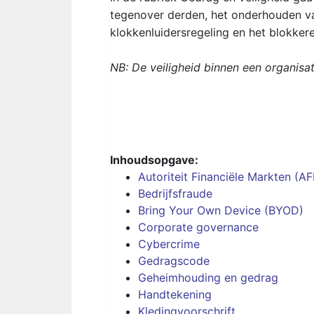
tegenover derden, het onderhouden va
klokkenluidersregeling en het blokker
NB: De veiligheid binnen een organisa
Inhoudsopgave:
Autoriteit Financiële Markten (A
Bedrijfsfraude
Bring Your Own Device (BYOD)
Corporate governance
Cybercrime
Gedragscode
Geheimhouding en gedrag
Handtekening
Kledingvoorschrift