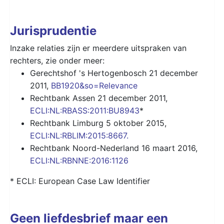
Jurisprudentie
Inzake relaties zijn er meerdere uitspraken van
rechters, zie onder meer:
Gerechtshof 's Hertogenbosch 21 december
2011,
BB1920&so=Relevance
Rechtbank Assen 21 december 2011,
ECLI:NL:RBASS:2011:BU8943
*
Rechtbank Limburg 5 oktober 2015,
ECLI:NL:RBLIM:2015:8667.
Rechtbank Noord-Nederland 16 maart 2016,
ECLI:NL:RBNNE:2016:1126
* ECLI: European Case Law Identifier
Geen liefdesbrief maar een