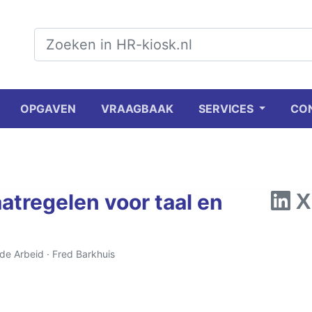
OPGAVEN
VRAAGBAAK
SERVICES
CO
tregelen voor taal en
 de Arbeid ·
Fred Barkhuis