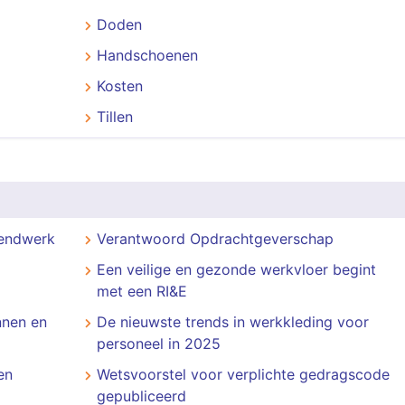
Doden
Handschoenen
Kosten
Tillen
zendwerk
Verantwoord Opdrachtgeverschap
​​​​​​​Een veilige en gezonde werkvloer begint
met een RI&E
nnen en
De nieuwste trends in werkkleding voor
personeel in 2025
en
Wetsvoorstel voor verplichte gedragscode
gepubliceerd