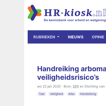
RUBRIEKEN
NIEUWS
OPINIE
Handreiking arbomaa
veiligheidsrisico’s
wo 22 jan 2020 · Bron:
SER
en Stichting van
Taal
Veiligheid
Arbo
Handreiking