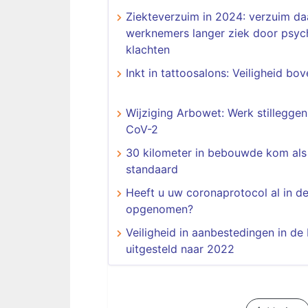
Ziekteverzuim in 2024: verzuim da
werknemers langer ziek door psyc
klachten
Inkt in tattoosalons: Veiligheid bov
Wijziging Arbowet: Werk stillegge
CoV-2
30 kilometer in bebouwde kom als
standaard
Heeft u uw coronaprotocol al in d
opgenomen?
Veiligheid in aanbestedingen in d
uitgesteld naar 2022