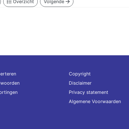
Overzicht
Volgende
erteren
Copyright
fwoorden
Disclaimer
ortingen
Privacy statement
Algemene Voorwaarden