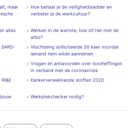
alt, maar
Hoe behaal je de veiligheidsladder en
hische
verbeter je de werkcultuur?
en alles
Werken in de warmte, hoe zit het met de
arbo?
n SARS-
Vluchteling solliciteerde 50 keer voordat
iemand hem wilde aannemen
Vragen en antwoorden over loonheffingen
in verband met de coronacrisis
e RI&E
Kankerverwekkende stoffen 2020
e bouw
Werkplekchecker nodig?