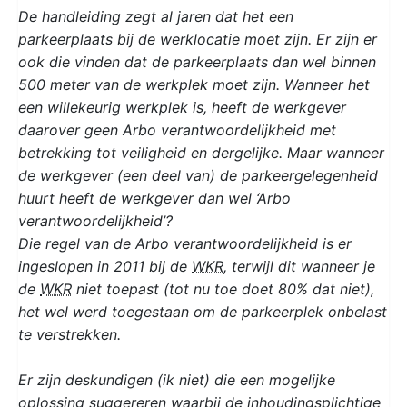
De handleiding zegt al jaren dat het een
parkeerplaats bij de werklocatie moet zijn. Er zijn er
ook die vinden dat de parkeerplaats dan wel binnen
500 meter van de werkplek moet zijn. Wanneer het
een willekeurig werkplek is, heeft de werkgever
daarover geen Arbo verantwoordelijkheid met
betrekking tot veiligheid en dergelijke. Maar wanneer
de werkgever (een deel van) de parkeergelegenheid
huurt heeft de werkgever dan wel ‘Arbo
verantwoordelijkheid’?
Die regel van de Arbo verantwoordelijkheid is er
ingeslopen in 2011 bij de
WKR
, terwijl dit wanneer je
de
WKR
niet toepast (tot nu toe doet 80% dat niet),
het wel werd toegestaan om de parkeerplek onbelast
te verstrekken.
Er zijn deskundigen (ik niet) die een mogelijke
oplossing suggereren waarbij de inhoudingsplichtige