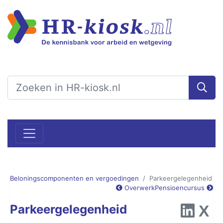
Beloningscomponenten en vergoedingen
Parkeergelegenheid
Overwerk
Pensioencursus
Parkeergelegenheid