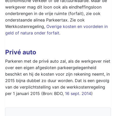
economische verkeer of de factuurwaarde. Maar de
werkgever mag dit loon ook als eindheffingsloon
onderbrengen in de vrije ruimte (forfait), zie ook
onderstaande alinea Parkeertax. Zie ook
Werkkostenregeling,
Overige kosten en voordelen in
geld of natura onder forfait
.
Privé auto
Parkeren met de privé auto zal, als de werkgever niet
over een eigen afgesloten parkeergelegenheid
beschikt en hij de kosten voor zijn rekening neemt, in
2015 bijna dubbel zo duur worden. Dat is een gevolg
van de verplichtstelling van de werkkostenregeling
per 1 januari 2015 (Bron: BDO,
16 sept. 2014
)