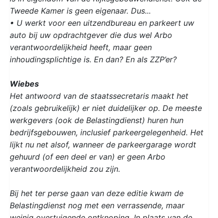
Tweede Kamer is geen eigenaar. Dus...
• U werkt voor een uitzendbureau en parkeert uw
auto bij uw opdrachtgever die dus wel Arbo
verantwoordelijkheid heeft, maar geen
inhoudingsplichtige is. En dan? En als ZZP’er?
Wiebes
Het antwoord van de staatssecretaris maakt het
(zoals gebruikelijk) er niet duidelijker op. De meeste
werkgevers (ook de Belastingdienst) huren hun
bedrijfsgebouwen, inclusief parkeergelegenheid. Het
lijkt nu net alsof, wanneer de parkeergarage wordt
gehuurd (of een deel er van) er geen Arbo
verantwoordelijkheid zou zijn.
Bij het ter perse gaan van deze editie kwam de
Belastingdienst nog met een verrassende, maar
weinig overtuigende ontknoping. In plaats van de