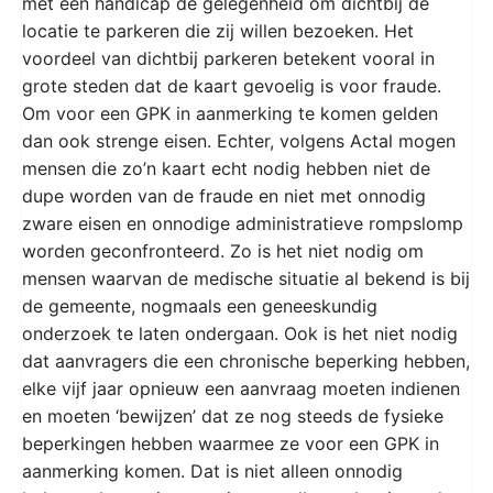
met een handicap de gelegenheid om dichtbij de
locatie te parkeren die zij willen bezoeken. Het
voordeel van dichtbij parkeren betekent vooral in
grote steden dat de kaart gevoelig is voor fraude.
Om voor een GPK in aanmerking te komen gelden
dan ook strenge eisen. Echter, volgens Actal mogen
mensen die zo’n kaart echt nodig hebben niet de
dupe worden van de fraude en niet met onnodig
zware eisen en onnodige administratieve rompslomp
worden geconfronteerd. Zo is het niet nodig om
mensen waarvan de medische situatie al bekend is bij
de gemeente, nogmaals een geneeskundig
onderzoek te laten ondergaan. Ook is het niet nodig
dat aanvragers die een chronische beperking hebben,
elke vijf jaar opnieuw een aanvraag moeten indienen
en moeten ‘bewijzen’ dat ze nog steeds de fysieke
beperkingen hebben waarmee ze voor een GPK in
aanmerking komen. Dat is niet alleen onnodig