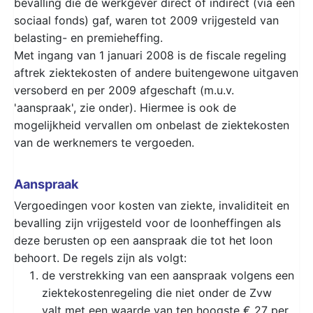
bevalling die de werkgever direct of indirect (via een
sociaal fonds) gaf, waren tot 2009 vrijgesteld van
belasting- en premieheffing.
Met ingang van 1 januari 2008 is de fiscale regeling
aftrek ziektekosten of andere buitengewone uitgaven
versoberd en per 2009 afgeschaft (m.u.v.
'aanspraak', zie onder). Hiermee is ook de
mogelijkheid vervallen om onbelast de ziektekosten
van de werknemers te vergoeden.
Aanspraak
Vergoedingen voor kosten van ziekte, invaliditeit en
bevalling zijn vrijgesteld voor de loonheffingen als
deze berusten op een aanspraak die tot het loon
behoort. De regels zijn als volgt:
de verstrekking van een aanspraak volgens een
ziektekostenregeling die niet onder de Zvw
valt met een waarde van ten hoogste € 27 per