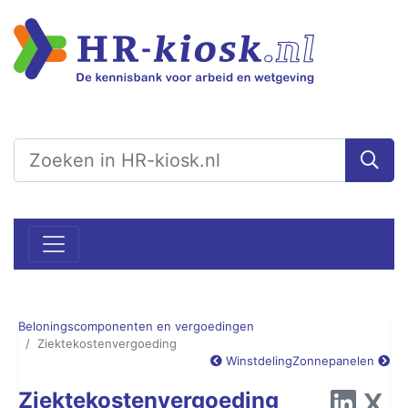
Beloningscomponenten en vergoedingen
Ziektekostenvergoeding
Winstdeling
Zonnepanelen
Ziektekostenvergoeding