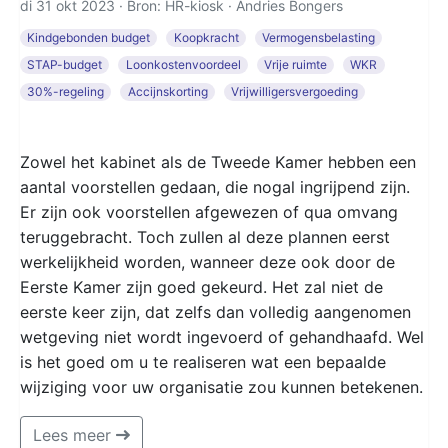
di 31 okt 2023 · Bron: HR-kiosk ·
Andries Bongers
Kindgebonden budget
Koopkracht
Vermogensbelasting
STAP-budget
Loonkostenvoordeel
Vrije ruimte
WKR
30%-regeling
Accijnskorting
Vrijwilligersvergoeding
Zowel het kabinet als de Tweede Kamer hebben een
aantal voorstellen gedaan, die nogal ingrijpend zijn.
Er zijn ook voorstellen afgewezen of qua omvang
teruggebracht. Toch zullen al deze plannen eerst
werkelijkheid worden, wanneer deze ook door de
Eerste Kamer zijn goed gekeurd. Het zal niet de
eerste keer zijn, dat zelfs dan volledig aangenomen
wetgeving niet wordt ingevoerd of gehandhaafd. Wel
is het goed om u te realiseren wat een bepaalde
wijziging voor uw organisatie zou kunnen betekenen.
Lees meer