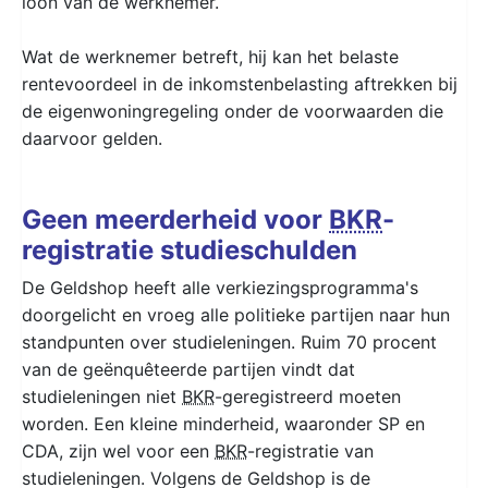
loon van de werknemer.
Wat de werknemer betreft, hij kan het belaste
rentevoordeel in de inkomstenbelasting aftrekken bij
de eigenwoningregeling onder de voorwaarden die
daarvoor gelden.
Geen meerderheid voor
BKR
-
registratie studieschulden
De Geldshop heeft alle verkiezingsprogramma's
doorgelicht en vroeg alle politieke partijen naar hun
standpunten over studieleningen. Ruim 70 procent
van de geënquêteerde partijen vindt dat
studieleningen niet
BKR
-geregistreerd moeten
worden. Een kleine minderheid, waaronder SP en
CDA, zijn wel voor een
BKR
-registratie van
studieleningen. Volgens de Geldshop is de