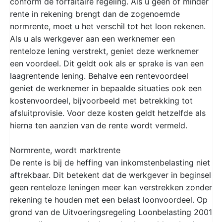
conform de forfaitaire regeling. Als u geen of minder
rente in rekening brengt dan de zogenoemde
normrente, moet u het verschil tot het loon rekenen.
Als u als werkgever aan een werknemer een
renteloze lening verstrekt, geniet deze werknemer
een voordeel. Dit geldt ook als er sprake is van een
laagrentende lening. Behalve een rentevoordeel
geniet de werknemer in bepaalde situaties ook een
kostenvoordeel, bijvoorbeeld met betrekking tot
afsluitprovisie. Voor deze kosten geldt hetzelfde als
hierna ten aanzien van de rente wordt vermeld.
Normrente, wordt marktrente
De rente is bij de heffing van inkomstenbelasting niet
aftrekbaar. Dit betekent dat de werkgever in beginsel
geen renteloze leningen meer kan verstrekken zonder
rekening te houden met een belast loonvoordeel. Op
grond van de Uitvoeringsregeling Loonbelasting 2001