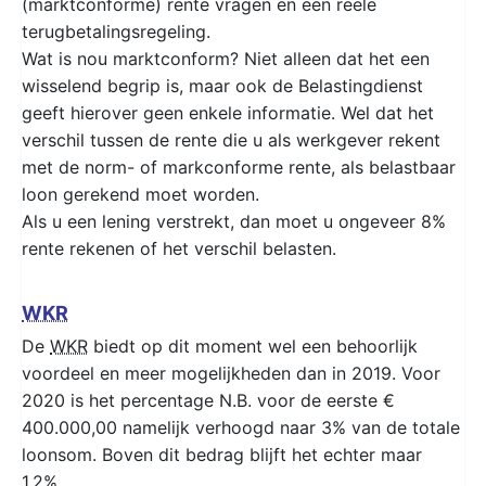
(marktconforme) rente vragen en een reële
terugbetalingsregeling.
Wat is nou marktconform? Niet alleen dat het een
wisselend begrip is, maar ook de Belastingdienst
geeft hierover geen enkele informatie. Wel dat het
verschil tussen de rente die u als werkgever rekent
met de norm- of markconforme rente, als belastbaar
loon gerekend moet worden.
Als u een lening verstrekt, dan moet u ongeveer 8%
rente rekenen of het verschil belasten.
WKR
De
WKR
biedt op dit moment wel een behoorlijk
voordeel en meer mogelijkheden dan in 2019. Voor
2020 is het percentage N.B. voor de eerste €
400.000,00 namelijk verhoogd naar 3% van de totale
loonsom. Boven dit bedrag blijft het echter maar
1,2%.