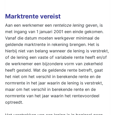
Marktrente vereist
Aan een werknemer een
renteloze lening
geven, is
met ingang van 1 januari 2001 een einde gekomen.
Vanaf die datum moeten werkgever minimaal de
geldende marktrente in rekening brengen. Het is
hierbij niet van belang wanneer de lening is verstrekt,
of de lening een vaste of variabele rente heeft en/of
de werknemer een bijzondere vorm van zekerheid
heeft gesteld. Wat de geldende rente betreft, gaat
het niet om het verschil in berekende rente en de
normrente in het jaar waarin de lening is verstrekt,
maar om het verschil in berekende rente en de
normrente van het jaar waarin het rentevoordeel
optreedt.
Het verstrekken van een lening is in beginsel geen