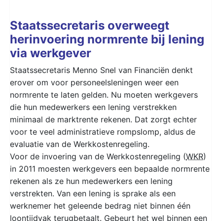
Staatssecretaris overweegt
herinvoering normrente bij lening
via werkgever
Staatssecretaris Menno Snel van Financiën denkt
erover om voor personeelsleningen weer een
normrente te laten gelden. Nu moeten werkgevers
die hun medewerkers een lening verstrekken
minimaal de marktrente rekenen. Dat zorgt echter
voor te veel administratieve rompslomp, aldus de
evaluatie van de Werkkostenregeling.
Voor de invoering van de Werkkostenregeling (
WKR
)
in 2011 moesten werkgevers een bepaalde normrente
rekenen als ze hun medewerkers een lening
verstrekten. Van een lening is sprake als een
werknemer het geleende bedrag niet binnen één
loontijdvak terugbetaalt. Gebeurt het wel binnen een