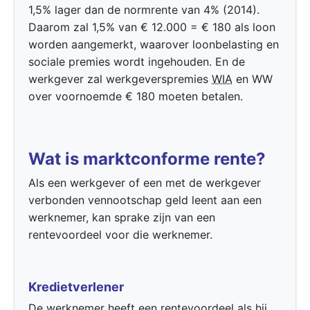
1,5% lager dan de normrente van 4% (2014).
Daarom zal 1,5% van € 12.000 = € 180 als loon
worden aangemerkt, waarover loonbelasting en
sociale premies wordt ingehouden. En de
werkgever zal werkgeverspremies
WIA
en WW
over voornoemde € 180 moeten betalen.
Wat is marktconforme rente?
Als een werkgever of een met de werkgever
verbonden vennootschap geld leent aan een
werknemer, kan sprake zijn van een
rentevoordeel voor die werknemer.
Kredietverlener
De werknemer heeft een rentevoordeel als hij