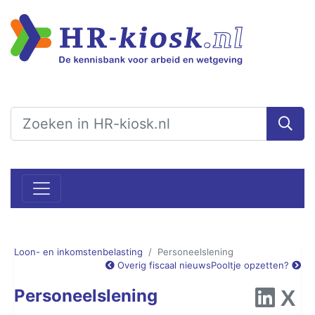
Loon- en inkomstenbelasting
Personeelslening
Overig fiscaal nieuws
Pooltje opzetten?
Personeelslening