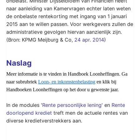
onbelast. Minister Dijsselbloem van Financiën heeft
naar aanleiding van Kamervragen echter laten weten
de onbelaste rentekorting met ingang van 1 januari
2015 aan te willen passen. Voor werkgevers zullen de
administratieve gevolgen hiervan aanzienlijk zijn.
(Bron: KPMG Meijburg & Co,
24 apr. 2014
)
Naslag
Meer informatie is te vinden in Handboek Loonheffingen. Ga
naar subrubriek
Loon- en inkomstenbelasting
en klik bij
Handboeken Loonheffingen op het door u gewenste jaar.
In de modules '
Rente persoonlijke lening
' en
Rente
doorlopend krediet
treft men de actuele rentes van
diverse kredietverstrekkers aan.