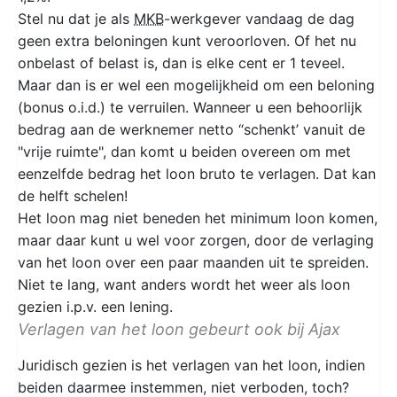
Stel nu dat je als
MKB
-werkgever vandaag de dag
geen extra beloningen kunt veroorloven. Of het nu
onbelast of belast is, dan is elke cent er 1 teveel.
Maar dan is er wel een mogelijkheid om een beloning
(bonus o.i.d.) te verruilen. Wanneer u een behoorlijk
bedrag aan de werknemer netto “schenkt’ vanuit de
"vrije ruimte", dan komt u beiden overeen om met
eenzelfde bedrag het loon bruto te verlagen. Dat kan
de helft schelen!
Het loon mag niet beneden het minimum loon komen,
maar daar kunt u wel voor zorgen, door de verlaging
van het loon over een paar maanden uit te spreiden.
Niet te lang, want anders wordt het weer als loon
gezien i.p.v. een lening.
Verlagen van het loon gebeurt ook bij Ajax
Juridisch gezien is het verlagen van het loon, indien
beiden daarmee instemmen, niet verboden, toch?