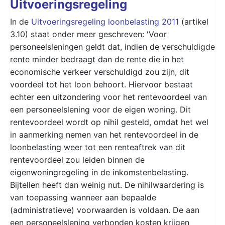
Uitvoeringsregeling
In de
Uitvoeringsregeling loonbelasting 2011
(artikel
3.10) staat onder meer geschreven: 'Voor
personeelsleningen geldt dat, indien de verschuldigde
rente minder bedraagt dan de rente die in het
economische verkeer verschuldigd zou zijn, dit
voordeel tot het loon behoort. Hiervoor bestaat
echter een uitzondering voor het rentevoordeel van
een personeelslening voor de eigen woning. Dit
rentevoordeel wordt op nihil gesteld, omdat het wel
in aanmerking nemen van het rentevoordeel in de
loonbelasting weer tot een renteaftrek van dit
rentevoordeel zou leiden binnen de
eigenwoningregeling in de inkomstenbelasting.
Bijtellen heeft dan weinig nut. De nihilwaardering is
van toepassing wanneer aan bepaalde
(administratieve) voorwaarden is voldaan. De aan
een personeelslening verbonden kosten krijgen