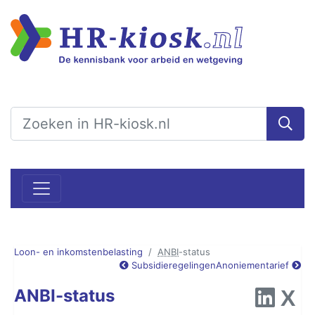
Loon- en inkomstenbelasting
ANBI
-status
Subsidieregelingen
Anoniementarief
ANBI-status