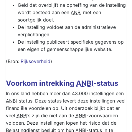
Geld dat overblijft na opheffing van de instelling
wordt besteed aan een
ANBI
met een
soortgelijk doel.
De instelling voldoet aan de administratieve
verplichtingen.
De instelling publiceert specifieke gegevens op
een eigen of gemeenschappelijke website.
(Bron:
Rijksoverheid
)
Voorkom intrekking
ANBI
-status
In ons land hebben meer dan 43.000 instellingen een
ANBI
-status. Deze status levert deze instellingen veel
financiële voordelen op. Uit onderzoek blijkt dat er
veel
ANBI
’s zijn die niet aan de
ANBI
-voorwaarden
voldoen. Deze instellingen lopen het risico dat de
Belastingdienst besluit om hun
ANBI
-status in te