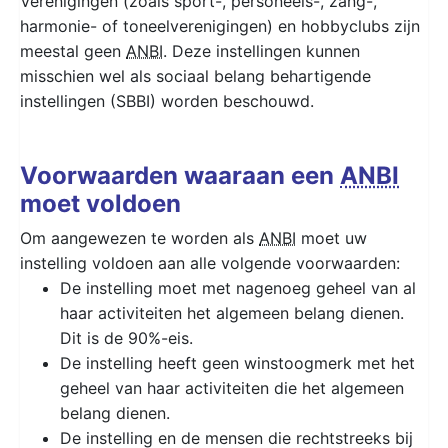
Verenigingen (zoals sport-, personeels-, zang-,
harmonie- of toneelverenigingen) en hobbyclubs zijn
meestal geen
ANBI
. Deze instellingen kunnen
misschien wel als sociaal belang behartigende
instellingen (SBBI) worden beschouwd.
Voorwaarden waaraan een
ANBI
moet voldoen
Om aangewezen te worden als
ANBI
moet uw
instelling voldoen aan alle volgende voorwaarden:
De instelling moet met nagenoeg geheel van al
haar activiteiten het algemeen belang dienen.
Dit is de 90%-eis.
De instelling heeft geen winstoogmerk met het
geheel van haar activiteiten die het algemeen
belang dienen.
De instelling en de mensen die rechtstreeks bij