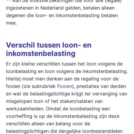
** Aan de volksverzekeringen die voor alle (legale)
ingezetenen in Nederland gelden, betalen alleen
degenen die loon- en inkomstenbelasting betalen
mee.
Verschil tussen loon- en
inkomstenbelasting
Er zijn kleine verschillen tussen het loon volgens de
loonbelasting en loon volgens de inkomstenbelasting.
Hierbij moet men denken aan de regeling voor de
fooien (zie subrubriek
Fooien
), prestaties van derden
en wat de belastingplichtige krijgt ter vervanging van
misgelopen loon of het staken/nalaten van
werkzaamheden. Omdat de loonbelasting een
voorheffing is op de inkomstenbelasting zijn deze
verschillen alleen van belang voor de
belastingplichtigen die dergelijke loonbestanddelen