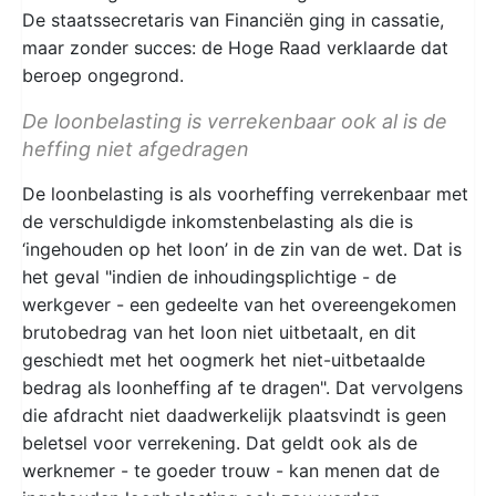
De staatssecretaris van Financiën ging in cassatie,
maar zonder succes: de Hoge Raad verklaarde dat
beroep ongegrond.
De loonbelasting is verrekenbaar ook al is de
heffing niet afgedragen
De loonbelasting is als voorheffing verrekenbaar met
de verschuldigde inkomstenbelasting als die is
‘ingehouden op het loon’ in de zin van de wet. Dat is
het geval "indien de inhoudingsplichtige - de
werkgever - een gedeelte van het overeengekomen
brutobedrag van het loon niet uitbetaalt, en dit
geschiedt met het oogmerk het niet-uitbetaalde
bedrag als loonheffing af te dragen". Dat vervolgens
die afdracht niet daadwerkelijk plaatsvindt is geen
beletsel voor verrekening. Dat geldt ook als de
werknemer - te goeder trouw - kan menen dat de