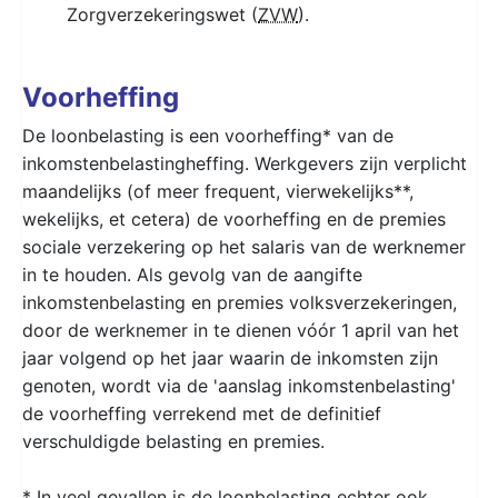
Zorgverzekeringswet (
ZVW
).
Voorheffing
De loonbelasting is een voorheffing* van de
inkomstenbelastingheffing. Werkgevers zijn verplicht
maandelijks (of meer frequent, vierwekelijks**,
wekelijks, et cetera) de voorheffing en de premies
sociale verzekering op het salaris van de werknemer
in te houden. Als gevolg van de aangifte
inkomstenbelasting en premies volksverzekeringen,
door de werknemer in te dienen vóór 1 april van het
jaar volgend op het jaar waarin de inkomsten zijn
genoten, wordt via de 'aanslag inkomstenbelasting'
de voorheffing verrekend met de definitief
verschuldigde belasting en premies.
* In veel gevallen is de loonbelasting echter ook