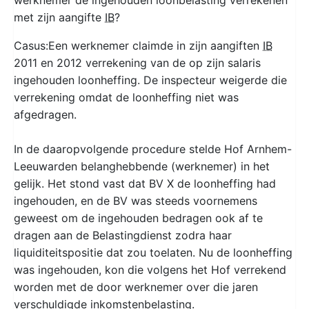
met zijn aangifte
IB
?
Casus:Een werknemer claimde in zijn aangiften
IB
2011 en 2012 verrekening van de op zijn salaris
ingehouden loonheffing. De inspecteur weigerde die
verrekening omdat de loonheffing niet was
afgedragen.
In de daaropvolgende procedure stelde Hof Arnhem-
Leeuwarden belanghebbende (werknemer) in het
gelijk. Het stond vast dat BV X de loonheffing had
ingehouden, en de BV was steeds voornemens
geweest om de ingehouden bedragen ook af te
dragen aan de Belastingdienst zodra haar
liquiditeitspositie dat zou toelaten. Nu de loonheffing
was ingehouden, kon die volgens het Hof verrekend
worden met de door werknemer over die jaren
verschuldigde inkomstenbelasting.