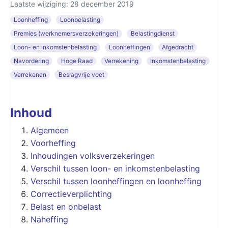
Laatste wijziging: 28 december 2019
Loonheffing
Loonbelasting
Premies (werknemersverzekeringen)
Belastingdienst
Loon- en inkomstenbelasting
Loonheffingen
Afgedracht
Navordering
Hoge Raad
Verrekening
Inkomstenbelasting
Verrekenen
Beslagvrije voet
Inhoud
Algemeen
Voorheffing
Inhoudingen volksverzekeringen
Verschil tussen loon- en inkomstenbelasting
Verschil tussen loonheffingen en loonheffing
Correctieverplichting
Belast en onbelast
Naheffing