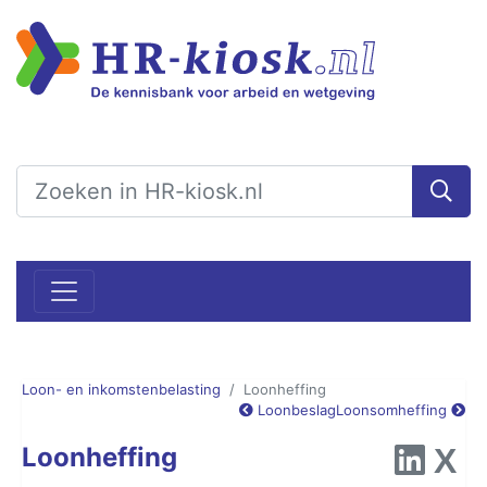
Loon- en inkomstenbelasting
Loonheffing
Loonbeslag
Loonsomheffing
Loonheffing