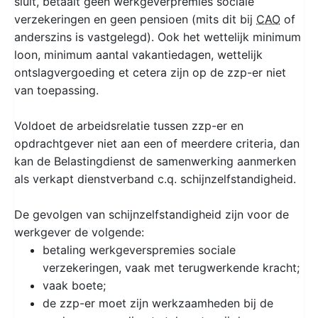
sluit, betaalt geen werkgeverpremies sociale
verzekeringen en geen pensioen (mits dit bij
CAO
of
anderszins is vastgelegd). Ook het wettelijk minimum
loon, minimum aantal vakantiedagen, wettelijk
ontslagvergoeding et cetera zijn op de zzp-er niet
van toepassing.
Voldoet de arbeidsrelatie tussen zzp-er en
opdrachtgever niet aan een of meerdere criteria, dan
kan de Belastingdienst de samenwerking aanmerken
als verkapt dienstverband c.q. schijnzelfstandigheid.
De gevolgen van schijnzelfstandigheid zijn voor de
werkgever de volgende:
betaling werkgeverspremies sociale
verzekeringen, vaak met terugwerkende kracht;
vaak boete;
de zzp-er moet zijn werkzaamheden bij de