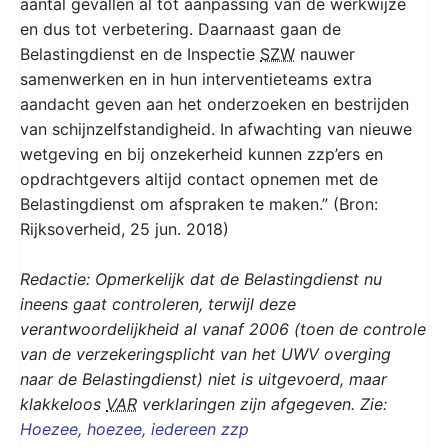
aantal gevallen al tot aanpassing van de werkwijze
en dus tot verbetering. Daarnaast gaan de
Belastingdienst en de Inspectie
SZW
nauwer
samenwerken en in hun interventieteams extra
aandacht geven aan het onderzoeken en bestrijden
van schijnzelfstandigheid. In afwachting van nieuwe
wetgeving en bij onzekerheid kunnen zzp’ers en
opdrachtgevers altijd contact opnemen met de
Belastingdienst om afspraken te maken.” (Bron:
Rijksoverheid, 25 jun. 2018)
Redactie: Opmerkelijk dat de Belastingdienst nu
ineens gaat controleren, terwijl deze
verantwoordelijkheid al vanaf 2006 (toen de controle
van de verzekeringsplicht van het UWV overging
naar de Belastingdienst) niet is uitgevoerd, maar
klakkeloos
VAR
verklaringen zijn afgegeven. Zie:
Hoezee, hoezee, iedereen zzp