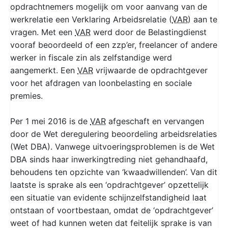
opdrachtnemers mogelijk om voor aanvang van de
werkrelatie een Verklaring Arbeidsrelatie (
VAR
) aan te
vragen. Met een
VAR
werd door de Belastingdienst
vooraf beoordeeld of een zzp’er, freelancer of andere
werker in fiscale zin als zelfstandige werd
aangemerkt. Een
VAR
vrijwaarde de opdrachtgever
voor het afdragen van loonbelasting en sociale
premies.
Per 1 mei 2016 is de
VAR
afgeschaft en vervangen
door de Wet deregulering beoordeling arbeidsrelaties
(Wet DBA). Vanwege uitvoeringsproblemen is de Wet
DBA sinds haar inwerkingtreding niet gehandhaafd,
behoudens ten opzichte van ‘kwaadwillenden’. Van dit
laatste is sprake als een ‘opdrachtgever’ opzettelijk
een situatie van evidente schijnzelfstandigheid laat
ontstaan of voortbestaan, omdat de ‘opdrachtgever’
weet of had kunnen weten dat feitelijk sprake is van