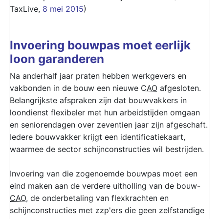
TaxLive,
8 mei 2015
)
Invoering bouwpas moet eerlijk
loon garanderen
Na anderhalf jaar praten hebben werkgevers en
vakbonden in de bouw een nieuwe
CAO
afgesloten.
Belangrijkste afspraken zijn dat bouwvakkers in
loondienst flexibeler met hun arbeidstijden omgaan
en seniorendagen over zeventien jaar zijn afgeschaft.
Iedere bouwvakker krijgt een identificatiekaart,
waarmee de sector schijnconstructies wil bestrijden.
Invoering van die zogenoemde bouwpas moet een
eind maken aan de verdere uitholling van de bouw-
CAO
, de onderbetaling van flexkrachten en
schijnconstructies met zzp'ers die geen zelfstandige