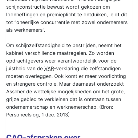
schijnconstructie bewust wordt gekozen om
loonheffingen en premieplicht te ontduiken, leidt dit
tot “oneerlijke concurrentie met zowel ondernemers
als werknemers”.
Om schijnzelfstandigheid te bestrijden, neemt het
kabinet verschillende maatregelen. Zo worden
opdrachtgevers weer verantwoordelijk voor de
juistheid van de
VAR
-verklaring die zelfstandigen
moeten overleggen. Ook komt er meer voorlichting
en strengere controle. Maar daarnaast onderzoekt
Asscher de wettelijke mogelijkheden om het grote,
grijze gebied te verkleinen dat is ontstaan tussen
ondernemerschap en werknemerschap. (Bron:
Personeelslog, 1 dec. 2013)
CAO
-afspraken over