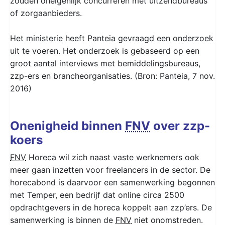
zouden oneigenlijk concurreren met uitzendbureaus
of zorgaanbieders.
Het ministerie heeft Panteia gevraagd een onderzoek
uit te voeren. Het onderzoek is gebaseerd op een
groot aantal interviews met bemiddelingsbureaus,
zzp-ers en brancheorganisaties. (Bron: Panteia, 7 nov.
2016)
Onenigheid binnen
FNV
over zzp-
koers
FNV
Horeca wil zich naast vaste werknemers ook
meer gaan inzetten voor freelancers in de sector. De
horecabond is daarvoor een samenwerking begonnen
met Temper, een bedrijf dat online circa 2500
opdrachtgevers in de horeca koppelt aan zzp’ers. De
samenwerking is binnen de
FNV
niet onomstreden.