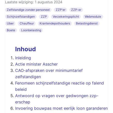
Laatste wijziging: 1 augustus 2024
Zelfstandige zonder personeel
ZZP'er
ZZP-er
Schijnzelfstandigen
ZZP
Verzekeringsplicht
Webmodule
Uber
Chauffeur
Krantendepothouders
Belastingdienst
Boete
Loonbelasting
Inhoud
Inleiding
Actie minister Asscher
CAO-afspraken over minimumtarief
zelfstandigen
Fenomeen schijnzelfstandige reactie op falend
beleid
Antwoord op vragen over gedwongen zzp-
erschap
Invoering bouwpas moet eerlijk loon garanderen