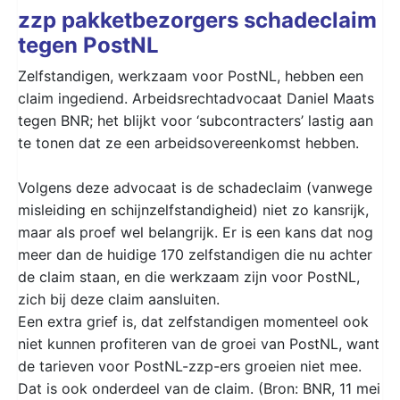
zzp pakketbezorgers schadeclaim
tegen PostNL
Zelfstandigen, werkzaam voor PostNL, hebben een
claim ingediend. Arbeidsrechtadvocaat Daniel Maats
tegen BNR; het blijkt voor ‘subcontracters’ lastig aan
te tonen dat ze een arbeidsovereenkomst hebben.
Volgens deze advocaat is de schadeclaim (vanwege
misleiding en schijnzelfstandigheid) niet zo kansrijk,
maar als proef wel belangrijk. Er is een kans dat nog
meer dan de huidige 170 zelfstandigen die nu achter
de claim staan, en die werkzaam zijn voor PostNL,
zich bij deze claim aansluiten.
Een extra grief is, dat zelfstandigen momenteel ook
niet kunnen profiteren van de groei van PostNL, want
de tarieven voor PostNL-zzp-ers groeien niet mee.
Dat is ook onderdeel van de claim. (Bron: BNR, 11 mei