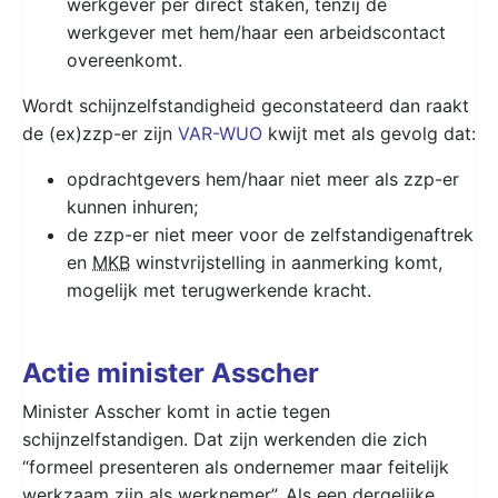
werkgever per direct staken, tenzij de
werkgever met hem/haar een arbeidscontact
overeenkomt.
Wordt schijnzelfstandigheid geconstateerd dan raakt
de (ex)zzp-er zijn
VAR-WUO
kwijt met als gevolg dat:
opdrachtgevers hem/haar niet meer als zzp-er
kunnen inhuren;
de zzp-er niet meer voor de zelfstandigenaftrek
en
MKB
winstvrijstelling in aanmerking komt,
mogelijk met terugwerkende kracht.
Actie minister Asscher
Minister Asscher komt in actie tegen
schijnzelfstandigen. Dat zijn werkenden die zich
“formeel presenteren als ondernemer maar feitelijk
werkzaam zijn als werknemer”. Als een dergelijke