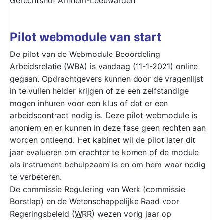
Gerechtshof Arnhem-Leeuwarden
Pilot webmodule van start
De pilot van de Webmodule Beoordeling
Arbeidsrelatie (WBA) is vandaag (11-1-2021) online
gegaan. Opdrachtgevers kunnen door de vragenlijst
in te vullen helder krijgen of ze een zelfstandige
mogen inhuren voor een klus of dat er een
arbeidscontract nodig is. Deze pilot webmodule is
anoniem en er kunnen in deze fase geen rechten aan
worden ontleend. Het kabinet wil de pilot later dit
jaar evalueren om erachter te komen of de module
als instrument behulpzaam is en om hem waar nodig
te verbeteren.
De commissie Regulering van Werk (commissie
Borstlap) en de Wetenschappelijke Raad voor
Regeringsbeleid (
WRR
) wezen vorig jaar op