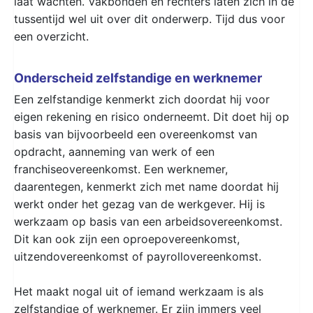
laat wachten. Vakbonden en rechters laten zich in de
tussentijd wel uit over dit onderwerp. Tijd dus voor
een overzicht.
Onderscheid zelfstandige en werknemer
Een zelfstandige kenmerkt zich doordat hij voor
eigen rekening en risico onderneemt. Dit doet hij op
basis van bijvoorbeeld een overeenkomst van
opdracht, aanneming van werk of een
franchiseovereenkomst. Een werknemer,
daarentegen, kenmerkt zich met name doordat hij
werkt onder het gezag van de werkgever. Hij is
werkzaam op basis van een arbeidsovereenkomst.
Dit kan ook zijn een oproepovereenkomst,
uitzendovereenkomst of payrollovereenkomst.
Het maakt nogal uit of iemand werkzaam is als
zelfstandige of werknemer. Er zijn immers veel