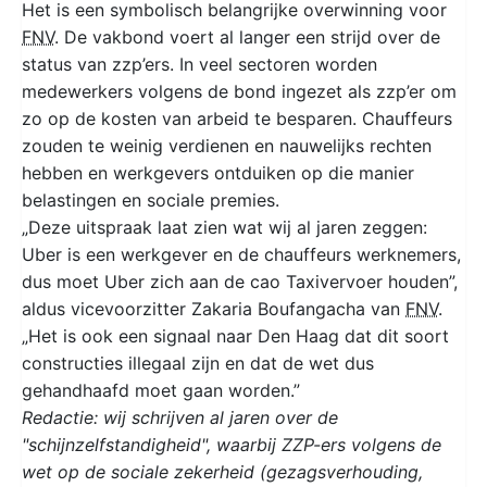
Het is een symbolisch belangrijke overwinning voor
FNV
. De vakbond voert al langer een strijd over de
status van zzp’ers. In veel sectoren worden
medewerkers volgens de bond ingezet als zzp’er om
zo op de kosten van arbeid te besparen. Chauffeurs
zouden te weinig verdienen en nauwelijks rechten
hebben en werkgevers ontduiken op die manier
belastingen en sociale premies.
„Deze uitspraak laat zien wat wij al jaren zeggen:
Uber is een werkgever en de chauffeurs werknemers,
dus moet Uber zich aan de cao Taxivervoer houden”,
aldus vicevoorzitter Zakaria Boufangacha van
FNV
.
„Het is ook een signaal naar Den Haag dat dit soort
constructies illegaal zijn en dat de wet dus
gehandhaafd moet gaan worden.”
Redactie: wij schrijven al jaren over de
"schijnzelfstandigheid", waarbij ZZP-ers volgens de
wet op de sociale zekerheid (gezagsverhouding,