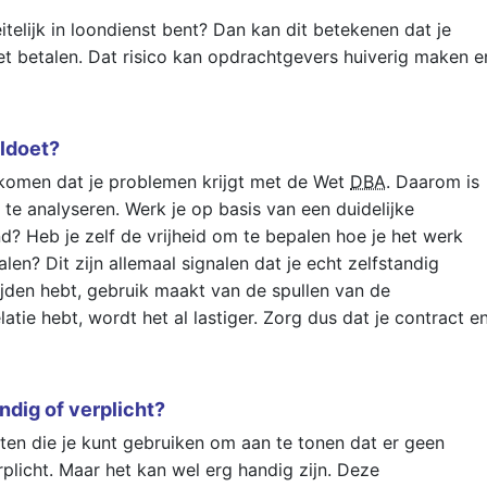
itelijk in loondienst bent? Dan kan dit betekenen dat je
t betalen. Dat risico kan opdrachtgevers huiverig maken e
voldoet?
rkomen dat je problemen krijgt met de Wet
DBA
. Daarom is
 te analyseren. Werk je op basis van een duidelijke
d? Heb je zelf de vrijheid om te bepalen hoe je het werk
alen? Dit zijn allemaal signalen dat je echt zelfstandig
ijden hebt, gebruik maakt van de spullen van de
atie hebt, wordt het al lastiger. Zorg dus dat je contract e
ndig of verplicht?
n die je kunt gebruiken om aan te tonen dat er geen
erplicht. Maar het kan wel erg handig zijn. Deze