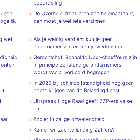
beoordeling
nu een
De Overheid zit al jaren zelf helemaal fout,
ogelijk
dan moet je wel iets verzinnen
g wet
Als je weinig verdient kun je geen
ondernemer zijn en ben je werknemer
digheid
Gerechtshof: Bepaalde Uber-chauffeurs zijn
fronten
in principe zelfstandige ondernemers,
wordt veelal verkeerd begrepen
In 2025 bij schijnzelfstandigheid nog geen
it
boete krijgen van de Belastingdienst
t
Uitspraak Hoge Raad geeft ZZP-ers valse
hoop
jaar
Zzp'er in zalige onwetendheid
Kamer wil zachte landing ZZP'ers?