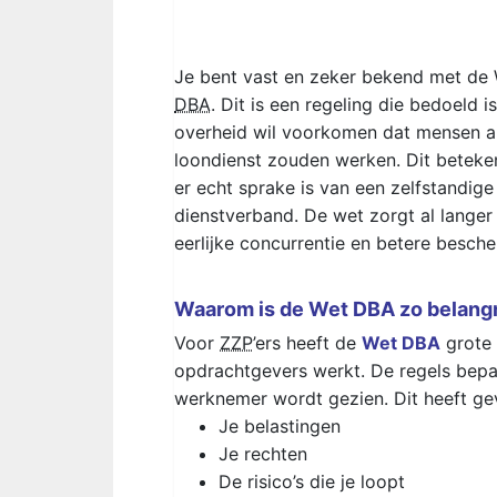
Je bent vast en zeker bekend met de 
DBA
. Dit is een regeling die bedoeld 
overheid wil voorkomen dat mensen a
loondienst zouden werken. Dit beteke
er echt sprake is van een zelfstandige
dienstverband. De wet zorgt al langer 
eerlijke concurrentie en betere besch
Waarom is de Wet DBA zo belang
Voor
ZZP
’ers heeft de
Wet DBA
grote 
opdrachtgevers werkt. De regels bepale
werknemer wordt gezien. Dit heeft ge
Je belastingen
Je rechten
De risico’s die je loopt