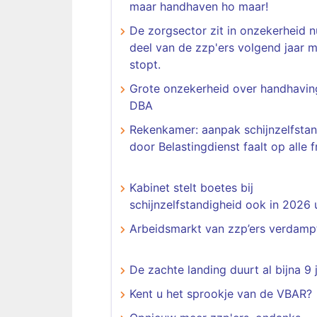
maar handhaven ho maar!
De zorgsector zit in onzekerheid 
deel van de zzp'ers volgend jaar m
stopt.
Grote onzekerheid over handhavin
DBA
Rekenkamer: aanpak schijnzelfstan
door Belastingdienst faalt op alle 
Kabinet stelt boetes bij
schijnzelfstandigheid ook in 2026 u
Arbeidsmarkt van zzp’ers verdamp
De zachte landing duurt al bijna 9 
Kent u het sprookje van de VBAR?