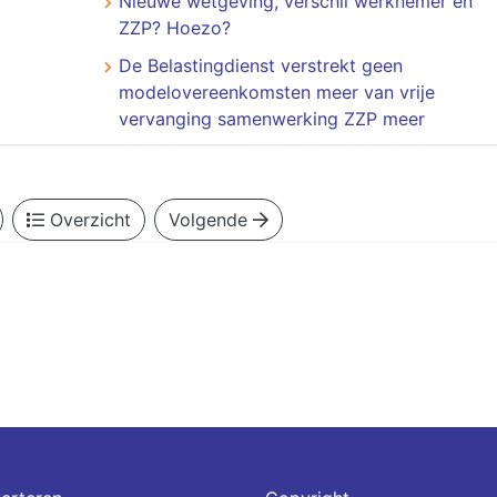
Nieuwe wetgeving, verschil werknemer en
ZZP? Hoezo?
De Belastingdienst verstrekt geen
modelovereenkomsten meer van vrije
vervanging samenwerking ZZP meer
Overzicht
Volgende