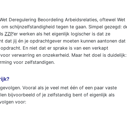
Wet Deregulering Beoordeling Arbeidsrelaties, oftewel Wet
is om schijnzelfstandigheid tegen te gaan. Simpel gezegd: d
ls
ZZP
’er werken als het eigenlijk logischer is dat ze
nt dat jij én je opdrachtgever moeten kunnen aantonen dat
 opdracht. En niet dat er sprake is van een verkapt
voor verwarring en onzekerheid. Maar het doel is duidelijk:
erming voor zelfstandigen.
rijk?
gevolgen. Vooral als je veel met één of een paar vaste
n bijvoorbeeld of je zelfstandig bent of eigenlijk als
volgen voor: