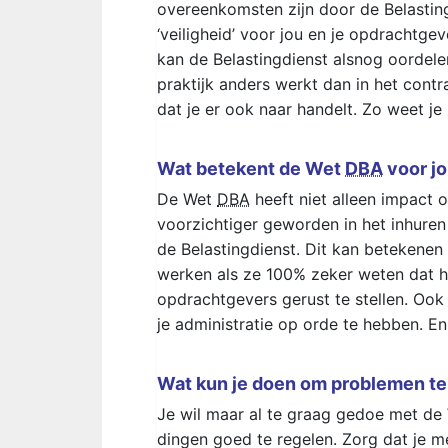
overeenkomsten zijn door de Belastin
‘veiligheid’ voor jou en je opdrachtg
kan de Belastingdienst alsnog oordelen
praktijk anders werkt dan in het cont
dat je er ook naar handelt. Zo weet je
Wat betekent de Wet
DBA
voor j
De Wet
DBA
heeft niet alleen impact o
voorzichtiger geworden in het inhure
de Belastingdienst. Dit kan betekene
werken als ze 100% zeker weten dat he
opdrachtgevers gerust te stellen. Ook 
je administratie op orde te hebben. E
Wat kun je doen om problemen 
Je wil maar al te graag gedoe met d
dingen goed te regelen. Zorg dat je m