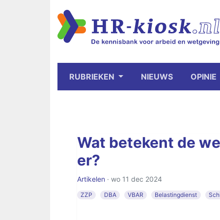
RUBRIEKEN
NIEUWS
OPINIE
Wat betekent de wet
er?
Artikelen
· wo 11 dec 2024
ZZP
DBA
VBAR
Belastingdienst
Sch