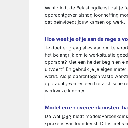
Want vindt de Belastingdienst dat je fe
opdrachtgever alsnog loonheffing moe
dat beïnvloedt jouw kansen op werk.
Hoe weet je of je aan de regels 
Je doet er graag alles aan om te voo
het belangrijk om je werksituatie goed
opdracht? Met een helder begin en ein
uitvoert? En gebruik je je eigen materi
werkt. Als je daarentegen vaste werkt
opdrachtgever en een hiërarchische rel
werkwijze kloppen.
Modellen en overeenkomsten: ha
De Wet
DBA
biedt modelovereenkomste
sprake is van loondienst. Dit is niet v