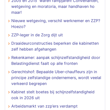
2005 en 2015 waren rampjaren! Convenanten,
wetgeving en moratoria, maar handhaven ho
maar!
Nieuwe wetgeving, verschil werknemer en ZZP?
Hoezo?
ZZP-leger in de Zorg dijt uit
Draaideurconstructies beperken die kabinetten
zelf hebben afgehangen
Rekenkamer: aanpak schijnzelfstandigheid door
Belastingdienst faalt op alle fronten
Gerechtshof: Bepaalde Uber-chauffeurs zijn in
principe zelfstandige ondernemers, wordt veelal
verkeerd begrepen
Kabinet stelt boetes bij schijnzelfstandigheid
ook in 2026 uit
Arbeidsmarkt van zzp’ers verdampt