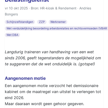
vr 10 okt 2025 · Bron: HR-kiosk & Rendement ·
Andries
Bongers
Schijnzelfstandigen
ZZP
Werknemer
Wet verduidelijking beoordeling arbeidsrelaties en rechtsvermoeden (VBAR
Wet DBA
Langdurig traineren van handhaving van een wet
sinds 2006, geeft tegenstanders de mogelijkheid om
te suggereren dat de wet onduidelijk is. (gotspe!)
Aangenomen motie
Een aangenomen motie verzocht het demissionaire
kabinet om de maatregel van uitstel te verlengen tot
eind 2026.
Maar daaraan wordt geen gehoor gegeven.