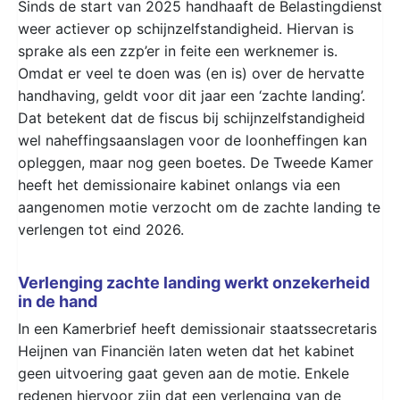
Sinds de start van 2025 handhaaft de Belastingdienst
weer actiever op schijnzelfstandigheid. Hiervan is
sprake als een zzp’er in feite een werknemer is.
Omdat er veel te doen was (en is) over de hervatte
handhaving, geldt voor dit jaar een ‘zachte landing’.
Dat betekent dat de fiscus bij schijnzelfstandigheid
wel naheffingsaanslagen voor de loonheffingen kan
opleggen, maar nog geen boetes. De Tweede Kamer
heeft het demissionaire kabinet onlangs via een
aangenomen motie verzocht om de zachte landing te
verlengen tot eind 2026.
Verlenging zachte landing werkt onzekerheid
in de hand
In een Kamerbrief heeft demissionair staatssecretaris
Heijnen van Financiën laten weten dat het kabinet
geen uitvoering gaat geven aan de motie. Enkele
redenen hiervoor zijn dat een verlenging van de