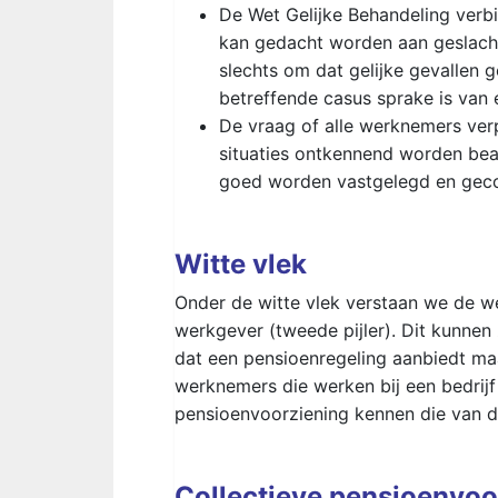
De Wet Gelijke Behandeling verbi
kan gedacht worden aan geslacht, 
slechts om dat gelijke gevallen g
betreffende casus sprake is van 
De vraag of alle werknemers verp
situaties ontkennend worden bean
goed worden vastgelegd en gec
Witte vlek
Onder de witte vlek verstaan we de w
werkgever (tweede pijler). Dit kunnen
dat een pensioenregeling aanbiedt maa
werknemers die werken bij een bedrijf
pensioenvoorziening kennen die van 
Collectieve pensioenvoo