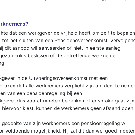
werknemers?
te dat een werkgever de vrijheid heeft om zelf te bepalen
 tot het sluiten van een Pensioenovereenkomst. Vervolgen
j dit aanbod wil aanvaarden of niet. In eerste aanleg
ezamenlijk beslissen of de betreffende werknemer
ng.
rkgever in de Uitvoeringsovereenkomst met een
proken dat alle werknemers verplicht zijn om deel te neme
iten van een pensioenregeling bij een
kgever dus vooraf moeten bedenken of er sprake gaat zijn
ij hiervoor kiest, kunnen de werknemers geen afstand doen
 gedeelte van zijn werknemers een pensioenregeling wil
or voldoende mogelijkheid. Hij zal dit dan wel goed moete