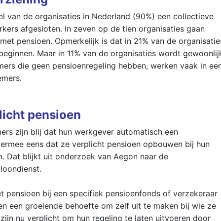
el van de organisaties in Nederland (90%) een collectieve
ers afgesloten. In zeven op de tien organisaties gaan
et pensioen. Opmerkelijk is dat in 21% van de organisatie
 beginnen. Maar in 11% van de organisaties wordt gewoonlij
mers die geen pensioenregeling hebben, werken vaak in ee
emers.
licht pensioen
rs zijn blij dat hun werkgever automatisch een
et ermee eens dat ze verplicht pensioen opbouwen bij hun
n. Dat blijkt uit onderzoek van Aegon naar de
loondienst.
et pensioen bij een specifiek pensioenfonds of verzekeraar
ren een groeiende behoefte om zelf uit te maken bij wie ze
jn nu verplicht om hun regeling te laten uitvoeren door