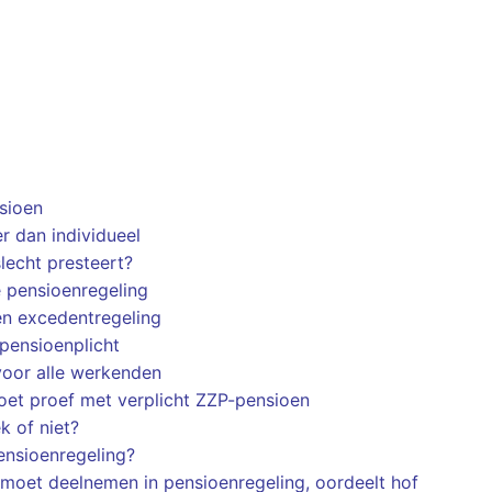
sioen
er dan individueel
lecht presteert?
 pensioenregeling
n excedentregeling
pensioenplicht
oor alle werkenden
oet proef met verplicht ZZP-pensioen
k of niet?
pensioenregeling?
 moet deelnemen in pensioenregeling, oordeelt hof