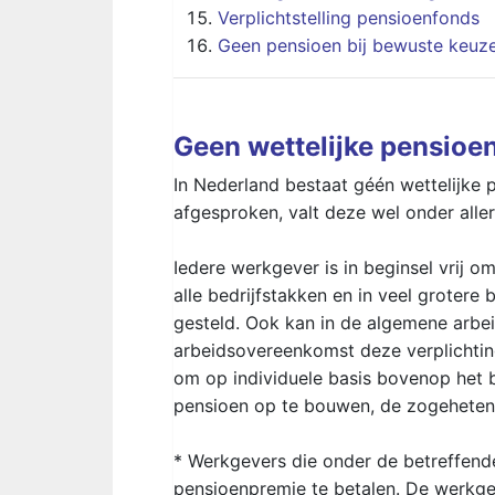
Verplichtstelling pensioenfonds
Geen pensioen bij bewuste keuze 
Geen wettelijke pensioen
In Nederland bestaat géén wettelijke 
afgesproken, valt deze wel onder allerl
Iedere werkgever is in beginsel vrij om 
alle bedrijfstakken en in veel grotere
gesteld. Ook kan in de algemene arbe
arbeidsovereenkomst deze verplichtin
om op individuele basis bovenop het b
pensioen op te bouwen, de zogeheten v
* Werkgevers die onder de betreffen
pensioenpremie te betalen. De werkgev