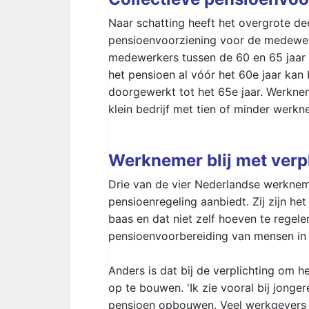
Naar schatting heeft het overgrote de
pensioenvoorziening voor de medewerk
medewerkers tussen de 60 en 65 jaar m
het pensioen al vóór het 60e jaar kan
doorgewerkt tot het 65e jaar. Werkne
klein bedrijf met tien of minder werkn
Werknemer blij met verp
Drie van de vier Nederlandse werkneme
pensioenregeling aanbiedt. Zij zijn h
baas en dat niet zelf hoeven te regele
pensioenvoorbereiding van mensen in 
Anders is dat bij de verplichting om h
op te bouwen. 'Ik zie vooral bij jonge
pensioen opbouwen. Veel werkgevers zi