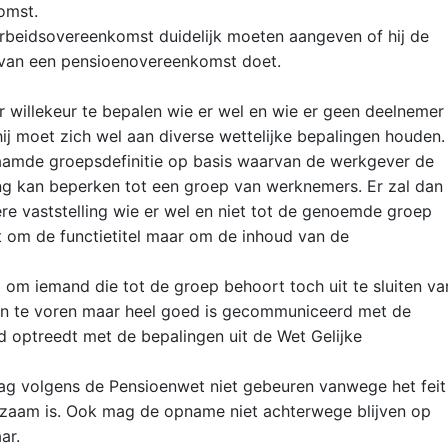
omst.
 arbeidsovereenkomst duidelijk moeten aangeven of hij de
 van een pensioenovereenkomst doet.
r willekeur te bepalen wie er wel en wie er geen deelnemer
ij moet zich wel aan diverse wettelijke bepalingen houden.
amde groepsdefinitie op basis waarvan de werkgever de
g kan beperken tot een groep van werknemers. Er zal dan
re vaststelling wie er wel en niet tot de genoemde groep
et om de functietitel maar om de inhoud van de
om iemand die tot de groep behoort toch uit te sluiten va
van te voren maar heel goed is gecommuniceerd met de
d optreedt met de bepalingen uit de Wet Gelijke
ag volgens de Pensioenwet niet gebeuren vanwege het feit
zaam is. Ook mag de opname niet achterwege blijven op
ar.