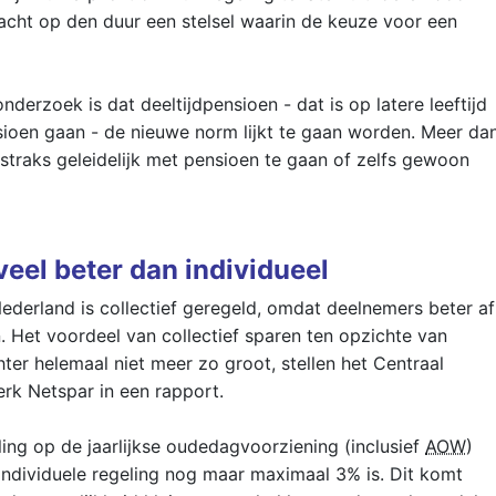
acht op den duur een stelsel waarin de keuze voor een
derzoek is dat deeltijdpensioen - dat is op latere leeftijd
ioen gaan - de nieuwe norm lijkt te gaan worden. Meer da
traks geleidelijk met pensioen te gaan of zelfs gewoon
veel beter dan individueel
derland is collectief geregeld, omdat deelnemers beter af
n. Het voordeel van collectief sparen ten opzichte van
hter helemaal niet meer zo groot, stellen het Centraal
rk Netspar in een rapport.
ling op de jaarlijkse oudedagvoorziening (inclusief
AOW
)
individuele regeling nog maar maximaal 3% is. Dit komt