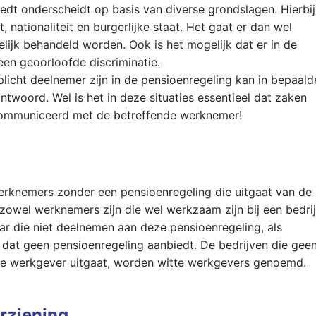
edt onderscheidt op basis van diverse grondslagen. Hierbij
nationaliteit en burgerlijke staat. Het gaat er dan wel
elijk behandeld worden. Ook is het mogelijk dat er in de
een geoorloofde discriminatie.
licht deelnemer zijn in de pensioenregeling kan in bepaald
twoord. Wel is het in deze situaties essentieel dat zaken
ommuniceerd met de betreffende werknemer!
erknemers zonder een pensioenregeling die uitgaat van de
 zowel werknemers zijn die wel werkzaam zijn bij een bedrij
r die niet deelnemen aan deze pensioenregeling, als
 dat geen pensioenregeling aanbiedt. De bedrijven die gee
de werkgever uitgaat, worden witte werkgevers genoemd.
rziening