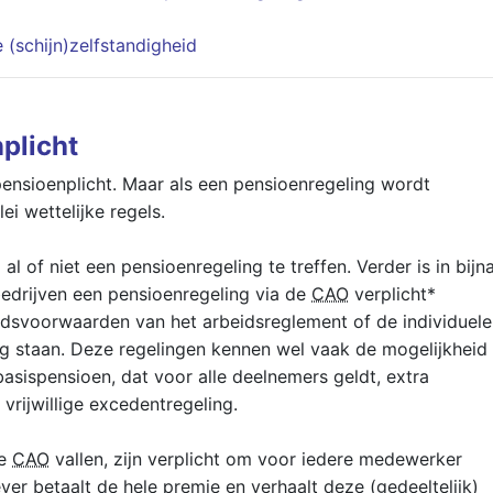
(schijn)zelfstandigheid
plicht
pensioenplicht. Maar als een pensioenregeling wordt
ei wettelijke regels.
al of niet een pensioenregeling te treffen. Verder is in bijn
 bedrijven een pensioenregeling via de
CAO
verplicht*
idsvoorwaarden van het arbeidsreglement of de individuele
g staan. Deze regelingen kennen wel vaak de mogelijkheid
asispensioen, dat voor alle deelnemers geldt, extra
rijwillige excedentregeling.
de
CAO
vallen, zijn verplicht om voor iedere medewerker
er betaalt de hele premie en verhaalt deze (gedeeltelijk)