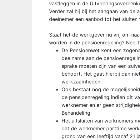
vastleggen in de Uitvoeringsovereenk
Verder zal hij bij het aangaan van de
deelnemer een aanbod tot het sluiten
Staat het de werkgever nu vrij om naa
worden in de pensioenregeling? Nee, h
De Pensioenwet kent een zogena
deelname aan de pensioenregelin
sprake moeten zijn van een zuive
behoort. Het gaat hierbij dan ni
werkzaamheden.
Ook bestaat nog de mogelijkheid 
de pensioenregeling indien dit 
werknemer en er geen strijdighei
Behandeling.
Het uitsluiten van werknemers m
dat de werknemer parttime werk
grond van een leeftijd vanaf 21 ja