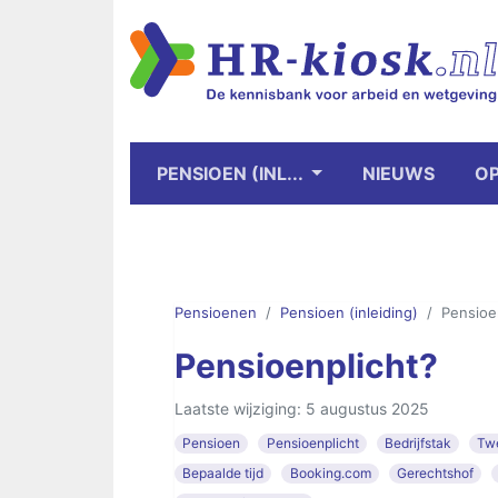
PENSIOEN (INL...
NIEUWS
OP
Pensioenen
Pensioen (inleiding)
Pensioe
Pensioenplicht?
Laatste wijziging: 5 augustus 2025
Pensioen
Pensioenplicht
Bedrijfstak
Twe
Bepaalde tijd
Booking.com
Gerechtshof