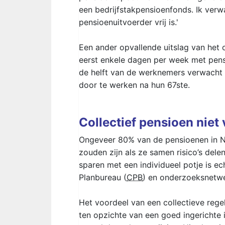
een bedrijfstakpensioenfonds. Ik verw
pensioenuitvoerder vrij is.'
Een ander opvallende uitslag van het on
eerst enkele dagen per week met pens
de helft van de werknemers verwacht s
door te werken na hun 67ste.
Collectief pensioen niet 
Ongeveer 80% van de pensioenen in Ne
zouden zijn als ze samen risico’s dele
sparen met een individueel potje is ec
Planbureau (
CPB
) en onderzoeksnetwe
Het voordeel van een collectieve rege
ten opzichte van een goed ingerichte 