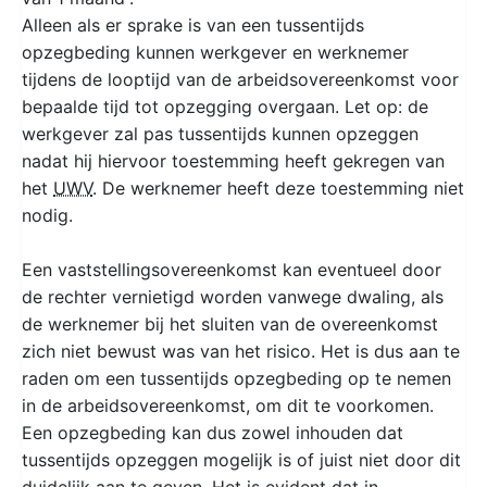
Alleen als er sprake is van een tussentijds
opzegbeding kunnen werkgever en werknemer
tijdens de looptijd van de arbeidsovereenkomst voor
bepaalde tijd tot opzegging overgaan. Let op: de
werkgever zal pas tussentijds kunnen opzeggen
nadat hij hiervoor toestemming heeft gekregen van
het
UWV
. De werknemer heeft deze toestemming niet
nodig.
Een vaststellingsovereenkomst kan eventueel door
de rechter vernietigd worden vanwege dwaling, als
de werknemer bij het sluiten van de overeenkomst
zich niet bewust was van het risico. Het is dus aan te
raden om een tussentijds opzegbeding op te nemen
in de arbeidsovereenkomst, om dit te voorkomen.
Een opzegbeding kan dus zowel inhouden dat
tussentijds opzeggen mogelijk is of juist niet door dit
duidelijk aan te geven. Het is evident dat in