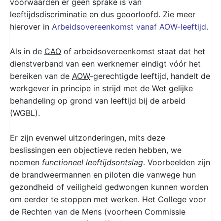
voorwaarden er geen sprake is van
leeftijdsdiscriminatie en dus geoorloofd. Zie meer
hierover in
Arbeidsovereenkomst vanaf AOW-leeftijd
.
Als in de
CAO
of arbeidsovereenkomst staat dat het
dienstverband van een werknemer eindigt vóór het
bereiken van de
AOW
-gerechtigde leeftijd, handelt de
werkgever in principe in strijd met de Wet gelijke
behandeling op grond van leeftijd bij de arbeid
(WGBL).
Er zijn evenwel uitzonderingen, mits deze
beslissingen een objectieve reden hebben, we
noemen
functioneel leeftijdsontslag
. Voorbeelden zijn
de brandweermannen en piloten die vanwege hun
gezondheid of veiligheid gedwongen kunnen worden
om eerder te stoppen met werken. Het College voor
de Rechten van de Mens (voorheen Commissie