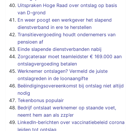
Uitspraken Hoge Raad over ontslag op basis
van D-grond
En weer poogt een werkgever het slapend
dienstverband in ere te herstellen
Transitievergoeding houdt ondernemers van
pensioen af
Einde slapende dienstverbanden nabij
Zorgcateraar moet teamleidster € 169.000 aan
ontslagvergoeding betalen
Werknemer ontslagen? Vermeld de juiste
ontslagreden in de loonaangifte
Beëindigingsovereenkomst bij ontslag niet altijd
nodig
Tekenbonus populair
Bedrijf ontslaat werknemer op staande voet,
neemt hem aan als zzp’er
LinkedIn-berichten over vaccinatiebeleid corona
leiden tot ontslag