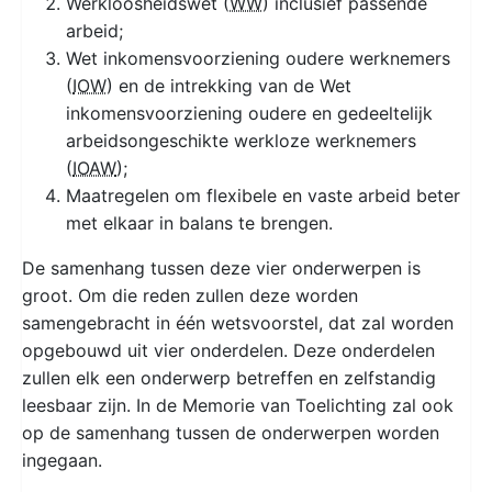
Werkloosheidswet (
WW
) inclusief passende
arbeid;
Wet inkomensvoorziening oudere werknemers
(
IOW
) en de intrekking van de Wet
inkomensvoorziening oudere en gedeeltelijk
arbeidsongeschikte werkloze werknemers
(
IOAW
);
Maatregelen om flexibele en vaste arbeid beter
met elkaar in balans te brengen.
De samenhang tussen deze vier onderwerpen is
groot. Om die reden zullen deze worden
samengebracht in één wetsvoorstel, dat zal worden
opgebouwd uit vier onderdelen. Deze onderdelen
zullen elk een onderwerp betreffen en zelfstandig
leesbaar zijn. In de Memorie van Toelichting zal ook
op de samenhang tussen de onderwerpen worden
ingegaan.