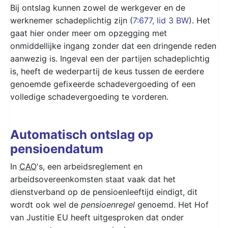
Bij ontslag kunnen zowel de werkgever en de
werknemer schadeplichtig zijn (
7:677, lid 3 BW
). Het
gaat hier onder meer om opzegging met
onmiddellijke ingang zonder dat een dringende reden
aanwezig is. Ingeval een der partijen schadeplichtig
is, heeft de wederpartij de keus tussen de eerdere
genoemde gefixeerde schadevergoeding of een
volledige schadevergoeding te vorderen.
Automatisch ontslag op
pensioendatum
In
CAO
's, een arbeidsreglement en
arbeidsovereenkomsten staat vaak dat het
dienstverband op de pensioenleeftijd eindigt, dit
wordt ook wel de
pensioenregel
genoemd. Het Hof
van Justitie EU heeft uitgesproken dat onder