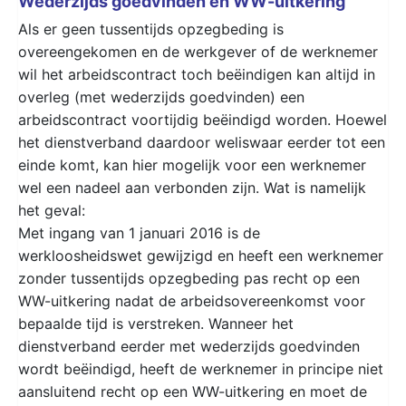
Wederzijds goedvinden en WW-uitkering
Als er geen tussentijds opzegbeding is
overeengekomen en de werkgever of de werknemer
wil het arbeidscontract toch beëindigen kan altijd in
overleg (met wederzijds goedvinden) een
arbeidscontract voortijdig beëindigd worden. Hoewel
het dienstverband daardoor weliswaar eerder tot een
einde komt, kan hier mogelijk voor een werknemer
wel een nadeel aan verbonden zijn. Wat is namelijk
het geval:
Met ingang van 1 januari 2016 is de
werkloosheidswet gewijzigd en heeft een werknemer
zonder tussentijds opzegbeding pas recht op een
WW-uitkering nadat de arbeidsovereenkomst voor
bepaalde tijd is verstreken. Wanneer het
dienstverband eerder met wederzijds goedvinden
wordt beëindigd, heeft de werknemer in principe niet
aansluitend recht op een WW-uitkering en moet de