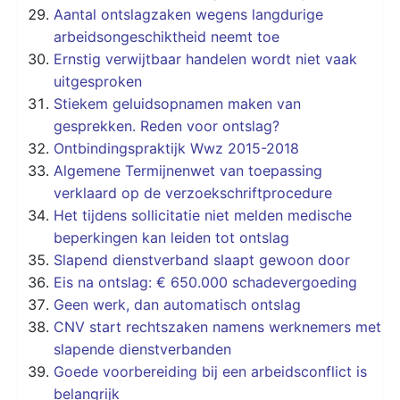
Aantal ontslagzaken wegens langdurige
arbeidsongeschiktheid neemt toe
Ernstig verwijtbaar handelen wordt niet vaak
uitgesproken
Stiekem geluidsopnamen maken van
gesprekken. Reden voor ontslag?
Ontbindingspraktijk Wwz 2015-2018
Algemene Termijnenwet van toepassing
verklaard op de verzoekschriftprocedure
Het tijdens sollicitatie niet melden medische
beperkingen kan leiden tot ontslag
Slapend dienstverband slaapt gewoon door
Eis na ontslag: € 650.000 schadevergoeding
Geen werk, dan automatisch ontslag
CNV start rechtszaken namens werknemers met
slapende dienstverbanden
Goede voorbereiding bij een arbeidsconflict is
belangrijk