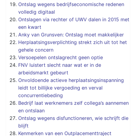
Ontslag wegens bedrijfseconomische redenen
volledig digitaal
Ontslagen via rechter of UWV dalen in 2015 met
een kwart
Anky van Grunsven: Ontslag moet makkelijker
Herplaatsingsverplichting strekt zich uit tot het
gehele concern
Versoepelen ontslagrecht geen optie
FNV luistert slecht naar wat er in de
arbeidsmarkt gebeurt
Onvoldoende actieve herplaatsingsinspanning
leidt tot billijke vergoeding en verval
concurrentiebeding
Bedrijf laat werknemers zelf collega’s aannemen
en ontslaan
Ontslag wegens disfunctioneren, wie schrijft die
blijft
Kenmerken van een Outplacementtraject