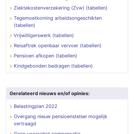
Ziektekostenverzekering (Zvw) (tabellen)
Tegemoetkoming arbeidsongeschikten
(tabellen)
Vrijwilligerswerk (tabellen)
Reisaftrek openbaar vervoer (tabellen)
Pensioen afkopen (tabellen)
Kindgebonden bedragen (tabellen)
Gerelateerd nieuws en/of opinies:
Belastingplan 2022
Overgang nieuw pensioenstelsel mogelijk
vertraagd
Geen voorschot compensatie