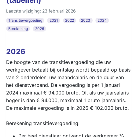
(tabellen)
Laatste wijziging: 23 februari 2026
Transitievergoeding
2021
2022
2023
2024
Berekening
2026
2026
De hoogte van de transitievergoeding die uw
werkgever betaalt bij ontslag wordt bepaald op basis
van 2 onderdelen: uw maandsalaris en de duur van
het dienstverband. De vergoeding is per 1 januari
2024 maximaal € 94.000 bruto. Of, als uw jaarsalaris
hoger is dan € 94.000, maximaal 1 bruto jaarsalaris.
De maximale vergoeding is in 2026 € 102.000 bruto.
Berekening transitievergoeding:
Per heel dienstjaar ontvangt de werknemer ⅓