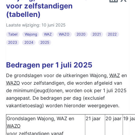
voor zelfstandigen
(tabellen)
Laatste wijziging: 10 juni 2025
Tabel
Wajong
WAZ
WAZO
2020
2021
2022
2023
2024
2025
Bedragen per 1 juli 2025
De grondslagen voor de uitkeringen Wajong,
WAZ
en
WAZO
voor zelfstandigen, die worden afgeleid van
de minimum(jeugd)lonen, worden ook per 1 juli 2025
aangepast. De bedragen per dag (exclusief
vakantietoeslag) worden hieronder weergegeven.
Grondslagen Wajong, WAZ en
21 jaar
20 jaar
19 ja
WAZO
voor zelfstandigen vanaf