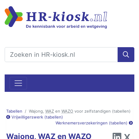
Tabellen
Wajong,
WAZ
en
WAZO
voor zelfstandigen (tabellen)
Vrijwilligerswerk (tabellen)
Werknemersverzekeringen (tabellen)
Wajong, WAZ en WAZO