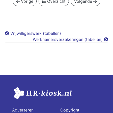
Vorige
Overzicht
Volgende
Vrijwilligerswerk (tabellen)
Werknemersverzekeringen (tabellen)
Adverteren
Copyright