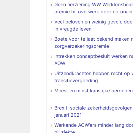
Geen herziening WW Werkloosheid
premie bij overwerk door coronacr
Veel beloven en weinig geven, doe
in vreugde leven
Boete voor te laat bekend maken 
zorgverzekeringspremie
Intrekken conceptbesluit werken n
AOW
Uitzendkrachten hebben recht op v
transitievergoeding
Meest en minst kansrijke beroepen
Brexit: sociale zekerheidsgevolgen
januari 2021
Werkende AOW’ers minder lang do
bij ziekte