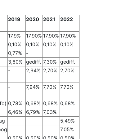
2019
2020
2021
2022
17,9%
17,90%
17,90%
17,90%
0,10%
0,10%
0,10%
0,10%
0,77%
-
3,60%
gediff.
7,30%
gediff.
-
2,94%
2,70%
2,70%
-
7,94%
7,70%
7,70%
fo)
0,78%
0,68%
0,68%
0,68%
6,46%
6,79%
7,03%
ag
5,49%
oog
7,05%
0,50%
0,50%
0,50%
0,50%