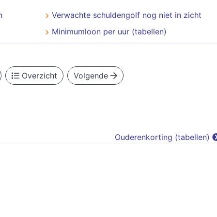
n
Verwachte schuldengolf nog niet in zicht
Minimumloon per uur (tabellen)
Overzicht
Volgende
Ouderenkorting (tabellen)