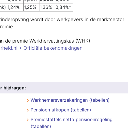
hk)
1,24%
1,25%
1,36%
0,84%*
 kinderopvang wordt door werkgevers in de marktsector
premie.
 van de premie Werkhervattingskas (WHK)
rheid.nl > Officiële bekendmakingen
r bijdragen:
Werknemersverzekeringen (tabellen)
Pensioen afkopen (tabellen)
Premiestaffels netto pensioenregeling
(tabellen)