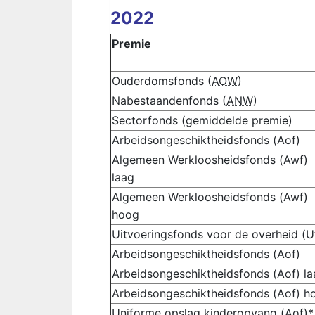
2022
Premie
Ouderdomsfonds (
AOW
)
Nabestaandenfonds (
ANW
)
Sectorfonds (gemiddelde premie)
Arbeidsongeschiktheidsfonds (Aof)
Algemeen Werkloosheidsfonds (Awf)
laag
Algemeen Werkloosheidsfonds (Awf)
hoog
Uitvoeringsfonds voor de overheid (U
Arbeidsongeschiktheidsfonds (Aof)
Arbeidsongeschiktheidsfonds (Aof) la
Arbeidsongeschiktheidsfonds (Aof) h
Uniforme opslag kinderopvang (Aof)*