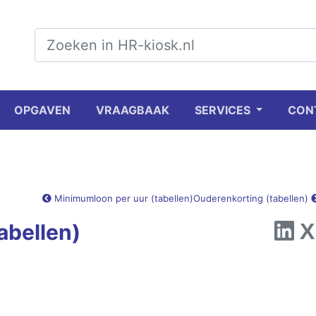
OPGAVEN
VRAAGBAAK
SERVICES
CON
Minimumloon per uur (tabellen)
Ouderenkorting (tabellen)
abellen)