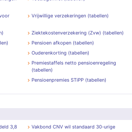
voor
Vrijwillige verzekeringen (tabellen)
n)
Ziektekostenverzekering (Zvw) (tabellen)
len)
Pensioen afkopen (tabellen)
Ouderenkorting (tabellen)
Premiestaffels netto pensioenregeling
(tabellen)
Pensioenpremies STiPP (tabellen)
deld 3,8
Vakbond CNV wil standaard 30-urige