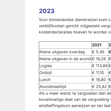
2023
Voor binnenlandse dienstreizen kunt 
verblijfkosten gericht vrijgesteld ve
kostendeclaraties hoeven te worden 
2021
Kleine uitgaven overdag
€ 5,46
Kleine uitgaven in de avond
€ 16,28
€
Logies
€ 113,66
€
Ontbijt
€ 11,10
€
Lunch
€ 16,80
€
Avondmaaltijd
€ 25,42
€
Als u meer wenst te vergoeden dan de
bovenmatige deel van de vergoeding t
eindheffingsloon aanwijzen en ten last