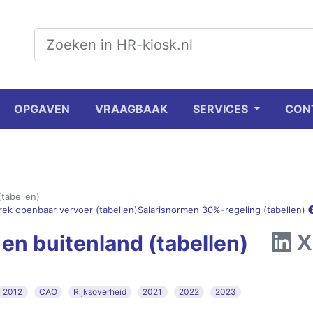
OPGAVEN
VRAAGBAAK
SERVICES
CON
(tabellen)
rek openbaar vervoer (tabellen)
Salarisnormen 30%-regeling (tabellen)
 en buitenland (tabellen)
2012
CAO
Rijksoverheid
2021
2022
2023