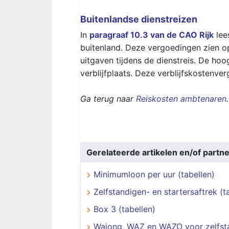
Buitenlandse dienstreizen
In
paragraaf 10.3 van de CAO Rijk
lee
buitenland. Deze vergoedingen zien op
uitgaven tijdens de dienstreis. De hoog
verblijfplaats. Deze verblijfskostenver
Ga terug naar
Reiskosten ambtenaren
.
Gerelateerde artikelen en/of partne
Minimumloon per uur (tabellen)
Zelfstandigen- en startersaftrek (t
Box 3 (tabellen)
Wajong, WAZ en WAZO voor zelfst