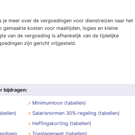
s je meer over de vergoedingen voor dienstreizen naar het
 gemaakte kosten voor maaltijden, logies en kleine
te van de vergoeding is afhankelijk van de tijdelijke
goedingen zijn gericht vrijgesteld.
r bijdragen:
Minimumloon (tabellen)
abellen)
Salarisnormen 30%-regeling (tabellen)
Heffingskorting (tabellen)
andigen
Toeslagenwet (tabellen)