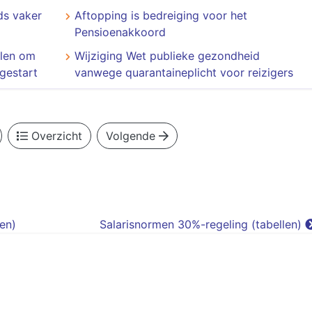
ds vaker
Aftopping is bedreiging voor het
Pensioenakkoord
elen om
Wijziging Wet publieke gezondheid
gestart
vanwege quarantaineplicht voor reizigers
Overzicht
Volgende
en)
Salarisnormen 30%-regeling (tabellen)