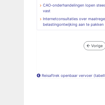
CAO-onderhandelingen lopen stee
vast
Internetconsultaties over maatreg
belastingontwijking aan te pakken 
Vorige
Reisaftrek openbaar vervoer (tabell