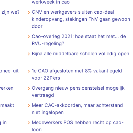
werkweek in cao
 zijn we?
CNV en werkgevers sluiten cao-deal
kinderopvang, stakingen FNV gaan gewoon
door
Cao-overleg 2021: hoe staat het met… de
RVU-regeling?
Bijna alle middelbare scholen volledig open
oneel uit
1e CAO afgesloten met 8% vakantiegeld
voor ZZP’ers
werken
Overgang nieuw pensioenstelsel mogelijk
vertraagd
emaakt
Meer CAO-akkoorden, maar achterstand
niet ingelopen
 in
Medewerkers POS hebben recht op cao-
loon