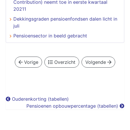
Contribution) neemt toe in eerste kwartaal
20211
Dekkingsgraden pensioenfondsen dalen licht in
juli
Pensioensector in beeld gebracht
Vorige
Overzicht
Volgende
Ouderenkorting (tabellen)
Pensioenen opbouwpercentage (tabellen)