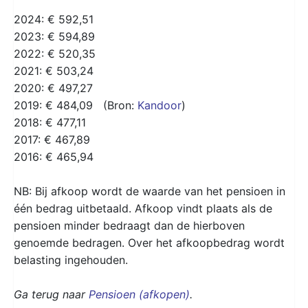
2024: € 592,51
2023: € 594,89
2022: € 520,35
2021: € 503,24
2020: € 497,27
2019: € 484,09 (Bron:
Kandoor
)
2018: € 477,11
2017: € 467,89
2016: € 465,94
NB: Bij afkoop wordt de waarde van het pensioen in
één bedrag uitbetaald. Afkoop vindt plaats als de
pensioen minder bedraagt dan de hierboven
genoemde bedragen. Over het afkoopbedrag wordt
belasting ingehouden.
Ga terug naar
Pensioen (afkopen)
.