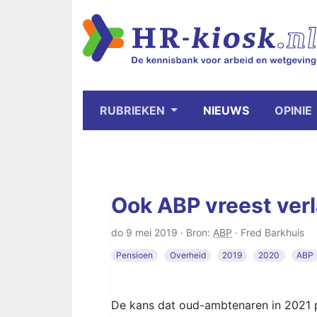
RUBRIEKEN
NIEUWS
OPINIE
Ook ABP vreest ver
do 9 mei 2019 · Bron:
ABP
·
Fred Barkhuis
Pensioen
Overheid
2019
2020
ABP
De kans dat oud-ambtenaren in 2021 pe