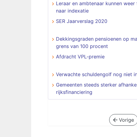
Leraar en ambtenaar kunnen weer f
naar indexatie
SER Jaarverslag 2020
Dekkingsgraden pensioenen op ma
grens van 100 procent
Afdracht VPL-premie
Verwachte schuldengolf nog niet in
Gemeenten steeds sterker afhankel
rijksfinanciering
Vorige