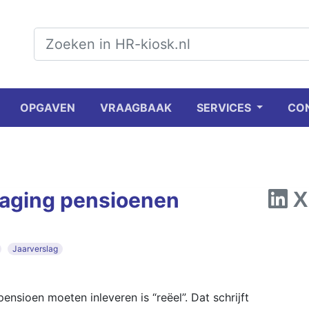
OPGAVEN
VRAAGBAAK
SERVICES
CO
laging pensioenen
Jaarverslag
nsioen moeten inleveren is “reëel”. Dat schrijft