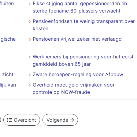
luiten
Fikse stijging aantal gepensioneerden én
sterke toename 80-plussers verwacht
Pensioenfondsen te weinig transparant over
kosten
gische
Pensioenen vrijwel zeker niet verlaagd
Werknemers bij pensionering voor het eerst
gemiddeld boven 65 jaar
 zicht
Zware beroepen-regeling voor Afbouw
ijk van
Overheid moet geld vrijmaken voor
controle op NOW-fraude
Overzicht
Volgende