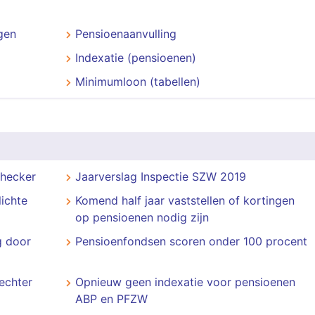
gen
Pensioenaanvulling
Indexatie (pensioenen)
Minimumloon (tabellen)
checker
Jaarverslag Inspectie SZW 2019
ichte
Komend half jaar vaststellen of kortingen
op pensioenen nodig zijn
g door
Pensioenfondsen scoren onder 100 procent
echter
Opnieuw geen indexatie voor pensioenen
ABP en PFZW