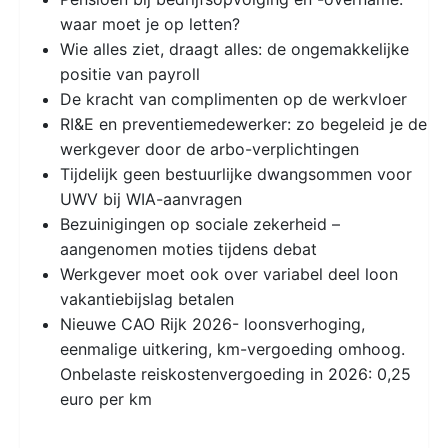
waar moet je op letten?
Wie alles ziet, draagt alles: de ongemakkelijke
positie van payroll
De kracht van complimenten op de werkvloer
RI&E en preventiemedewerker: zo begeleid je de
werkgever door de arbo-verplichtingen
Tijdelijk geen bestuurlijke dwangsommen voor
UWV bij WIA-aanvragen
Bezuinigingen op sociale zekerheid –
aangenomen moties tijdens debat
Werkgever moet ook over variabel deel loon
vakantiebijslag betalen
Nieuwe CAO Rijk 2026- loonsverhoging,
eenmalige uitkering, km-vergoeding omhoog.
Onbelaste reiskostenvergoeding in 2026: 0,25
euro per km