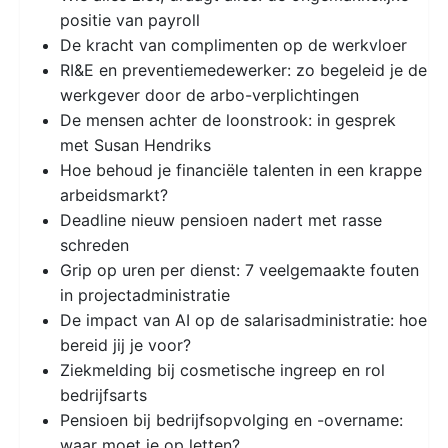
positie van payroll
De kracht van complimenten op de werkvloer
RI&E en preventiemedewerker: zo begeleid je de
werkgever door de arbo-verplichtingen
De mensen achter de loonstrook: in gesprek
met Susan Hendriks
Hoe behoud je financiële talenten in een krappe
arbeidsmarkt?
Deadline nieuw pensioen nadert met rasse
schreden
Grip op uren per dienst: 7 veelgemaakte fouten
in projectadministratie
De impact van AI op de salarisadministratie: hoe
bereid jij je voor?
Ziekmelding bij cosmetische ingreep en rol
bedrijfsarts
Pensioen bij bedrijfsopvolging en -overname:
waar moet je op letten?