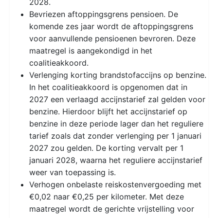
2028.
Bevriezen aftoppingsgrens pensioen. De
komende zes jaar wordt de aftoppingsgrens
voor aanvullende pensioenen bevroren. Deze
maatregel is aangekondigd in het
coalitieakkoord.
Verlenging korting brandstofaccijns op benzine.
In het coalitieakkoord is opgenomen dat in
2027 een verlaagd accijnstarief zal gelden voor
benzine. Hierdoor blijft het accijnstarief op
benzine in deze periode lager dan het reguliere
tarief zoals dat zonder verlenging per 1 januari
2027 zou gelden. De korting vervalt per 1
januari 2028, waarna het reguliere accijnstarief
weer van toepassing is.
Verhogen onbelaste reiskostenvergoeding met
€0,02 naar €0,25 per kilometer. Met deze
maatregel wordt de gerichte vrijstelling voor