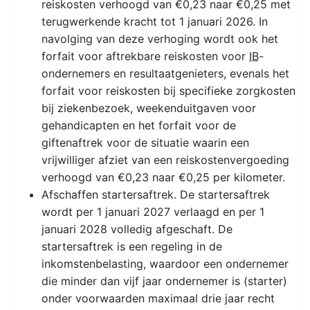
reiskosten verhoogd van €0,23 naar €0,25 met
terugwerkende kracht tot 1 januari 2026. In
navolging van deze verhoging wordt ook het
forfait voor aftrekbare reiskosten voor
IB
-
ondernemers en resultaatgenieters, evenals het
forfait voor reiskosten bij specifieke zorgkosten
bij ziekenbezoek, weekenduitgaven voor
gehandicapten en het forfait voor de
giftenaftrek voor de situatie waarin een
vrijwilliger afziet van een reiskostenvergoeding
verhoogd van €0,23 naar €0,25 per kilometer.
Afschaffen startersaftrek. De startersaftrek
wordt per 1 januari 2027 verlaagd en per 1
januari 2028 volledig afgeschaft. De
startersaftrek is een regeling in de
inkomstenbelasting, waardoor een ondernemer
die minder dan vijf jaar ondernemer is (starter)
onder voorwaarden maximaal drie jaar recht