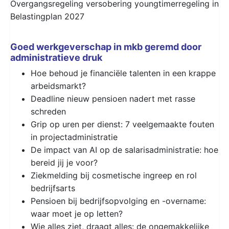
Overgangsregeling versobering youngtimerregeling in
Belastingplan 2027
Goed werkgeverschap in mkb geremd door
administratieve druk
Hoe behoud je financiële talenten in een krappe
arbeidsmarkt?
Deadline nieuw pensioen nadert met rasse
schreden
Grip op uren per dienst: 7 veelgemaakte fouten
in projectadministratie
De impact van AI op de salarisadministratie: hoe
bereid jij je voor?
Ziekmelding bij cosmetische ingreep en rol
bedrijfsarts
Pensioen bij bedrijfsopvolging en -overname:
waar moet je op letten?
Wie alles ziet, draagt alles: de ongemakkelijke