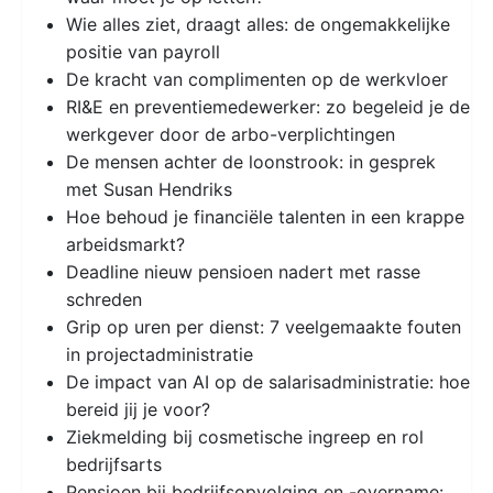
Wie alles ziet, draagt alles: de ongemakkelijke
positie van payroll
De kracht van complimenten op de werkvloer
RI&E en preventiemedewerker: zo begeleid je de
werkgever door de arbo-verplichtingen
De mensen achter de loonstrook: in gesprek
met Susan Hendriks
Hoe behoud je financiële talenten in een krappe
arbeidsmarkt?
Deadline nieuw pensioen nadert met rasse
schreden
Grip op uren per dienst: 7 veelgemaakte fouten
in projectadministratie
De impact van AI op de salarisadministratie: hoe
bereid jij je voor?
Ziekmelding bij cosmetische ingreep en rol
bedrijfsarts
Pensioen bij bedrijfsopvolging en -overname: