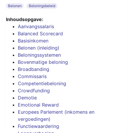
Belonen
Beloningsbeleid
Inhoudsopgave:
Aanvangssalaris
Balanced Scorecard
Basisinkomen
Belonen (inleiding)
Beloningssystemen
Bovenmatige beloning
Broadbanding
Commissaris
Competentiebeloning
Crowdfunding
Demotie
Emotional Reward
Europees Parlement (inkomens en
vergoedingen)
Functiewaardering