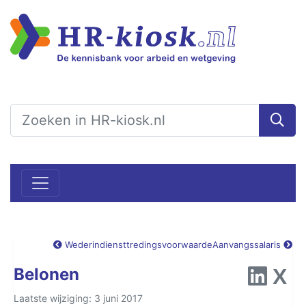
Wederindiensttredingsvoorwaarde
Aanvangssalaris
Belonen
Laatste wijziging: 3 juni 2017