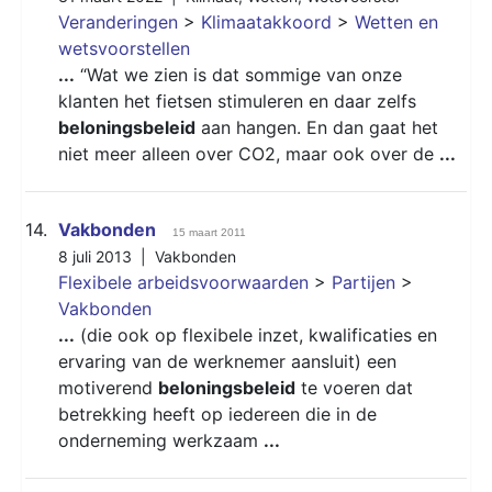
Veranderingen
>
Klimaatakkoord
>
Wetten en
wetsvoorstellen
...
“Wat we zien is dat sommige van onze
klanten het fietsen stimuleren en daar zelfs
beloningsbeleid
aan hangen. En dan gaat het
niet meer alleen over CO2, maar ook over de
...
14.
Vakbonden
15 maart 2011
8 juli 2013 |
Vakbonden
Flexibele arbeidsvoorwaarden
>
Partijen
>
Vakbonden
...
(die ook op flexibele inzet, kwalificaties en
ervaring van de werknemer aansluit) een
motiverend
beloningsbeleid
te voeren dat
betrekking heeft op iedereen die in de
onderneming werkzaam
...