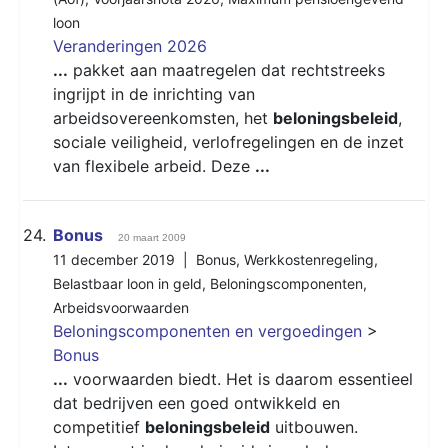
loon
Veranderingen 2026
...
pakket aan maatregelen dat rechtstreeks
ingrijpt in de inrichting van
arbeidsovereenkomsten, het
beloningsbeleid
,
sociale veiligheid, verlofregelingen en de inzet
van flexibele arbeid. Deze
...
24.
Bonus
20 maart 2009
11 december 2019 |
Bonus
,
Werkkostenregeling
,
Belastbaar loon in geld
,
Beloningscomponenten
,
Arbeidsvoorwaarden
Beloningscomponenten en vergoedingen
>
Bonus
...
voorwaarden biedt. Het is daarom essentieel
dat bedrijven een goed ontwikkeld en
competitief
beloningsbeleid
uitbouwen.