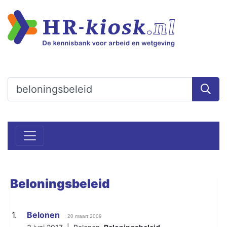
Beloningsbeleid
1.
Belonen
20 maart 2009