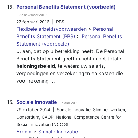
15.
Personal Benefits Statement (voorbeeld)
22 november 2010
27 februari 2016 |
PBS
Flexibele arbeidsvoorwaarden
>
Personal
Benefits Statement (PBS)
>
Personal Benefits
Statement (voorbeeld)
...
aan, dat op u betrekking heeft. De Personal
Benefits Statement geeft inzicht in het totale
beloningsbeleid
, te weten: uw salaris,
vergoedingen en verzekeringen en kosten die
voor rekening
...
16.
Sociale Innovatie
5 april 2009
29 oktober 2024 |
Sociale innovatie
,
Slimmer werken
,
Consortium
,
CAOP
,
National Competence Centre for
Social Innovation (NCC SI
Arbeid
>
Sociale Innovatie