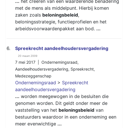
...
het creëren van een waarderende benadering
met de mens als middelpunt. Hierbij komen
zaken zoals
beloningsbeleid
,
beloningsstrategie, functieprofielen en het
arbeidsvoorwaardenpakket aan bod.
...
6.
Spreekrecht aandeelhoudersvergadering
20 maart 2009
7 mei 2017 |
Ondernemingsraad
,
Aandeelhoudersvergadering
,
Spreekrecht
,
Medezeggenschap
Ondernemingsraad
>
Spreekrecht
aandeelhoudersvergadering
...
worden meegewogen in de besluiten die
genomen worden. Dit geldt onder meer de
vaststelling van het
beloningsbeleid
van
bestuurders waardoor in een onderneming een
meer evenwichtige
...