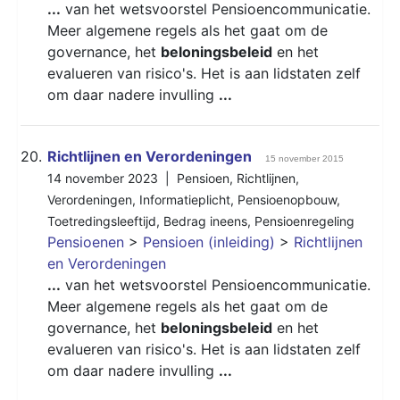
...
van het wetsvoorstel Pensioencommunicatie.
Meer algemene regels als het gaat om de
governance, het
beloningsbeleid
en het
evalueren van risico's. Het is aan lidstaten zelf
om daar nadere invulling
...
20.
Richtlijnen en Verordeningen
15 november 2015
14 november 2023 |
Pensioen
,
Richtlijnen
,
Verordeningen
,
Informatieplicht
,
Pensioenopbouw
,
Toetredingsleeftijd
,
Bedrag ineens
,
Pensioenregeling
Pensioenen
>
Pensioen (inleiding)
>
Richtlijnen
en Verordeningen
...
van het wetsvoorstel Pensioencommunicatie.
Meer algemene regels als het gaat om de
governance, het
beloningsbeleid
en het
evalueren van risico's. Het is aan lidstaten zelf
om daar nadere invulling
...