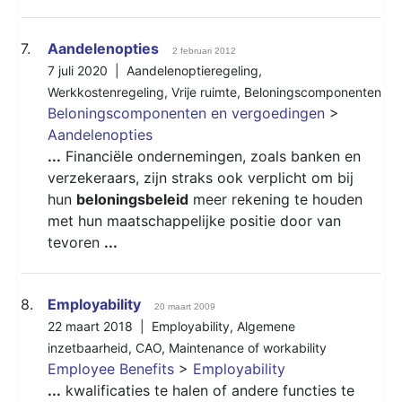
7.
Aandelenopties
2 februari 2012
7 juli 2020 |
Aandelenoptieregeling
,
Werkkostenregeling
,
Vrije ruimte
,
Beloningscomponenten
Beloningscomponenten en vergoedingen
>
Aandelenopties
...
Financiële ondernemingen, zoals banken en
verzekeraars, zijn straks ook verplicht om bij
hun
beloningsbeleid
meer rekening te houden
met hun maatschappelijke positie door van
tevoren
...
8.
Employability
20 maart 2009
22 maart 2018 |
Employability
,
Algemene
inzetbaarheid
,
CAO
,
Maintenance of workability
Employee Benefits
>
Employability
...
kwalificaties te halen of andere functies te