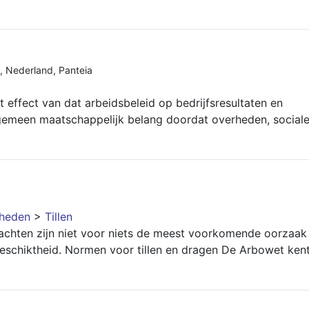
,
Nederland
,
Panteia
t effect van dat arbeidsbeleid op bedrijfsresultaten en
gemeen maatschappelijk belang doordat overheden, social
gheden
>
Tillen
achten zijn niet voor niets de meest voorkomende oorzaak
schiktheid. Normen voor tillen en dragen De Arbowet ken