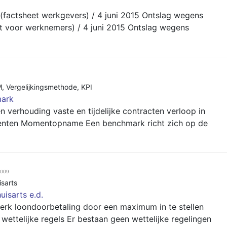
 (factsheet werkgevers) / 4 juni 2015 Ontslag wegens
t voor werknemers) / 4 juni 2015 Ontslag wegens
M
,
Vergelijkingsmethode
,
KPI
ark
 verhouding vaste en tijdelijke contracten verloop in
enten Momentopname Een benchmark richt zich op de
2009
sarts
uisarts e.d.
perk loondoorbetaling door een maximum in te stellen
ttelijke regels Er bestaan geen wettelijke regelingen