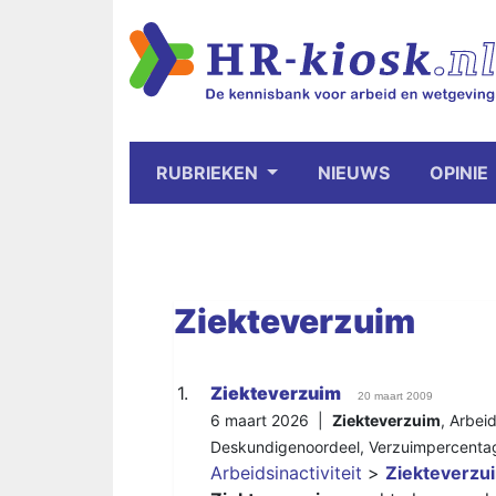
RUBRIEKEN
NIEUWS
OPINIE
Ziekteverzuim
1.
Ziekteverzuim
20 maart 2009
6 maart 2026 |
Ziekteverzuim
,
Arbei
Deskundigenoordeel
,
Verzuimpercenta
Arbeidsinactiviteit
>
Ziekteverzu