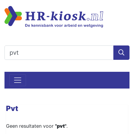
Pvt
Geen resultaten voor
"
pvt
"
.