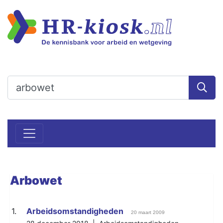
Arbowet
1.
Arbeidsomstandigheden
20 maart 2009