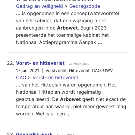
Gedrag en veiligheid
>
Gedragscode
...
is opgenomen in een conceptwetsvoorstel
van het kabinet, dat een wijziging moet
aanbrengen in de
Arbowet
. Begin 2023
presenteerde het toenmalige kabinet het
Nationaal Actieprogramma Aanpak
...
22.
Vorst- en hitteverlet
20 maart 2009
17 juni 2021 |
Vorstverlet
,
Hitteverlet
,
CAO
,
UWV
CAO
>
Vorst- en hitteverlet
...
van het Hitteplan waren opgenomen. Het
Nationaal Hitteplan wordt regelmatig
geactualiseerd. De
Arbowet
geeft niet exact de
temperatuur aan waarbij niet meer gewerkt mag
worden. Wel is er een
...
23.
Gevaarlijk werk