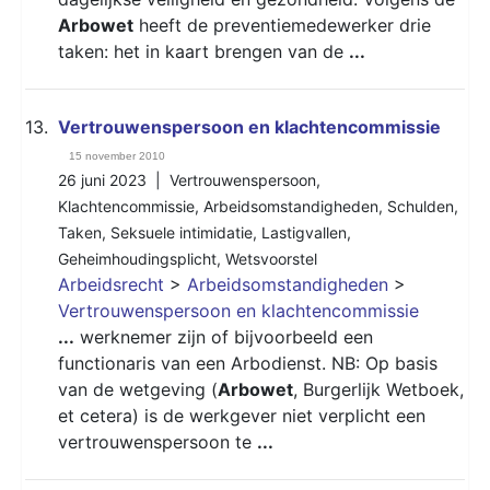
Arbowet
heeft de preventiemedewerker drie
taken: het in kaart brengen van de
...
13.
Vertrouwenspersoon en klachtencommissie
15 november 2010
26 juni 2023 |
Vertrouwenspersoon
,
Klachtencommissie
,
Arbeidsomstandigheden
,
Schulden
,
Taken
,
Seksuele intimidatie
,
Lastigvallen
,
Geheimhoudingsplicht
,
Wetsvoorstel
Arbeidsrecht
>
Arbeidsomstandigheden
>
Vertrouwenspersoon en klachtencommissie
...
werknemer zijn of bijvoorbeeld een
functionaris van een Arbodienst. NB: Op basis
van de wetgeving (
Arbowet
, Burgerlijk Wetboek,
et cetera) is de werkgever niet verplicht een
vertrouwenspersoon te
...