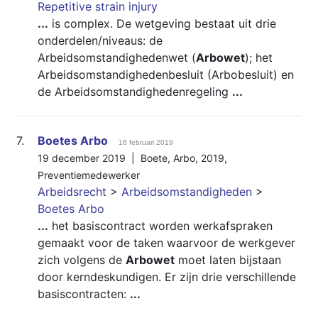
Repetitive strain injury
...
is complex. De wetgeving bestaat uit drie
onderdelen/niveaus: de
Arbeidsomstandighedenwet (
Arbowet
); het
Arbeidsomstandighedenbesluit (Arbobesluit) en
de Arbeidsomstandighedenregeling
...
7.
Boetes Arbo
16 februari 2019
19 december 2019 |
Boete
,
Arbo
,
2019
,
Preventiemedewerker
Arbeidsrecht
>
Arbeidsomstandigheden
>
Boetes Arbo
...
het basiscontract worden werkafspraken
gemaakt voor de taken waarvoor de werkgever
zich volgens de
Arbowet
moet laten bijstaan
door kerndeskundigen. Er zijn drie verschillende
basiscontracten:
...