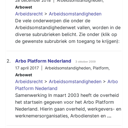
28 december 2018 |
Arbeidsomstandigheden
,
Arbowet
Arbeidsrecht
>
Arbeidsomstandigheden
De vele onderwerpen die onder de
Arbeidsomstandighedenwet vallen, worden in de
diverse subrubrieken belicht. Zie onder (klik op
de gewenste subrubriek om toegang te krijgen):
2.
Arbo Platform Nederland
3 oktober 2009
17 april 2017 |
Arbeidsomstandigheden
,
Platform
,
Arbowet
Arbeidsrecht
>
Arbeidsomstandigheden
>
Arbo
Platform Nederland
Samenwerking In maart 2003 heeft de overheid
het startsein gegeven voor het Arbo Platform
Nederland. Hierin gaan overheid, werkgevers- en
werknemersorganisaties, Arbodiensten en
...