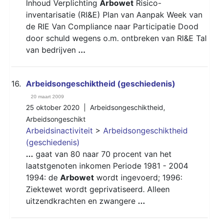
Inhoud Verplichting
Arbowet
Risico-
inventarisatie (RI&E) Plan van Aanpak Week van
de RIE Van Compliance naar Participatie Dood
door schuld wegens o.m. ontbreken van RI&E Tal
van bedrijven
...
16.
Arbeidsongeschiktheid (geschiedenis)
20 maart 2009
25 oktober 2020 |
Arbeidsongeschiktheid
,
Arbeidsongeschikt
Arbeidsinactiviteit
>
Arbeidsongeschiktheid
(geschiedenis)
...
gaat van 80 naar 70 procent van het
laatstgenoten inkomen Periode 1981 - 2004
1994: de
Arbowet
wordt ingevoerd; 1996:
Ziektewet wordt geprivatiseerd. Alleen
uitzendkrachten en zwangere
...