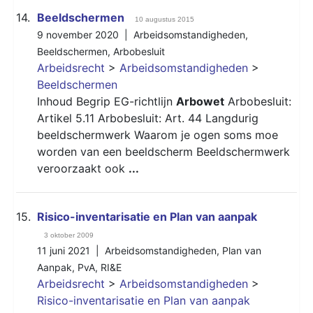
14.
Beeldschermen
10 augustus 2015
9 november 2020 |
Arbeidsomstandigheden
,
Beeldschermen
,
Arbobesluit
Arbeidsrecht
>
Arbeidsomstandigheden
>
Beeldschermen
Inhoud Begrip EG-richtlijn
Arbowet
Arbobesluit:
Artikel 5.11 Arbobesluit: Art. 44 Langdurig
beeldschermwerk Waarom je ogen soms moe
worden van een beeldscherm Beeldschermwerk
veroorzaakt ook
...
15.
Risico-inventarisatie en Plan van aanpak
3 oktober 2009
11 juni 2021 |
Arbeidsomstandigheden
,
Plan van
Aanpak
,
PvA
,
RI&E
Arbeidsrecht
>
Arbeidsomstandigheden
>
Risico-inventarisatie en Plan van aanpak