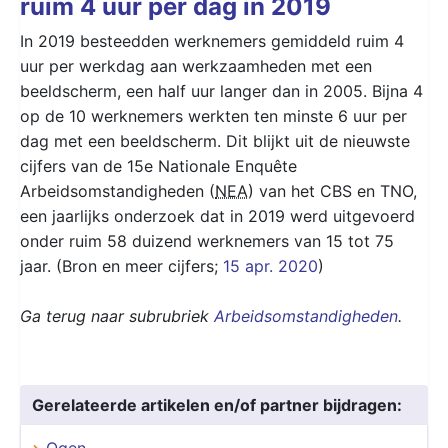
ruim 4 uur per dag in 2019
In 2019 besteedden werknemers gemiddeld ruim 4
uur per werkdag aan werkzaamheden met een
beeldscherm, een half uur langer dan in 2005. Bijna 4
op de 10 werknemers werkten ten minste 6 uur per
dag met een beeldscherm. Dit blijkt uit de nieuwste
cijfers van de 15e Nationale Enquête
Arbeidsomstandigheden (
NEA
) van het CBS en TNO,
een jaarlijks onderzoek dat in 2019 werd uitgevoerd
onder ruim 58 duizend werknemers van 15 tot 75
jaar. (Bron en meer cijfers;
15 apr. 2020
)
Ga terug naar subrubriek
Arbeidsomstandigheden
.
Gerelateerde artikelen en/of partner bijdragen:
Ogen