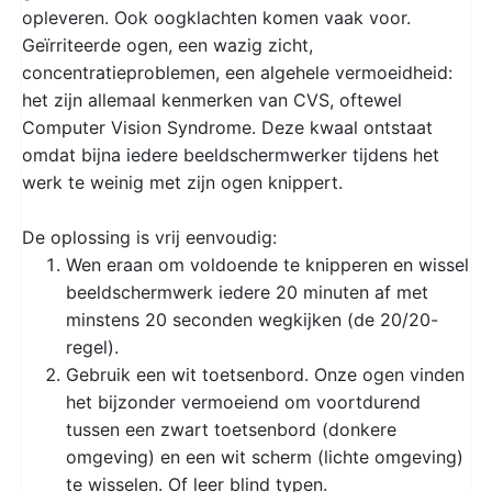
opleveren. Ook oogklachten komen vaak voor.
Geïrriteerde ogen, een wazig zicht,
concentratieproblemen, een algehele vermoeidheid:
het zijn allemaal kenmerken van CVS, oftewel
Computer Vision Syndrome. Deze kwaal ontstaat
omdat bijna iedere beeldschermwerker tijdens het
werk te weinig met zijn ogen knippert.
De oplossing is vrij eenvoudig:
Wen eraan om voldoende te knipperen en wissel
beeldschermwerk iedere 20 minuten af met
minstens 20 seconden wegkijken (de 20/20-
regel).
Gebruik een wit toetsenbord. Onze ogen vinden
het bijzonder vermoeiend om voortdurend
tussen een zwart toetsenbord (donkere
omgeving) en een wit scherm (lichte omgeving)
te wisselen. Of leer blind typen.