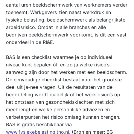
aantal uren beeldschermwerk van werknemers verder
toeneemt. Werkgevers zien naast werkdruk en
fysieke belasting, beeldschermwerk als belangrijkste
arbeidsrisico. Omdat in alle branches en alle
bedrijven beeldschermwerk voorkomt, is dit een vast
onderdeel in de RI&E.
BAS is een checklist waarmee je op individueel
niveau kunt bepalen óf, en zo ja welke risico’s
aanwezig zijn door het werken met een beeldscherm.
De eenvoudige checklist bestaat voor het grootste
deel uit ja-nee vragen. Uit de resultaten van de
beoordeling wordt duidelijk of het werk risico’s op
het ontstaan van gezondheidsklachten met zich
meebrengt en welke persoonlijke adviezen en
verbeterpunten het risico omlaag kunnen brengen.
BAS is gratis beschikbaar via
www.fysiekebelasting.tno.nl
. (Bron en meer: BG