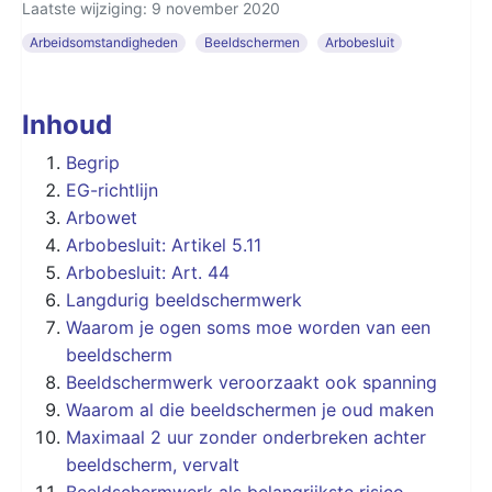
Laatste wijziging: 9 november 2020
Arbeidsomstandigheden
Beeldschermen
Arbobesluit
Inhoud
Begrip
EG-richtlijn
Arbowet
Arbobesluit: Artikel 5.11
Arbobesluit: Art. 44
Langdurig beeldschermwerk
Waarom je ogen soms moe worden van een
beeldscherm
Beeldschermwerk veroorzaakt ook spanning
Waarom al die beeldschermen je oud maken
Maximaal 2 uur zonder onderbreken achter
beeldscherm, vervalt
Beeldschermwerk als belangrijkste risico