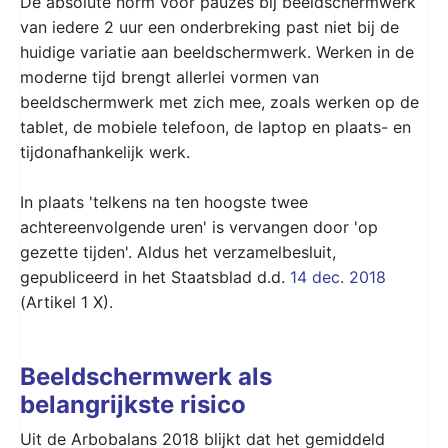
De absolute norm voor pauzes bij beeldschermwerk
van iedere 2 uur een onderbreking past niet bij de
huidige variatie aan beeldschermwerk. Werken in de
moderne tijd brengt allerlei vormen van
beeldschermwerk met zich mee, zoals werken op de
tablet, de mobiele telefoon, de laptop en plaats- en
tijdonafhankelijk werk.
In plaats 'telkens na ten hoogste twee
achtereenvolgende uren' is vervangen door 'op
gezette tijden'. Aldus het verzamelbesluit,
gepubliceerd in het Staatsblad d.d.
14 dec. 2018
(Artikel 1 X).
Beeldschermwerk als
belangrijkste risico
Uit de Arbobalans 2018 blijkt dat het gemiddeld