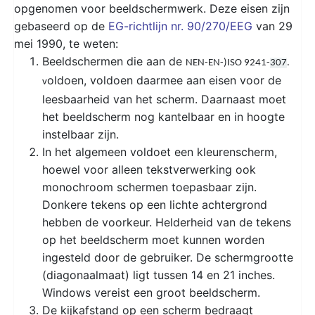
opgenomen voor beeldschermwerk. Deze eisen zijn
gebaseerd op de
EG-richtlijn nr. 90/270/EEG
van 29
mei 1990, te weten:
Beeldschermen die aan de
NEN-EN-)ISO 9241-
307
.
oldoen, voldoen daarmee aan eisen voor de
v
leesbaarheid van het scherm. Daarnaast moet
het beeldscherm nog kantelbaar en in hoogte
instelbaar zijn.
In het algemeen voldoet een kleurenscherm,
hoewel voor alleen tekstverwerking ook
monochroom schermen toepasbaar zijn.
Donkere tekens op een lichte achtergrond
hebben de voorkeur. Helderheid van de tekens
op het beeldscherm moet kunnen worden
ingesteld door de gebruiker. De schermgrootte
(diagonaalmaat) ligt tussen 14 en 21 inches.
Windows vereist een groot beeldscherm.
De kijkafstand op een scherm bedraagt