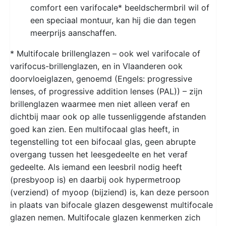
comfort een varifocale* beeldschermbril wil of
een speciaal montuur, kan hij die dan tegen
meerprijs aanschaffen.
* Multifocale brillenglazen – ook wel varifocale of
varifocus-brillenglazen, en in Vlaanderen ook
doorvloeiglazen, genoemd (Engels: progressive
lenses, of progressive addition lenses (PAL)) – zijn
brillenglazen waarmee men niet alleen veraf en
dichtbij maar ook op alle tussenliggende afstanden
goed kan zien. Een multifocaal glas heeft, in
tegenstelling tot een bifocaal glas, geen abrupte
overgang tussen het leesgedeelte en het veraf
gedeelte. Als iemand een leesbril nodig heeft
(presbyoop is) en daarbij ook hypermetroop
(verziend) of myoop (bijziend) is, kan deze persoon
in plaats van bifocale glazen desgewenst multifocale
glazen nemen. Multifocale glazen kenmerken zich