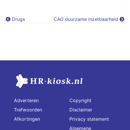
Drugs
CAO duurzame inzetbaarheid
Adverteren
Copyright
Trefwoorden
Disclaimer
Afkortingen
Privacy statement
Algemene