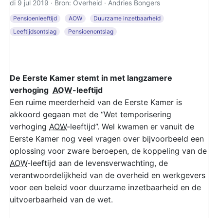
di 9 jul 2019 · Bron: Overheid ·
Andries Bongers
Pensioenleeftijd
AOW
Duurzame inzetbaarheid
Leeftijdsontslag
Pensioenontslag
De Eerste Kamer stemt in met langzamere
verhoging
AOW
-leeftijd
Een ruime meerderheid van de Eerste Kamer is
akkoord gegaan met de “Wet temporisering
verhoging
AOW
-leeftijd”. Wel kwamen er vanuit de
Eerste Kamer nog veel vragen over bijvoorbeeld een
oplossing voor zware beroepen, de koppeling van de
AOW
-leeftijd aan de levensverwachting, de
verantwoordelijkheid van de overheid en werkgevers
voor een beleid voor duurzame inzetbaarheid en de
uitvoerbaarheid van de wet.