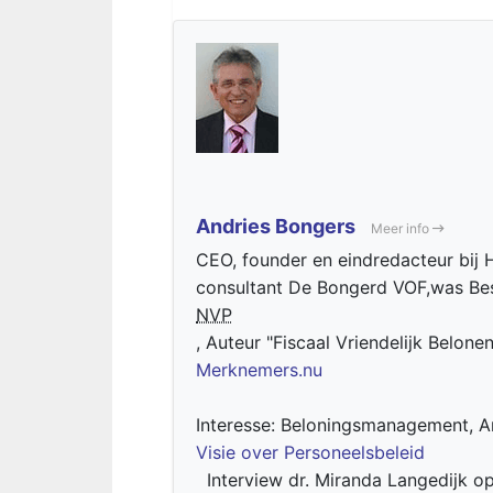
Andries Bongers
Meer info
CEO, founder en eindredacteur bij H
consultant De Bongerd VOF,was Bes
NVP
, Auteur "Fiscaal Vriendelijk Belone
Merknemers.nu
Interesse: Beloningsmanagement, Ar
Visie over Personeelsbeleid
Interview dr. Miranda Langedijk o