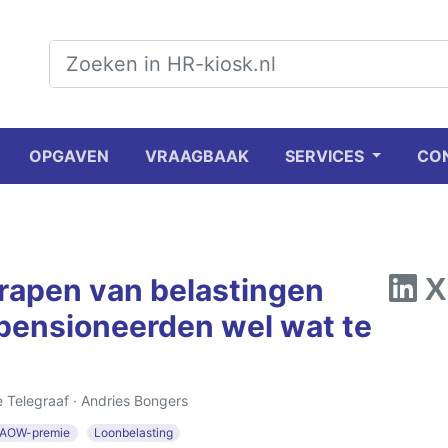
OPGAVEN
VRAAGBAAK
SERVICES
CO
hrapen van belastingen
gepensioneerden wel wat te
e Telegraaf ·
Andries Bongers
AOW-premie
Loonbelasting