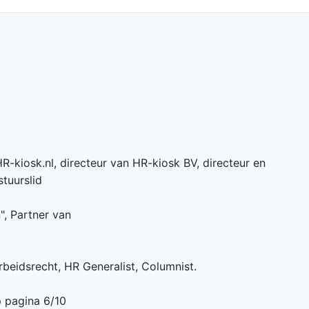
R-kiosk.nl, directeur van HR-kiosk BV, directeur en
tuurslid
n", Partner van
beidsrecht, HR Generalist, Columnist.
p pagina 6/10