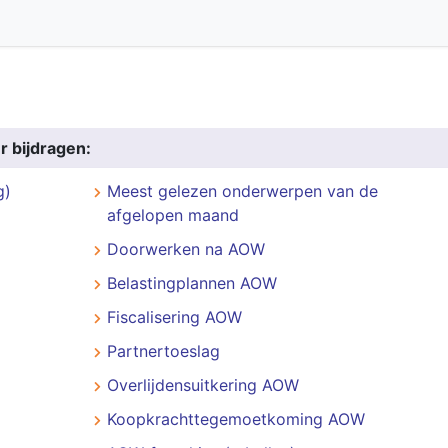
r bijdragen:
g)
Meest gelezen onderwerpen van de
afgelopen maand
Doorwerken na AOW
Belastingplannen AOW
Fiscalisering AOW
Partnertoeslag
Overlijdensuitkering AOW
Koopkrachttegemoetkoming AOW