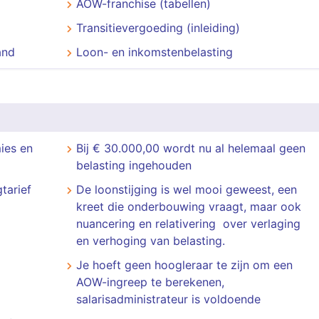
AOW-franchise (tabellen)
Transitievergoeding (inleiding)
and
Loon- en inkomstenbelasting
ies en
Bij € 30.000,00 wordt nu al helemaal geen
belasting ingehouden
tarief
De loonstijging is wel mooi geweest, een
kreet die onderbouwing vraagt, maar ook
nuancering en relativering over verlaging
en verhoging van belasting.
Je hoeft geen hoogleraar te zijn om een
AOW-ingreep te berekenen,
salarisadministrateur is voldoende