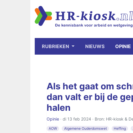
RUBRIEKEN
NIEUWS
OPINIE
Als het gaat om sc
dan valt er bij de 
halen
Opinie
· di 13 feb 2024 · Bron: HR-kiosk & D
AOW
Algemene Ouderdomswet
Heffing