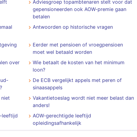
lft
Adviesgroep topambtenaren stelt voor dat
gepensioneerden ook AOW-premie gaan
betalen
lemaal
Antwoorden op historische vragen
tgeving
Eerder met pensioen of vroegpensioen
moet wel betaald worden
len over
Wie betaalt de kosten van het minimum
loon?
oud-
De ECB vergelijkt appels met peren of
?
sinaasappels
niet
Vakantietoeslag wordt niet meer belast dan
anders!
leeftijd
AOW-gerechtigde leeftijd
opleidingsafhankelijk