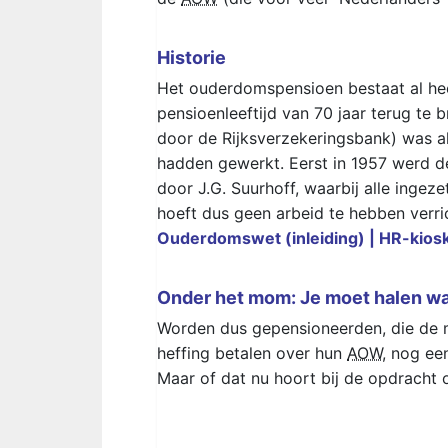
Historie
Het ouderdomspensioen bestaat al heel
pensioenleeftijd van 70 jaar terug te
door de Rijksverzekeringsbank) was a
hadden gewerkt. Eerst in 1957 werd 
door J.G. Suurhoff, waarbij alle inge
hoeft dus geen arbeid te hebben verri
Ouderdomswet (inleiding) | HR-kiosk
Onder het mom: Je moet halen waa
Worden dus gepensioneerden, die de
heffing betalen over hun
AOW
, nog ee
Maar of dat nu hoort bij de opdracht o