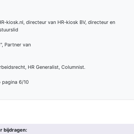
R-kiosk.nl, directeur van HR-kiosk BV, directeur en
tuurslid
n", Partner van
beidsrecht, HR Generalist, Columnist.
p pagina 6/10
r bijdragen: