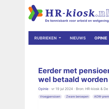
RUBRIEKEN
NIEUWS
OPINIE
Eerder met pensioe
wel betaald worden
Opinie
· vr 19 jul 2024 · Bron: HR-kiosk & De
Vroegpensioen
Zware beroepen
AOW-prem