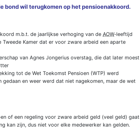
 de bond wil terugkomen op het pensioenakkoord.
koord m.b.t. de jaarlijkse verhoging van de
AOW
-leeftijd
 Tweede Kamer dat er voor zware arbeid een aparte
erschap van Agnes Jongerius overstag, die dat later moest
tter
rekking tot de Wet Toekomst Pensioen (WTP) werd
 gedaan en weer werd dat niet nagekomen, maar de wet
oen of een regeling voor zware arbeid geld (veel geld) gaat
ng kan zijn, dus niet voor elke medewerker kan gelden.