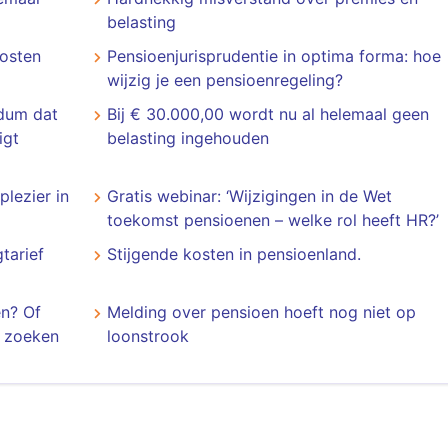
belasting
kosten
​​​​​​​Pensioenjurisprudentie in optima forma: hoe
wijzig je een pensioenregeling?
ndum dat
Bij € 30.000,00 wordt nu al helemaal geen
igt
belasting ingehouden
plezier in
Gratis webinar: ‘Wijzigingen in de Wet
toekomst pensioenen – welke rol heeft HR?’
tarief
Stijgende kosten in pensioenland.
n? Of
Melding over pensioen hoeft nog niet op
 zoeken
loonstrook