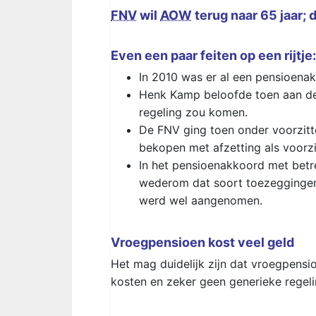
FNV
wil
AOW
terug naar 65 jaar;
Even een paar feiten op een rijtje:
In 2010 was er al een pensioenak
Henk Kamp beloofde toen aan de
regeling zou komen.
De FNV ging toen onder voorzitt
bekopen met afzetting als voorzi
In het pensioenakkoord met bet
wederom dat soort toezeggingen
werd wel aangenomen.
Vroegpensioen kost veel geld
Het mag duidelijk zijn dat vroegpensi
kosten en zeker geen generieke regeli