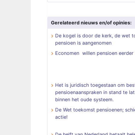
Gerelateerd nieuws en/of opinies:
De kogel is door de kerk, de wet 
pensioen is aangenomen
Economen willen pensioen eerder 
Het is juridisch toegestaan om be
pensioenaanspraken in stand te la
binnen het oude systeem.
De Wet toekomst pensioenen; schie
actie!
De helft van Nederland betaalt he