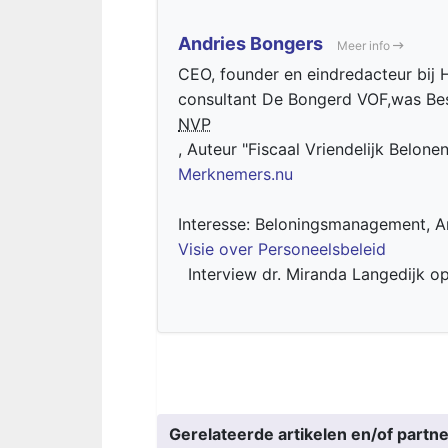
Andries Bongers
Meer info
CEO, founder en eindredacteur bij H
consultant De Bongerd VOF,was Bes
NVP
, Auteur "Fiscaal Vriendelijk Belone
Merknemers.nu
Interesse: Beloningsmanagement, Ar
Visie over Personeelsbeleid
Interview dr. Miranda Langedijk o
Gerelateerde artikelen en/of partne