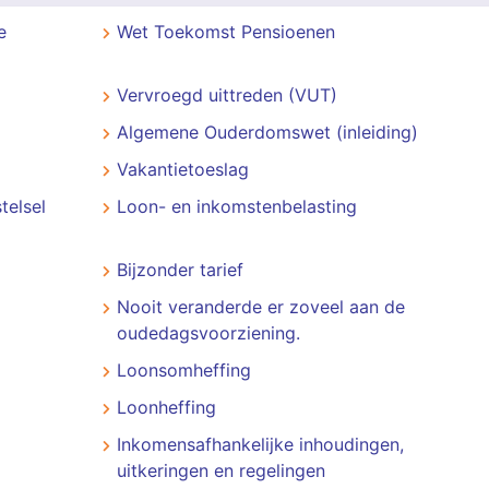
e
Wet Toekomst Pensioenen
Vervroegd uittreden (VUT)
Algemene Ouderdomswet (inleiding)
Vakantietoeslag
telsel
Loon- en inkomstenbelasting
Bijzonder tarief
Nooit veranderde er zoveel aan de
oudedagsvoorziening.
Loonsomheffing
Loonheffing
Inkomensafhankelijke inhoudingen,
uitkeringen en regelingen