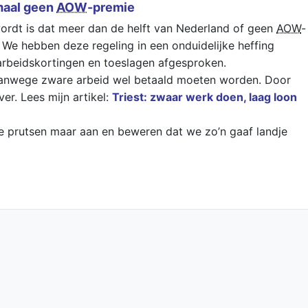
emaal geen
AOW
-premie
wordt is dat meer dan de helft van Nederland of geen
AOW
-
 We hebben deze regeling in een onduidelijke heffing
rbeidskortingen en toeslagen afgesproken.
anwege zware arbeid wel betaald moeten worden. Door
er. Lees mijn artikel:
Triest: zwaar werk doen, laag loon
 we prutsen maar aan en beweren dat we zo’n gaaf landje