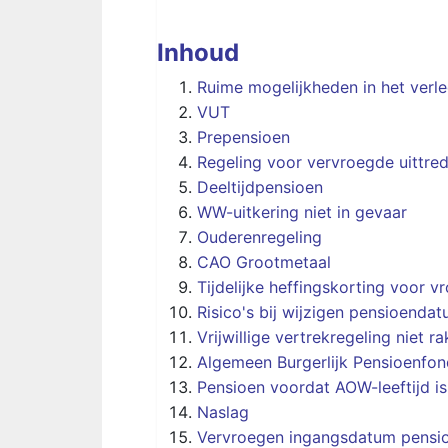
Inhoud
Ruime mogelijkheden in het verl
VUT
Prepensioen
Regeling voor vervroegde uittre
Deeltijdpensioen
WW-uitkering niet in gevaar
Ouderenregeling
CAO Grootmetaal
Tijdelijke heffingskorting voor 
Risico's bij wijzigen pensioenda
Vrijwillige vertrekregeling niet
Algemeen Burgerlijk Pensioenfon
Pensioen voordat AOW-leeftijd is
Naslag
Vervroegen ingangsdatum pensio