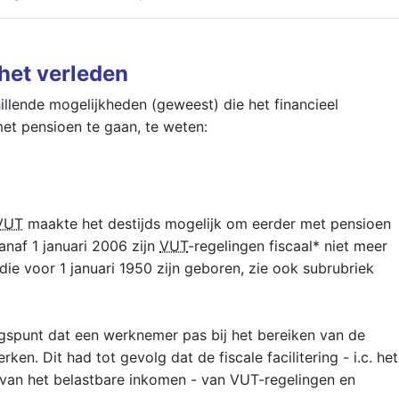
het verleden
hillende mogelijkheden (geweest) die het financieel
et pensioen te gaan, te weten:
VUT
maakte het destijds mogelijk om eerder met pensioen
anaf 1 januari 2006 zijn
VUT
-regelingen fiscaal* niet meer
ie voor 1 januari 1950 zijn geboren, zie ook subrubriek
angspunt dat een werknemer pas bij het bereiken van de
ken. Dit had tot gevolg dat de fiscale facilitering - i.c. het
van het belastbare inkomen - van VUT-regelingen en