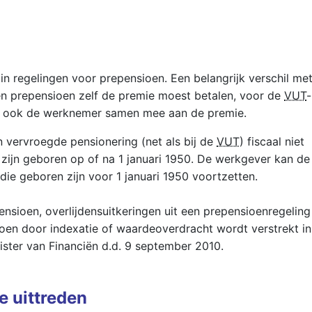
in regelingen voor prepensioen. Een belangrijk verschil me
n prepensioen zelf de premie moest betalen, voor de
VUT
-
k ook de werknemer samen mee aan de premie.
n vervroegde pensionering (net als bij de
VUT
) fiscaal niet
zijn geboren op of na 1 januari 1950. De werkgever kan de
ie geboren zijn voor 1 januari 1950 voortzetten.
nsioen, overlijdensuitkeringen uit een prepensioenregeling
oen door indexatie of waardeoverdracht wordt verstrekt in
inister van Financiën d.d. 9 september 2010.
e uittreden