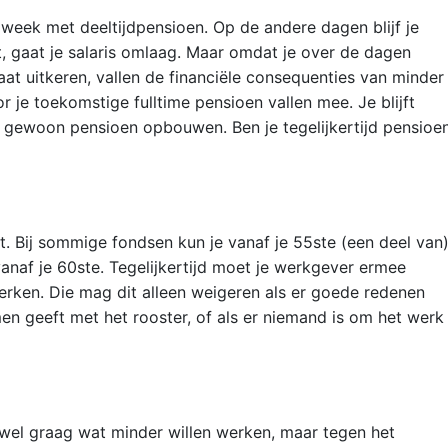
 week met deeltijdpensioen. Op de andere dagen blijf je
t, gaat je salaris omlaag. Maar omdat je over de dagen
aat uitkeren, vallen de financiële consequenties van minder
je toekomstige fulltime pensioen vallen mee. Je blijft
t gewoon pensioen opbouwen. Ben je tegelijkertijd pensioe
. Bij sommige fondsen kun je vanaf je 55ste (een deel van
vanaf je 60ste. Tege­lijkertijd moet je werkgever ermee
werken. Die mag dit alleen weigeren als er goede redenen
men geeft met het rooster, of als er niemand is om het werk
 wel graag wat minder willen werken, maar tegen het