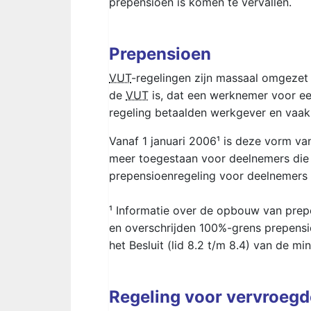
prepensioen is komen te vervallen.
Prepensioen
VUT
-regelingen zijn massaal omgezet 
de
VUT
is, dat een werknemer voor ee
regeling betaalden werkgever en vaa
Vanaf 1 januari 2006¹ is deze vorm va
meer toegestaan voor deelnemers die 
prepensioenregeling voor deelnemers d
¹ Informatie over de opbouw van prepe
en overschrijden 100%-grens prepensi
het Besluit (lid 8.2 t/m 8.4) van de m
Regeling voor vervroegd