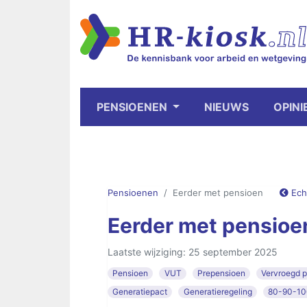
PENSIOENEN
NIEUWS
OPINI
Pensioenen
Eerder met pensioen
Ech
Eerder met pensioe
Laatste wijziging: 25 september 2025
Pensioen
VUT
Prepensioen
Vervroegd 
Generatiepact
Generatieregeling
80-90-100