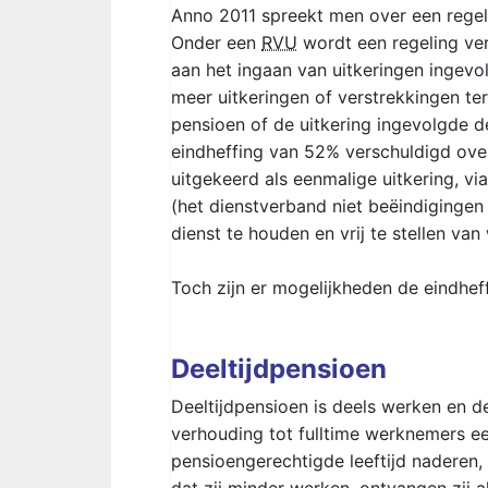
Anno 2011 spreekt men over een regel
Onder een
RVU
wordt een regeling ver
aan het ingaan van uitkeringen ingev
meer uitkeringen of verstrekkingen te
pensioen of de uitkering ingevolgde 
eindheffing van 52% verschuldigd ove
uitgekeerd als eenmalige uitkering, vi
(het dienstverband niet beëindigingen
dienst te houden en vrij te stellen v
Toch zijn er mogelijkheden de eindhef
Deeltijdpensioen
Deeltijdpensioen is deels werken en de
verhouding tot fulltime werknemers e
pensioengerechtigde leeftijd naderen,