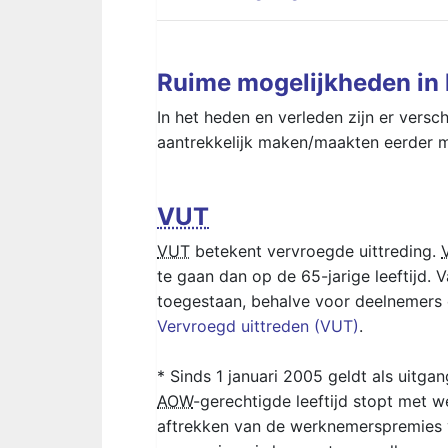
Ruime mogelijkheden in 
In het heden en verleden zijn er versc
aantrekkelijk maken/maakten eerder m
VUT
VUT
betekent vervroegde uittreding.
te gaan dan op de 65-jarige leeftijd. V
toegestaan, behalve voor deelnemers d
Vervroegd uittreden (VUT)
.
* Sinds 1 januari 2005 geldt als uitg
AOW
-gerechtigde leeftijd stopt met wer
aftrekken van de werknemerspremies 