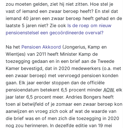
zou moeten gelden, ziet hij niet zitten. Hoe stel je
vast of iemand een zwaar beroep heeft? En stel dat
iemand 40 jaren een zwaar beroep heeft gehad en de
laatste 5 jaren niet? Zie ook
Is de roep om nieuw
pensioenstelsel een gecoördineerde overval?
Na het
Pensioen Akkoord
(Jongerius, Kamp en
Wientjes) van 2011 heeft Minister Kamp de
toezegging gedaan en in een brief aan de Tweede
Kamer bevestigd, dat in 2020 medewerkers (o.a. met
een zwaar beroep) met vervroegd pensioen konden
gaan. Elk jaar eerder stoppen dan de officiële
pensioendatum betekent 6,5 procent minder
AOW
, elk
jaar later 6,5 procent meer. Andries Bongers heeft
toen al betwijfeld of je zomaar een zwaar beroep kon
aanwijzen en vroeg zich ook af wat de waarde van
die brief was en of men zich die toezegging in 2020
nog zou herinneren. In dezelfde editie van 19 mei