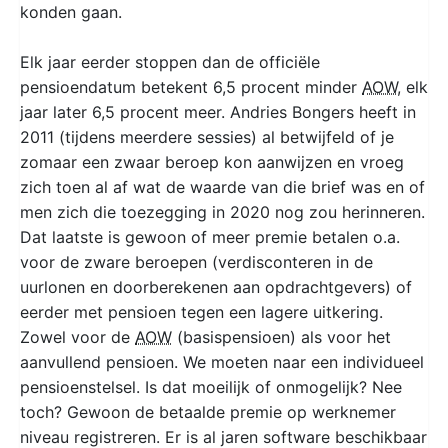
konden gaan.
Elk jaar eerder stoppen dan de officiële
pensioendatum betekent 6,5 procent minder
AOW
, elk
jaar later 6,5 procent meer. Andries Bongers heeft in
2011 (tijdens meerdere sessies) al betwijfeld of je
zomaar een zwaar beroep kon aanwijzen en vroeg
zich toen al af wat de waarde van die brief was en of
men zich die toezegging in 2020 nog zou herinneren.
Dat laatste is gewoon of meer premie betalen o.a.
voor de zware beroepen (verdisconteren in de
uurlonen en doorberekenen aan opdrachtgevers) of
eerder met pensioen tegen een lagere uitkering.
Zowel voor de
AOW
(basispensioen) als voor het
aanvullend pensioen. We moeten naar een individueel
pensioenstelsel. Is dat moeilijk of onmogelijk? Nee
toch? Gewoon de betaalde premie op werknemer
niveau registreren. Er is al jaren software beschikbaar