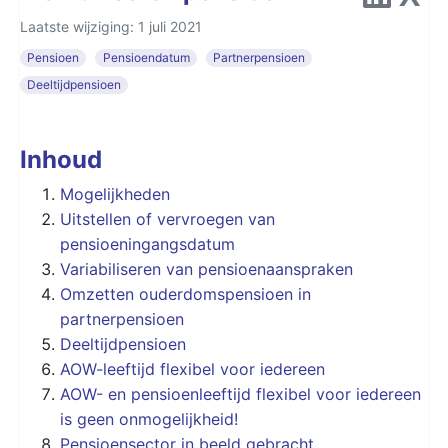
Laatste wijziging: 1 juli 2021
Pensioen
Pensioendatum
Partnerpensioen
Deeltijdpensioen
Inhoud
Mogelijkheden
Uitstellen of vervroegen van
pensioeningangsdatum
Variabiliseren van pensioenaanspraken
Omzetten ouderdomspensioen in
partnerpensioen
Deeltijdpensioen
AOW-leeftijd flexibel voor iedereen
AOW- en pensioenleeftijd flexibel voor iedereen
is geen onmogelijkheid!
Pensioensector in beeld gebracht