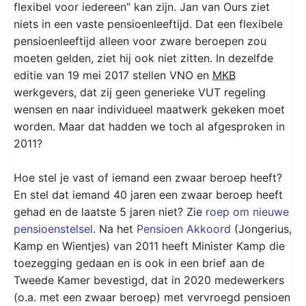
flexibel voor iedereen” kan zijn. Jan van Ours ziet
niets in een vaste pensioenleeftijd. Dat een flexibele
pensioenleeftijd alleen voor zware beroepen zou
moeten gelden, ziet hij ook niet zitten. In dezelfde
editie van 19 mei 2017 stellen VNO en
MKB
werkgevers, dat zij geen generieke VUT regeling
wensen en naar individueel maatwerk gekeken moet
worden. Maar dat hadden we toch al afgesproken in
2011?
Hoe stel je vast of iemand een zwaar beroep heeft?
En stel dat iemand 40 jaren een zwaar beroep heeft
gehad en de laatste 5 jaren niet? Zie
roep om nieuwe
pensioenstelsel
. Na het
Pensioen Akkoord
(Jongerius,
Kamp en Wientjes) van 2011 heeft Minister Kamp die
toezegging gedaan en is ook in een brief aan de
Tweede Kamer bevestigd, dat in 2020 medewerkers
(o.a. met een zwaar beroep) met vervroegd pensioen