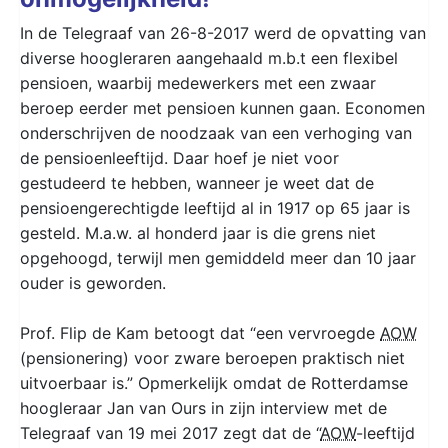
In de Telegraaf van 26-8-2017 werd de opvatting van
diverse hoogleraren aangehaald m.b.t een flexibel
pensioen, waarbij medewerkers met een zwaar
beroep eerder met pensioen kunnen gaan. Economen
onderschrijven de noodzaak van een verhoging van
de pensioenleeftijd. Daar hoef je niet voor
gestudeerd te hebben, wanneer je weet dat de
pensioengerechtigde leeftijd al in 1917 op 65 jaar is
gesteld. M.a.w. al honderd jaar is die grens niet
opgehoogd, terwijl men gemiddeld meer dan 10 jaar
ouder is geworden.
Prof. Flip de Kam betoogt dat “een vervroegde
AOW
(pensionering) voor zware beroepen praktisch niet
uitvoerbaar is.” Opmerkelijk omdat de Rotterdamse
hoogleraar Jan van Ours in zijn interview met de
Telegraaf van 19 mei 2017 zegt dat de “
AOW
-leeftijd