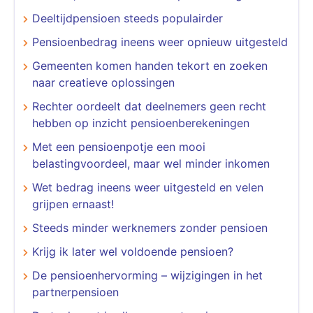
Deeltijdpensioen steeds populairder
Pensioenbedrag ineens weer opnieuw uitgesteld
Gemeenten komen handen tekort en zoeken
naar creatieve oplossingen
Rechter oordeelt dat deelnemers geen recht
hebben op inzicht pensioenberekeningen
Met een pensioenpotje een mooi
belastingvoordeel, maar wel minder inkomen
Wet bedrag ineens weer uitgesteld en velen
grijpen ernaast!
Steeds minder werknemers zonder pensioen
Krijg ik later wel voldoende pensioen?
De pensioenhervorming – wijzigingen in het
partnerpensioen