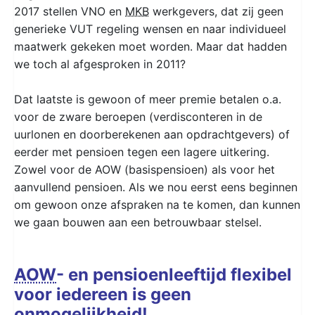
2017 stellen VNO en
MKB
werkgevers, dat zij geen
generieke VUT regeling wensen en naar individueel
maatwerk gekeken moet worden. Maar dat hadden
we toch al afgesproken in 2011?
Dat laatste is gewoon of meer premie betalen o.a.
voor de zware beroepen (verdisconteren in de
uurlonen en doorberekenen aan opdrachtgevers) of
eerder met pensioen tegen een lagere uitkering.
Zowel voor de AOW (basispensioen) als voor het
aanvullend pensioen. Als we nou eerst eens beginnen
om gewoon onze afspraken na te komen, dan kunnen
we gaan bouwen aan een betrouwbaar stelsel.
AOW
- en pensioenleeftijd flexibel
voor iedereen is geen
onmogelijkheid!