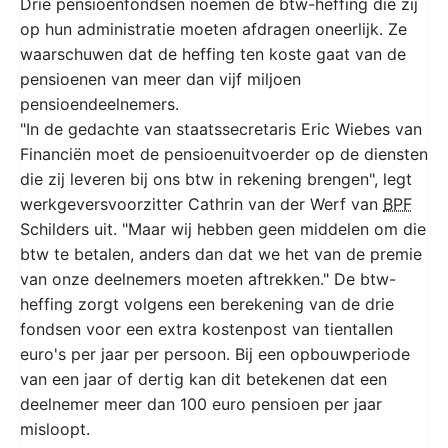
Drie pensioenfondsen noemen de btw-heffing die zij
op hun administratie moeten afdragen oneerlijk. Ze
waarschuwen dat de heffing ten koste gaat van de
pensioenen van meer dan vijf miljoen
pensioendeelnemers.
"In de gedachte van staatssecretaris Eric Wiebes van
Financiën moet de pensioenuitvoerder op de diensten
die zij leveren bij ons btw in rekening brengen", legt
werkgeversvoorzitter Cathrin van der Werf van
BPF
Schilders uit. "Maar wij hebben geen middelen om die
btw te betalen, anders dan dat we het van de premie
van onze deelnemers moeten aftrekken." De btw-
heffing zorgt volgens een berekening van de drie
fondsen voor een extra kostenpost van tientallen
euro's per jaar per persoon. Bij een opbouwperiode
van een jaar of dertig kan dit betekenen dat een
deelnemer meer dan 100 euro pensioen per jaar
misloopt.