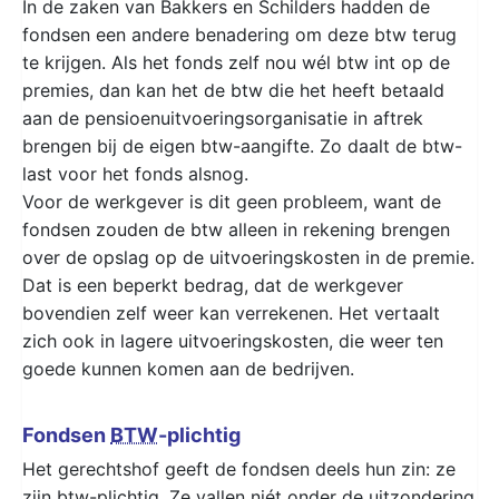
In de zaken van Bakkers en Schilders hadden de
fondsen een andere benadering om deze btw terug
te krijgen. Als het fonds zelf nou wél btw int op de
premies, dan kan het de btw die het heeft betaald
aan de pensioenuitvoeringsorganisatie in aftrek
brengen bij de eigen btw-aangifte. Zo daalt de btw-
last voor het fonds alsnog.
Voor de werkgever is dit geen probleem, want de
fondsen zouden de btw alleen in rekening brengen
over de opslag op de uitvoeringskosten in de premie.
Dat is een beperkt bedrag, dat de werkgever
bovendien zelf weer kan verrekenen. Het vertaalt
zich ook in lagere uitvoeringskosten, die weer ten
goede kunnen komen aan de bedrijven.
Fondsen
BTW
-plichtig
Het gerechtshof geeft de fondsen deels hun zin: ze
zijn btw-plichtig. Ze vallen niét onder de uitzondering