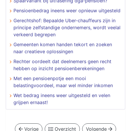
Spaarvariant bij uitfasering dga-pensioen?
Pensioenbedrag ineens weer opnieuw uitgesteld
Gerechtshof: Bepaalde Uber-chauffeurs zijn in
principe zelfstandige ondernemers, wordt veelal
verkeerd begrepen
Gemeenten komen handen tekort en zoeken
naar creatieve oplossingen
Rechter oordeelt dat deelnemers geen recht
hebben op inzicht pensioenberekeningen
Met een pensioenpotje een mooi
belastingvoordeel, maar wel minder inkomen
Wet bedrag ineens weer uitgesteld en velen
grijpen ernaast!
Vorige
Overzicht
Volgende