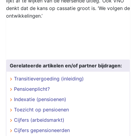
lijkt af te wijken van de heersende uitleg.’ Ook VNO
denkt dat de kans op cassatie groot is. ‘We volgen de
ontwikkelingen.’
Gerelateerde artikelen en/of partner bijdragen:
Transitievergoeding (inleiding)
Pensioenplicht?
Indexatie (pensioenen)
Toezicht op pensioenen
Cijfers (arbeidsmarkt)
Cijfers gepensioneerden