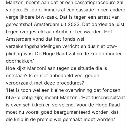
Manzoni neemt aan dat er een cassatieprocedure zal
volgen. ‘Er loopt immers al een cassatie in een andere
vergelijkbare btw-zaak. Dat is tegen een arrest van
gerechtshof Amsterdam uit 2023. Dat oordeelde juist
tegenovergesteld aan Arnhem-Leeuwarden. Hof
Amsterdam vond dat het fonds wél
verzekeringshandelingen verricht en dus niet btw-
plichtig was. De Hoge Raad zal nu de knoop moeten
doorhakken.’
Hoe kijkt Manzoni aan tegen de situatie die is
ontstaan? Is er niet onbedoeld veel gedoe
veroorzaakt met deze procedures?
‘Het is toch wel een kleine overwinning dat fondsen
btw-plichtig zijn’, meent Manzoni. ‘Het tussenresultaat
is even schrikken en vervelend. Voor de Hoge Raad
moet nu vooral goed beargumenteerd worden, dat
die knip in de premie wel gemaakt moet worden.’