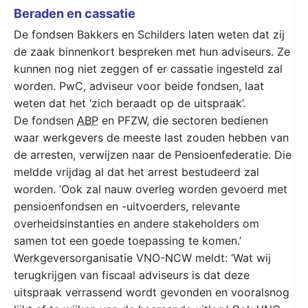
Beraden en cassatie
De fondsen Bakkers en Schilders laten weten dat zij
de zaak binnenkort bespreken met hun adviseurs. Ze
kunnen nog niet zeggen of er cassatie ingesteld zal
worden. PwC, adviseur voor beide fondsen, laat
weten dat het ‘zich beraadt op de uitspraak’.
De fondsen
ABP
en PFZW, die sectoren bedienen
waar werkgevers de meeste last zouden hebben van
de arresten, verwijzen naar de Pensioenfederatie. Die
meldde vrijdag al dat het arrest bestudeerd zal
worden. ‘Ook zal nauw overleg worden gevoerd met
pensioenfondsen en -uitvoerders, relevante
overheidsinstanties en andere stakeholders om
samen tot een goede toepassing te komen.’
Werkgeversorganisatie VNO-NCW meldt: ‘Wat wij
terugkrijgen van fiscaal adviseurs is dat deze
uitspraak verrassend wordt gevonden en vooralsnog