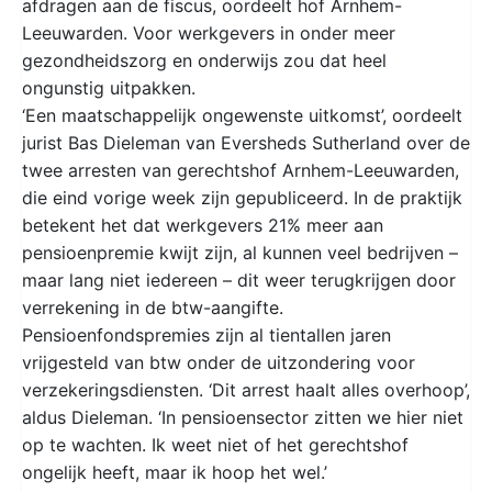
afdragen aan de fiscus, oordeelt hof Arnhem-
Leeuwarden. Voor werkgevers in onder meer
gezondheidszorg en onderwijs zou dat heel
ongunstig uitpakken.
‘Een maatschappelijk ongewenste uitkomst’, oordeelt
jurist Bas Dieleman van Eversheds Sutherland over de
twee arresten van gerechtshof Arnhem-Leeuwarden,
die eind vorige week zijn gepubliceerd. In de praktijk
betekent het dat werkgevers 21% meer aan
pensioenpremie kwijt zijn, al kunnen veel bedrijven –
maar lang niet iedereen – dit weer terugkrijgen door
verrekening in de btw-aangifte.
Pensioenfondspremies zijn al tientallen jaren
vrijgesteld van btw onder de uitzondering voor
verzekeringsdiensten. ‘Dit arrest haalt alles overhoop’,
aldus Dieleman. ‘In pensioensector zitten we hier niet
op te wachten. Ik weet niet of het gerechtshof
ongelijk heeft, maar ik hoop het wel.’