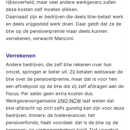
rijksoverheid, maar veel andere werkgevers zullen
deze kosten zelf moeten slikken.
Daarnaast zijn er bedrijven die deels btw-belast werk
en deels vrijgesteld werk doen. Daar geldt dat ze de
btw op de pensioenpremie maar deels kunnen
verrekenen, verwacht Manzoni.
Verrekenen
Andere bedrijven, die zelf btw rekenen over hun
omzet, springen er beter uit. Zij betalen weliswaar de
btw over de pensioenpremie, maar dat is voor hen
een aftrekpost op de btw die zij zelf afdragen aan de
fiscus. Per saldo geen extra kosten dus.
Werkgeversorganisatie
VNO-NCW
laat weten dat
btw-afdracht op zich zelfs gunstig kan zijn voor deze
bedrijven. Immers: de toeleverancier, het
pensioenfonds, haalt voordeel: dat is de btw op de
pensioen- en vermogensbeheer kwijt. Dat voordeel