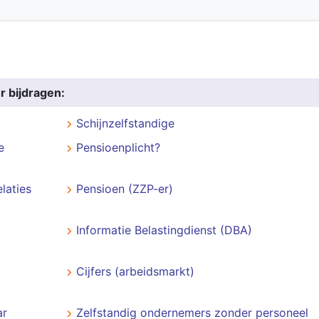
r bijdragen:
Schijnzelfstandige
e
Pensioenplicht?
laties
Pensioen (ZZP-er)
Informatie Belastingdienst (DBA)
Cijfers (arbeidsmarkt)
ar
Zelfstandig ondernemers zonder personeel