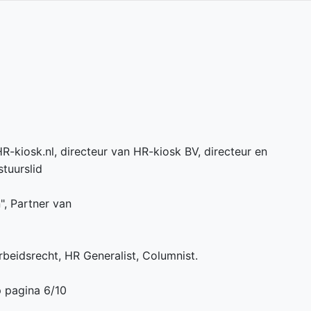
R-kiosk.nl, directeur van HR-kiosk BV, directeur en
tuurslid
n", Partner van
beidsrecht, HR Generalist, Columnist.
p pagina 6/10