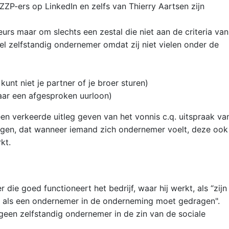
ZZP-ers op LinkedIn en zelfs van Thierry Aartsen zijn
eurs maar om slechts een zestal die niet aan de criteria van
el zelfstandig ondernemer omdat zij niet vielen onder de
 kunt niet je partner of je broer sturen)
ar een afgesproken uurloon)
 een verkeerde uitleg geven van het vonnis c.q. uitspraak va
ijgen, dat wanneer iemand zich ondernemer voelt, deze ook
kt.
die goed functioneert het bedrijf, waar hij werkt, als “zijn
h als een ondernemer in de onderneming moet gedragen".
en zelfstandig ondernemer in de zin van de sociale