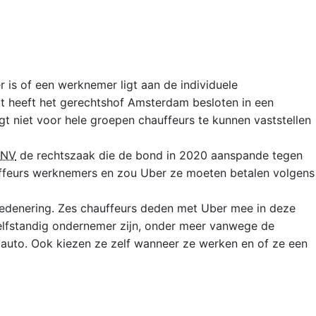
is of een werknemer ligt aan de individuele
t heeft het gerechtshof Amsterdam besloten in een
t niet voor hele groepen chauffeurs te kunnen vaststellen
FNV
de rechtszaak die de bond in 2020 aanspande tegen
uffeurs werknemers en zou Uber ze moeten betalen volgens
 redenering. Zes chauffeurs deden met Uber mee in deze
 zelfstandig ondernemer zijn, onder meer vanwege de
n auto. Ook kiezen ze zelf wanneer ze werken en of ze een