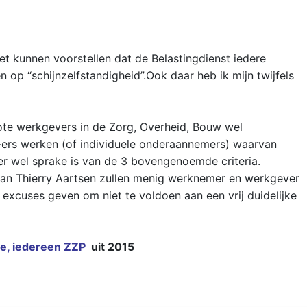
iet kunnen voorstellen dat de Belastingdienst iedere
n op “schijnzelfstandigheid”.Ook daar heb ik mijn twijfels
ote werkgevers in de Zorg, Overheid, Bouw wel
ers werken (of individuele onderaannemers) waarvan
r wel sprake is van de 3 bovengenoemde criteria.
van Thierry Aartsen zullen menig werknemer en werkgever
excuses geven om niet te voldoen aan een vrij duidelijke
e, iedereen ZZP
uit 2015