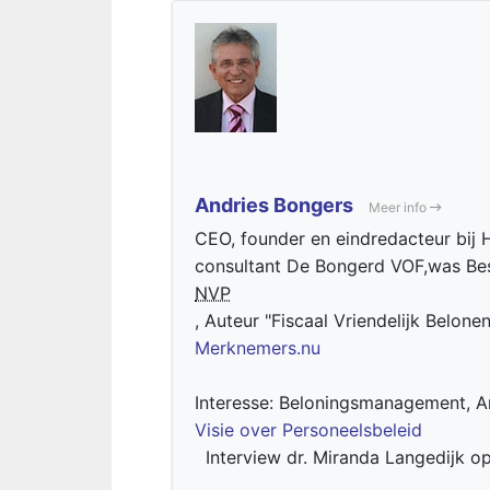
Andries Bongers
Meer info
CEO, founder en eindredacteur bij H
consultant De Bongerd VOF,was Bes
NVP
, Auteur "Fiscaal Vriendelijk Belone
Merknemers.nu
Interesse: Beloningsmanagement, Ar
Visie over Personeelsbeleid
Interview dr. Miranda Langedijk o