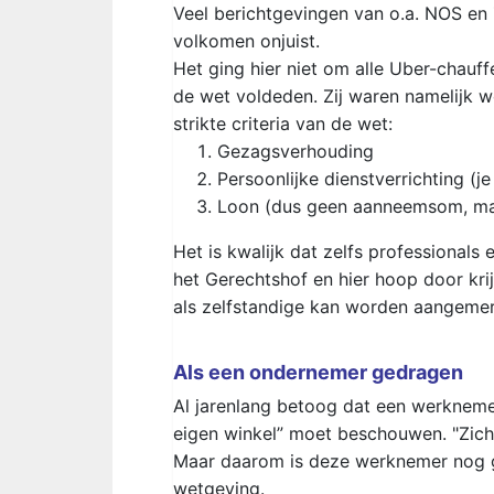
Veel berichtgevingen van o.a. NOS en 
volkomen onjuist.
Het ging hier niet om alle Uber-chauff
de wet voldeden. Zij waren namelijk w
strikte criteria van de wet:
Gezagsverhouding
Persoonlijke dienstverrichting (je
Loon (dus geen aanneemsom, ma
Het is kwalijk dat zelfs professionals
het Gerechtshof en hier hoop door kr
als zelfstandige kan worden aangemer
Als een ondernemer gedragen
Al jarenlang betoog dat een werknemer 
eigen winkel” moet beschouwen. "Zic
Maar daarom is deze werknemer nog ge
wetgeving.