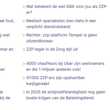
Wat betekent de wet DBA voor jou als ZZP-
er?
al fout,
Medisch specialisten zien niets in een
verplicht dienstverband
g wet
Rechter: zzp-platform Temper is geen
uitzendbureau
emer en
ZZP-leger in de Zorg dijt uit
4000 chauffeurs bij Uber zijn werknemers
mer
en die 1 miljoen anderen ook!
47.000 ZZP-ers zijn opdrachten
kwijtgeraakt
je
In 2025 bij schijnzelfstandigheid nog geen
bij de
boete krijgen van de Belastingdienst