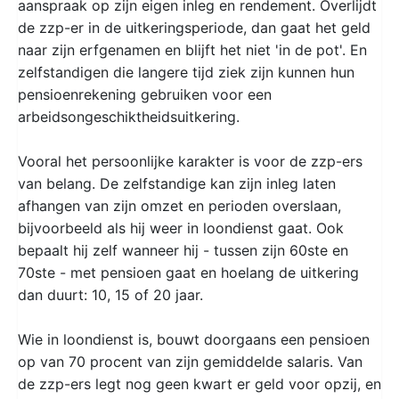
aanspraak op zijn eigen inleg en rendement. Overlijdt
de zzp-er in de uitkeringsperiode, dan gaat het geld
naar zijn erfgenamen en blijft het niet 'in de pot'. En
zelfstandigen die langere tijd ziek zijn kunnen hun
pensioenrekening gebruiken voor een
arbeidsongeschiktheidsuitkering.
Vooral het persoonlijke karakter is voor de zzp-ers
van belang. De zelfstandige kan zijn inleg laten
afhangen van zijn omzet en perioden overslaan,
bijvoorbeeld als hij weer in loondienst gaat. Ook
bepaalt hij zelf wanneer hij - tussen zijn 60ste en
70ste - met pensioen gaat en hoelang de uitkering
dan duurt: 10, 15 of 20 jaar.
Wie in loondienst is, bouwt doorgaans een pensioen
op van 70 procent van zijn gemiddelde salaris. Van
de zzp-ers legt nog geen kwart er geld voor opzij, en