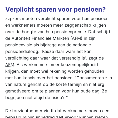
Verplicht sparen voor pensioen?
zzp-ers moeten verplicht sparen voor hun pensioen
en werknemers moeten meer zeggenschap krijgen
over de hoogte van hun pensioenpremie. Dat schrijft
de Autoriteit Financiële Markten (
AFM
) in zijn
pensioenvisie als bijdrage aan de nationale
pensioendialoog. "Keuze daar waar het kan,
verplichting daar waar dat verstandig is", zegt de
AFM
. Als werknemers meer keuzemogelijkheid
krijgen, dan moet wel rekening worden gehouden
met hun kennis over het pensioen. "Consumenten zijn
van nature gericht op de korte termijn en niet erg
gemotiveerd om te plannen voor hun oude dag. Ze
begrijpen niet altijd de risico's."
De toezichthouder vindt dat werknemers boven een
bepaald minimumbedrag zelf ervoor kunnen kiezen