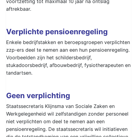
voortzetting tot maximaal 10 jaar na ontslag
aftrekbaar.
Verplichte pensioenregeling
Enkele bedrijfstakken en beroepsgroepen verplichten
zzp-ers deel te nemen aan een hun pensioenregeling.
Voorbeelden zijn het schildersbedrijf,
stukadoorsbedrijf, afbouwbedrijf, fysiotherapeuten en
tandartsen.
Geen verplichting
Staatssecretaris Klijnsma van Sociale Zaken en
Werkgelegenheid wil zelfstandigen zonder personeel
niet verplichten om deel te nemen aan een
pensioenregeling. De staatssecretaris wil initiatieven
die de totstandkoming van een vrijwillige collectieve