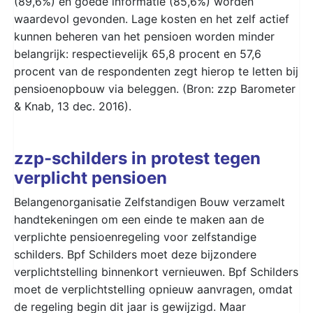
(89,6%) en goede informatie (85,6%) worden
waardevol gevonden. Lage kosten en het zelf actief
kunnen beheren van het pensioen worden minder
belangrijk: respectievelijk 65,8 procent en 57,6
procent van de respondenten zegt hierop te letten bij
pensioenopbouw via beleggen. (Bron: zzp Barometer
& Knab, 13 dec. 2016).
zzp-schilders in protest tegen
verplicht pensioen
Belangenorganisatie Zelfstandigen Bouw verzamelt
handtekeningen om een einde te maken aan de
verplichte pensioenregeling voor zelfstandige
schilders. Bpf Schilders moet deze bijzondere
verplichtstelling binnenkort vernieuwen. Bpf Schilders
moet de verplichtstelling opnieuw aanvragen, omdat
de regeling begin dit jaar is gewijzigd. Maar