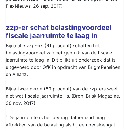
FlexNieuws, 26 sep. 2017)
zzp-er schat belastingvoordeel
fiscale jaarruimte te laag in
Bijna alle zzp-ers (91 procent) schatten het
belastingvoordeel van het gebruik van de fiscale
jaarruimte te laag in. Dit blijkt uit onderzoek dat is
uitgevoerd door GfK in opdracht van BrightPensioen
en Allianz.
Bijna twee derde (63 procent) van de zzp-ers weet
1
niet wat fiscale jaarruimte
is. (Bron: Brisk Magazine,
30 nov. 2017)
1
De jaarruimte is het bedrag dat iemand mag
aftrekken van de belasting als hij een pensioengat