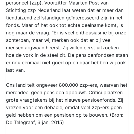
personeel (zzp). Voorzitter Maarten Post van
Stichting zzp Nederland laat weten dat er meer dan
tienduizend zelfstandigen geïnteresseerd zijn in het
fonds. Maar of het ook tot echte deelname komt, is
nog maar de vraag. "Er is veel enthousiasme bij onze
achterban, maar wij merken ook dat er bij veel
mensen argwaan heerst. Zij willen eerst uitzoeken
hoe de vork in de steel zit. De pensioenfondsen staan
er nou eenmaal niet goed op en daar hebben wij ook
last van.
Ons land telt ongeveer 800.000 zzp-ers, waarvan het
merendeel geen pensioen opbouwt. Critici plaatsen
grote vraagtekens bij het nieuwe pensioenfonds. Zij
vrezen voor een debacle, omdat veel zzp-ers geen
geld hebben om een pensioen op te bouwen. (Bron:
De Telegraaf, 6 jan. 2015)