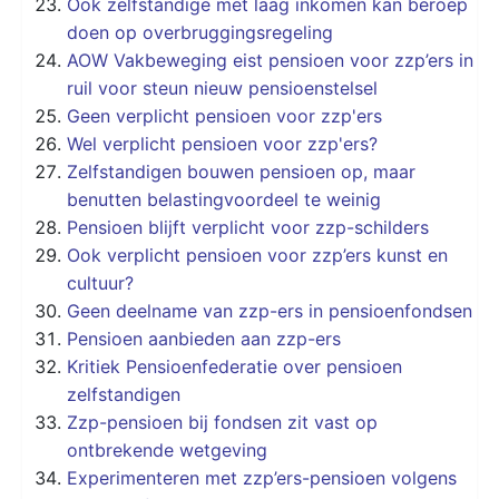
Ook zelfstandige met laag inkomen kan beroep
doen op overbruggingsregeling
AOW Vakbeweging eist pensioen voor zzp’ers in
ruil voor steun nieuw pensioenstelsel
Geen verplicht pensioen voor zzp'ers
Wel verplicht pensioen voor zzp'ers?
Zelfstandigen bouwen pensioen op, maar
benutten belastingvoordeel te weinig
Pensioen blijft verplicht voor zzp-schilder
s
Ook verplicht pensioen voor zzp’ers kunst en
cultuur?
Geen deelname van zzp-ers in pensioenfondsen
Pensioen aanbieden aan zzp-ers
Kritiek Pensioenfederatie over pensioen
zelfstandigen
Zzp-pensioen bij fondsen zit vast op
ontbrekende wetgeving
Experimenteren met zzp’ers-pensioen volgens