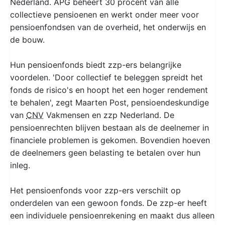
Nederland. APG beheert 30 procent van alle
collectieve pensioenen en werkt onder meer voor
pensioenfondsen van de overheid, het onderwijs en
de bouw.
Hun pensioenfonds biedt zzp-ers belangrijke
voordelen. 'Door collectief te beleggen spreidt het
fonds de risico's en hoopt het een hoger rendement
te behalen', zegt Maarten Post, pensioendeskundige
van
CNV
Vakmensen en zzp Nederland. De
pensioenrechten blijven bestaan als de deelnemer in
financiele problemen is gekomen. Bovendien hoeven
de deelnemers geen belasting te betalen over hun
inleg.
Het pensioenfonds voor zzp-ers verschilt op
onderdelen van een gewoon fonds. De zzp-er heeft
een individuele pensioenrekening en maakt dus alleen