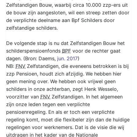
Zelfstandigen Bouw, waarbij circa 10.000 zzp-ers uit
de bouw zijn aangesloten, wil een streep zetten door
de verplichte deelname aan Bpf Schilders door
zelfstandige schilders.
De volgende stap is nu dat Zelfstandigen Bouw het
schilderspensioenfonds
BPF
voor de rechter gaat
dagen. (Bron: Daems,
jun. 2017
)
NB:
FNV
Zelfstandigen, die eveneens betrokken is bij
zzp Pensioen, houdt zich afzijdig. We hebben hier
geen mening over. We hebben ook vrijwel geen
schilders in onze achterban, zegt Henk Wesselo,
voorzitter van
FNV
Zelfstandigen. In het algemeen
zijn onze leden tegen een verplichte
pensioenregeling. En als er toch een verplichte
regeling komt, moet die flexibeler zijn dan de huidige
regelingen voor werknemers. Dat is de visie die wij
uitdragen in het kader van de Nationale