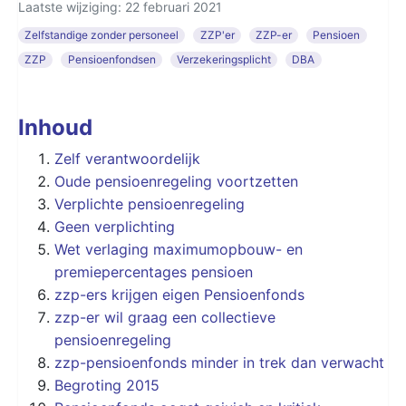
Laatste wijziging: 22 februari 2021
Zelfstandige zonder personeel
ZZP'er
ZZP-er
Pensioen
ZZP
Pensioenfondsen
Verzekeringsplicht
DBA
Inhoud
Zelf verantwoordelijk
Oude pensioenregeling voortzetten
Verplichte pensioenregeling
Geen verplichting
Wet verlaging maximumopbouw- en
premiepercentages pensioen
zzp-ers krijgen eigen Pensioenfonds
zzp-er wil graag een collectieve
pensioenregeling
zzp-pensioenfonds minder in trek dan verwacht
Begroting 2015