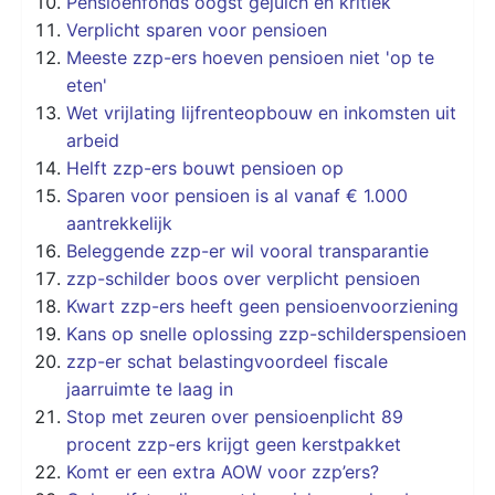
Pensioenfonds oogst gejuich en kritiek
Verplicht sparen voor pensioen
Meeste zzp-ers hoeven pensioen niet 'op te
eten'
Wet vrijlating lijfrenteopbouw en inkomsten uit
arbeid
Helft zzp-ers bouwt pensioen op
Sparen voor pensioen is al vanaf € 1.000
aantrekkelijk
Beleggende zzp-er wil vooral transparantie
zzp-schilder boos over verplicht pensioen
Kwart zzp-ers heeft geen pensioenvoorziening
Kans op snelle oplossing zzp-schilderspensioen
zzp-er schat belastingvoordeel fiscale
jaarruimte te laag in
Stop met zeuren over pensioenplicht 89
procent zzp-ers krijgt geen kerstpakket
Komt er een extra AOW voor zzp’ers?