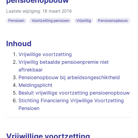
pensioenopbouw
Laatste wijziging: 18 maart 2019
Pensioen
Voortzetting pensioen
Vrijwillig
Pensioenopbouw
Inhoud
Vrijwillige voortzetting
Vrijwillig betaalde pensioenpremie niet
aftrekbaar
Pensioenopbouw bij arbeidsongeschiktheid
Meldingsplicht
Besluit vrijwillige voortzetting pensioenopbouw
Stichting Financiering Vrijwillige Voortzetting
Pensioen
Vrijwillige voortzetting