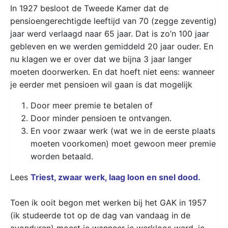
In 1927 besloot de Tweede Kamer dat de
pensioengerechtigde leeftijd van 70 (zegge zeventig)
jaar werd verlaagd naar 65 jaar. Dat is zo’n 100 jaar
gebleven en we werden gemiddeld 20 jaar ouder. En
nu klagen we er over dat we bijna 3 jaar langer
moeten doorwerken. En dat hoeft niet eens: wanneer
je eerder met pensioen wil gaan is dat mogelijk
Door meer premie te betalen of
Door minder pensioen te ontvangen.
En voor zwaar werk (wat we in de eerste plaats
moeten voorkomen) moet gewoon meer premie
worden betaald.
Lees
Triest, zwaar werk, laag loon en snel dood.
Toen ik ooit begon met werken bij het GAK in 1957
(ik studeerde tot op de dag van vandaag in de
avonduren) moest je wanneer je werkloos werd, je