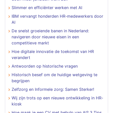
Slimmer en efficiënter werken met AI
​​​​​​​IBM vervangt honderden HR-medewerkers door
AI
De snelst groeiende banen in Nederland:
navigeren door nieuwe eisen in een
competitieve markt
Hoe digitale innovatie de toekomst van HR
verandert
Antwoorden op historische vragen
Historisch besef om de huidige wetgeving te
begrijpen
​​​​​​​Zelfzorg en Informele zorg: Samen Sterker!
Wij zijn trots op een nieuwe ontwikkeling in HR-
kiosk
Hoe maak je een CV met behulp van AI? 3 Tips