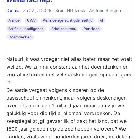
Opinie
· zo 27 jul 2025 · Bron: HR-kiosk ·
Andries Bongers
Armoe
UWV
Pensioengerechtigde leeftijd
AI
Artificial Intelligence
Arbeidsbureau
Pensioen
Doemdenken
Natuurlijk was vroeger niet alles beter, maar het voelt
wel zo. We zijn nu constant aan het doemdenken en
vooral instituten met vele deskundigen zijn daar goed
in.
De aarde vergaat volgens kinderen op de
basisschool binnenkort, maar volgens deskundigen
over iets meer dan 1 miljard jaar, maar dan zijn we
gelukkig voor die tijd al allemaal verdronken. De
zeespiegel stijgt gevaarlijk of zakt het land, dat we
1500 jaar geleden op de zee hebben veroverd? We
zouden, zoals we al honderden jaren doen, de dijken