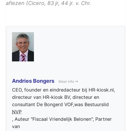
aflezen (Cicero, 83 jr, 44 jr. v. Chr.
Andries Bongers
Meer info
CEO, founder en eindredacteur bij HR-kiosk.nl,
directeur van HR-kiosk BV, directeur en
consultant De Bongerd VOF,was Bestuurslid
NVP
, Auteur "Fiscaal Vriendelijk Belonen", Partner
van