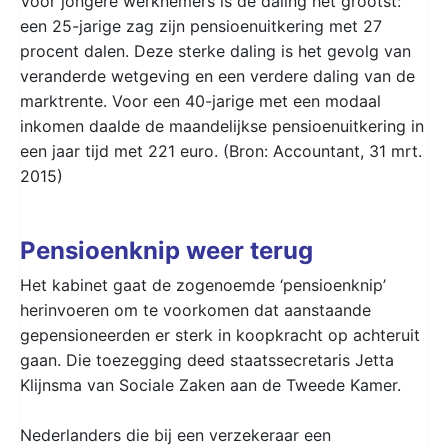
Voor jongere werknemers is de daling het grootst:
een 25-jarige zag zijn pensioenuitkering met 27
procent dalen. Deze sterke daling is het gevolg van
veranderde wetgeving en een verdere daling van de
marktrente. Voor een 40-jarige met een modaal
inkomen daalde de maandelijkse pensioenuitkering in
een jaar tijd met 221 euro. (Bron: Accountant, 31 mrt.
2015)
Pensioenknip weer terug
Het kabinet gaat de zogenoemde ‘pensioenknip’
herinvoeren om te voorkomen dat aanstaande
gepensioneerden er sterk in koopkracht op achteruit
gaan. Die toezegging deed staatssecretaris Jetta
Klijnsma van Sociale Zaken aan de Tweede Kamer.
Nederlanders die bij een verzekeraar een