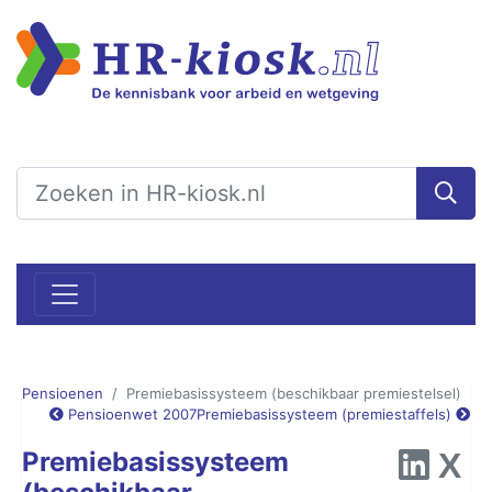
Pensioenen
Premiebasissysteem (beschikbaar premiestelsel)
Pensioenwet 2007
Premiebasissysteem (premiestaffels)
Premiebasissysteem