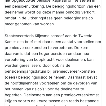
het opgebouwde pensioenkapitaal om te zetten in
een pensioenuitkering. De beleggingshorizon van een
deelnemer wordt op deze manier onnodig verkort,
omdat in de uitkeringsfase geen beleggingsrisico
meer genomen kan worden.
Staatssecretaris Klijnsma schreef aan de Tweede
Kamer een brief met daarin een aantal voorstellen om
premieovereenkomsten te verbeteren. De kern
daarvan is dat een hoger pensioen en daarmee
verbetering van koopkracht voor deelnemers kan
worden gerealiseerd door ook na de
pensioeningangsdatum bij premieovereenkomsten
(deels) beleggingsrisico te nemen. Daarnaast bevat
de hoofdlijnennota voorstellen om de gevolgen van
het nemen van risico’s voor de deelnemer te
beperken. Deelnemers aan een premieovereenkomst
krijgen voorts de keuze tussen een reeds bestaande