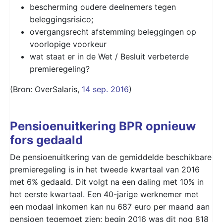
bescherming oudere deelnemers tegen
beleggingsrisico;
overgangsrecht afstemming beleggingen op
voorlopige voorkeur
wat staat er in de Wet / Besluit verbeterde
premieregeling?
(Bron: OverSalaris,
14 sep. 2016
)
Pensioenuitkering BPR opnieuw
fors gedaald
De pensioenuitkering van de gemiddelde beschikbare
premieregeling is in het tweede kwartaal van 2016
met 6% gedaald. Dit volgt na een daling met 10% in
het eerste kwartaal. Een 40-jarige werknemer met
een modaal inkomen kan nu 687 euro per maand aan
pensioen tegemoet zien; begin 2016 was dit nog 818