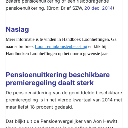
zekere pensioenuitkering of een risicodragende
pensioenuitkering. (Bron: Brief
SZW
,
20 dec. 2014
)
Naslag
Meer informatie is te vinden in Handboek Loonheffingen. Ga
naar subrubriek
Loon- en inkomstenbelasting
en klik bij
Handboeken Loonheffingen op het door u gewenste jaar.
Pensioenuitkering beschikbare
premieregeling daalt sterk
De pensioenuitkering van de gemiddelde beschikbare
premieregeling is in het vierde kwartaal van 2014 met
maar liefst 18 procent gedaald.
Dat blijkt uit de Pensioenvergelijker van Aon Hewitt.