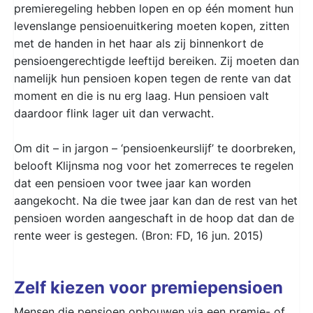
premieregeling hebben lopen en op één moment hun
levenslange pensioenuitkering moeten kopen, zitten
met de handen in het haar als zij binnenkort de
pensioengerechtigde leeftijd bereiken. Zij moeten dan
namelijk hun pensioen kopen tegen de rente van dat
moment en die is nu erg laag. Hun pensioen valt
daardoor flink lager uit dan verwacht.
Om dit – in jargon – ‘pensioenkeurslijf’ te doorbreken,
belooft Klijnsma nog voor het zomerreces te regelen
dat een pensioen voor twee jaar kan worden
aangekocht. Na die twee jaar kan dan de rest van het
pensioen worden aangeschaft in de hoop dat dan de
rente weer is gestegen. (Bron: FD, 16 jun. 2015)
Zelf kiezen voor premiepensioen
Mensen die pensioen opbouwen via een premie- of