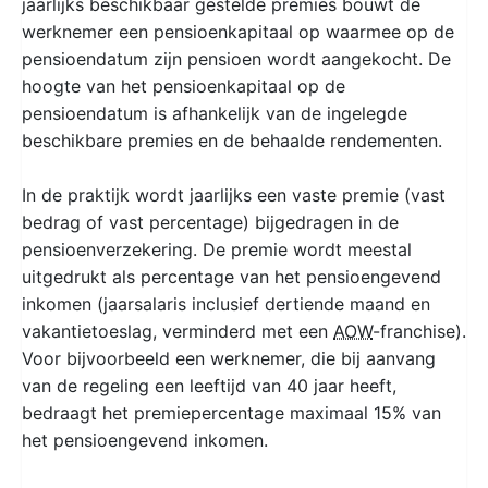
jaarlijks beschikbaar gestelde premies bouwt de
werknemer een pensioenkapitaal op waarmee op de
pensioendatum zijn pensioen wordt aangekocht. De
hoogte van het pensioenkapitaal op de
pensioendatum is afhankelijk van de ingelegde
beschikbare premies en de behaalde rendementen.
In de praktijk wordt jaarlijks een vaste premie (vast
bedrag of vast percentage) bijgedragen in de
pensioenverzekering. De premie wordt meestal
uitgedrukt als percentage van het pensioengevend
inkomen (jaarsalaris inclusief dertiende maand en
vakantietoeslag, verminderd met een
AOW
-franchise).
Voor bijvoorbeeld een werknemer, die bij aanvang
van de regeling een leeftijd van 40 jaar heeft,
bedraagt het premiepercentage maximaal 15% van
het pensioengevend inkomen.