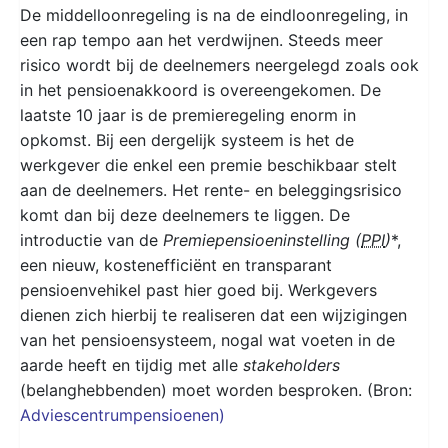
De middelloonregeling is na de eindloonregeling, in
een rap tempo aan het verdwijnen. Steeds meer
risico wordt bij de deelnemers neergelegd zoals ook
in het pensioenakkoord is overeengekomen. De
laatste 10 jaar is de premieregeling enorm in
opkomst. Bij een dergelijk systeem is het de
werkgever die enkel een premie beschikbaar stelt
aan de deelnemers. Het rente- en beleggingsrisico
komt dan bij deze deelnemers te liggen. De
introductie van de
Premiepensioeninstelling (
PPI
)
*,
een nieuw, kostenefficiënt en transparant
pensioenvehikel past hier goed bij. Werkgevers
dienen zich hierbij te realiseren dat een wijzigingen
van het pensioensysteem, nogal wat voeten in de
aarde heeft en tijdig met alle
stakeholders
(belanghebbenden) moet worden besproken. (Bron:
Adviescentrumpensioenen)