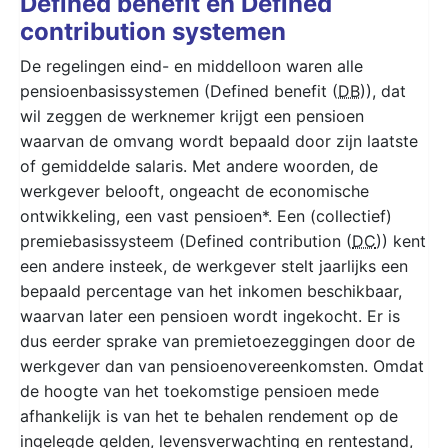
Defined benefit en Defined
contribution systemen
De regelingen eind- en middelloon waren alle
pensioenbasissystemen (Defined benefit (
DB
)), dat
wil zeggen de werknemer krijgt een pensioen
waarvan de omvang wordt bepaald door zijn laatste
of gemiddelde salaris. Met andere woorden, de
werkgever belooft, ongeacht de economische
ontwikkeling, een vast pensioen*. Een (collectief)
premiebasissysteem (Defined contribution (
DC
)) kent
een andere insteek, de werkgever stelt jaarlijks een
bepaald percentage van het inkomen beschikbaar,
waarvan later een pensioen wordt ingekocht. Er is
dus eerder sprake van premietoezeggingen door de
werkgever dan van pensioenovereenkomsten. Omdat
de hoogte van het toekomstige pensioen mede
afhankelijk is van het te behalen rendement op de
ingelegde gelden, levensverwachting en rentestand,