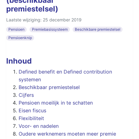
(beschikbaar
premiestelsel)
Laatste wijziging: 25 december 2019
Pensioen
Premiebasissysteem
Beschikbare premiestelsel
Pensioenknip
Inhoud
Defined benefit en Defined contribution
systemen
Beschikbaar premiestelsel
Cijfers
Pensioen moeilijk in te schatten
Eisen fiscus
Flexibiliteit
Voor- en nadelen
Oudere werknemers moeten meer premie