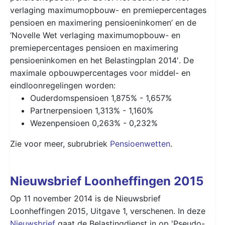
verlaging maximumopbouw- en premiepercentages
pensioen en maximering pensioeninkomen’ en de
‘Novelle Wet verlaging maximumopbouw- en
premiepercentages pensioen en maximering
pensioeninkomen en het Belastingplan 2014′. De
maximale opbouwpercentages voor middel- en
eindloonregelingen worden:
Ouderdomspensioen 1,875% - 1,657%
Partnerpensioen 1,313% - 1,160%
Wezenpensioen 0,263% - 0,232%
Zie voor meer, subrubriek
Pensioenwetten
.
Nieuwsbrief Loonheffingen 2015
Op 11 november 2014 is de Nieuwsbrief
Loonheffingen 2015, Uitgave 1, verschenen. In deze
Nieuwsbrief
gaat de Belastingdienst in op 'Pseudo-