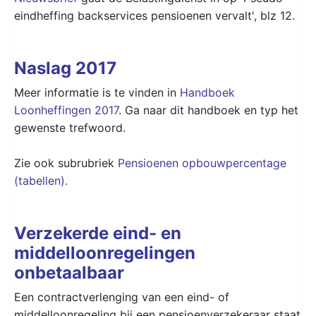
eindheffing backservices pensioenen vervalt', blz 12.
Naslag 2017
Meer informatie is te vinden in
Handboek
Loonheffingen 2017
. Ga naar dit handboek en typ het
gewenste trefwoord.
Zie ook subrubriek
Pensioenen opbouwpercentage
(tabellen).
Verzekerde eind- en
middelloonregelingen
onbetaalbaar
Een contractverlenging van een eind- of
middelloonregeling bij een pensioenverzekeraar staat