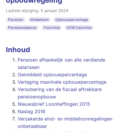
opbouwregeling
Laatste wijziging: 5 januari 2024
Pensioen
Middelloon
Opbouwpercentage
Pensioenopbouw
Franchise
AOW-franchise
Inhoud
Pensioen afhankelijk van alle verdiende
salarissen
Gemiddeld opbouwpercentage
Verlaging maximale opbouwpercentage
Versobering van de fiscaal aftrekbare
pensioenopbouw
Nieuwsbrief Loonheffingen 2015
Naslag 2016
Verzekerde eind- en middelloonregelingen
onbetaalbaar