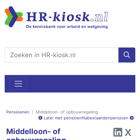
Pensioenen
Middelloon- of opbouwregeling
Later met pensioen
Nabestaandenpensioen
Middelloon- of