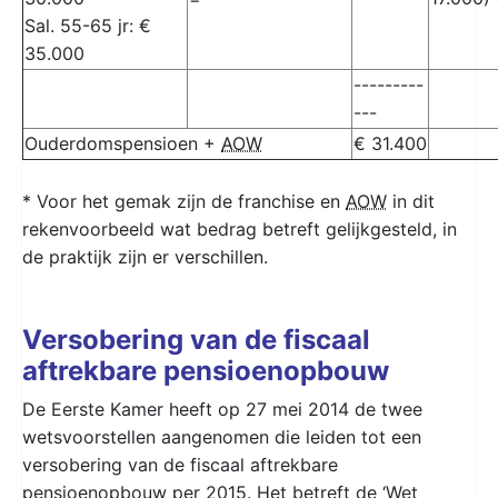
Sal. 55-65 jr: €
35.000
---------
---
Ouderdomspensioen +
AOW
€ 31.400
* Voor het gemak zijn de franchise en
AOW
in dit
rekenvoorbeeld wat bedrag betreft gelijkgesteld, in
de praktijk zijn er verschillen.
Versobering van de fiscaal
aftrekbare pensioenopbouw
De Eerste Kamer heeft op 27 mei 2014 de twee
wetsvoorstellen aangenomen die leiden tot een
versobering van de fiscaal aftrekbare
pensioenopbouw per 2015. Het betreft de ‘Wet