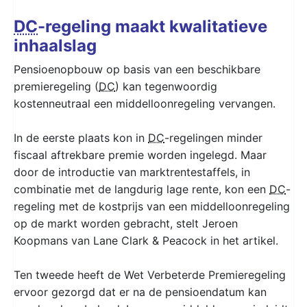
DC
-regeling maakt kwalitatieve
inhaalslag
Pensioenopbouw op basis van een beschikbare
premieregeling (
DC
) kan tegenwoordig
kostenneutraal een middelloonregeling vervangen.
In de eerste plaats kon in
DC
-regelingen minder
fiscaal aftrekbare premie worden ingelegd. Maar
door de introductie van marktrentestaffels, in
combinatie met de langdurig lage rente, kon een
DC
-
regeling met de kostprijs van een middelloonregeling
op de markt worden gebracht, stelt Jeroen
Koopmans van Lane Clark & Peacock in het artikel.
Ten tweede heeft de Wet Verbeterde Premieregeling
ervoor gezorgd dat er na de pensioendatum kan