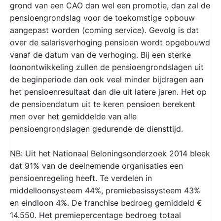
grond van een CAO dan wel een promotie, dan zal de
pensioengrondslag voor de toekomstige opbouw
aangepast worden (coming service). Gevolg is dat
over de salarisverhoging pensioen wordt opgebouwd
vanaf de datum van de verhoging. Bij een sterke
loonontwikkeling zullen de pensioengrondslagen uit
de beginperiode dan ook veel minder bijdragen aan
het pensioenresultaat dan die uit latere jaren. Het op
de pensioendatum uit te keren pensioen berekent
men over het gemiddelde van alle
pensioengrondslagen gedurende de diensttijd.
NB: Uit het Nationaal Beloningsonderzoek 2014 bleek
dat 91% van de deelnemende organisaties een
pensioenregeling heeft. Te verdelen in
middelloonsysteem 44%, premiebasissysteem 43%
en eindloon 4%. De franchise bedroeg gemiddeld €
14.550. Het premiepercentage bedroeg totaal