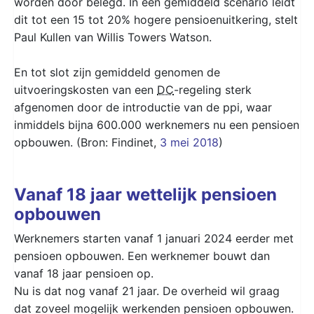
worden door belegd. In een gemiddeld scenario leidt
dit tot een 15 tot 20% hogere pensioenuitkering, stelt
Paul Kullen van Willis Towers Watson.
En tot slot zijn gemiddeld genomen de
uitvoeringskosten van een
DC
-regeling sterk
afgenomen door de introductie van de ppi, waar
inmiddels bijna 600.000 werknemers nu een pensioen
opbouwen. (Bron: Findinet,
3 mei 2018
)
Vanaf 18 jaar wettelijk pensioen
opbouwen
Werknemers starten vanaf 1 januari 2024 eerder met
pensioen opbouwen. Een werknemer bouwt dan
vanaf 18 jaar pensioen op.
Nu is dat nog vanaf 21 jaar. De overheid wil graag
dat zoveel mogelijk werkenden pensioen opbouwen.