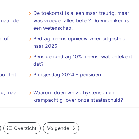
De toekomst is alleen maar treurig, maar
 naar de
was vroeger alles beter? Doemdenken is
een wetenschap.
l of
Bedrag ineens opnieuw weer uitgesteld
naar 2026
Pensioenbedrag 10% ineens, wat betekent
dat?
oor het
Prinsjesdag 2024 – pensioen
ld, maar
Waarom doen we zo hysterisch en
krampachtig over onze staatsschuld?
Overzicht
Volgende