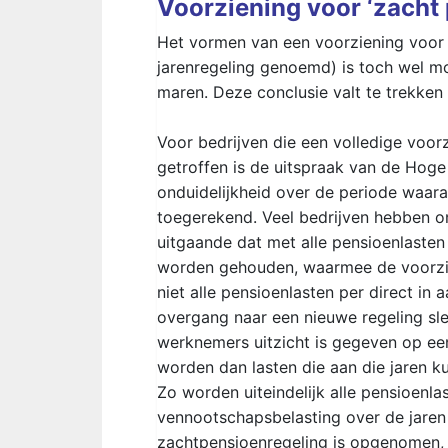
Voorziening voor ‘zacht 
Het vormen van een voorziening voor 
jarenregeling genoemd) is toch wel mo
maren. Deze conclusie valt te trekken
Voor bedrijven die een volledige voor
getroffen is de uitspraak van de Hoge
onduidelijkheid over de periode waar
toegerekend. Veel bedrijven hebben o
uitgaande dat met alle pensioenlasten
worden gehouden, waarmee de voorzien
niet alle pensioenlasten per direct i
overgang naar een nieuwe regeling sl
werknemers uitzicht is gegeven op een
worden dan lasten die aan die jaren 
Zo worden uiteindelijk alle pensioenla
vennootschapsbelasting over de jaren
zachtpensioenregeling is opgenomen,