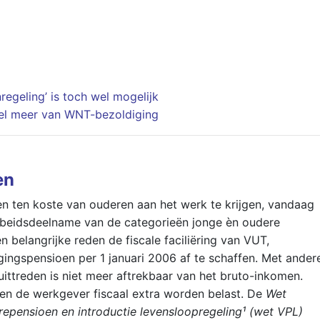
regeling’ is toch wel mogelijk
el meer van WNT-bezoldiging
en
 ten koste van ouderen aan het werk te krijgen, vandaag
arbeidsdeelname van de categorieën jonge èn oudere
 belangrijke reden de fiscale faciliëring van VUT,
ggingspensioen per 1 januari 2006 af te schaffen. Met ander
ttreden is niet meer aftrekbaar van het bruto-inkomen.
en de werkgever fiscaal extra worden belast. De
Wet
epensioen en introductie levensloopregeling¹ (wet VPL)