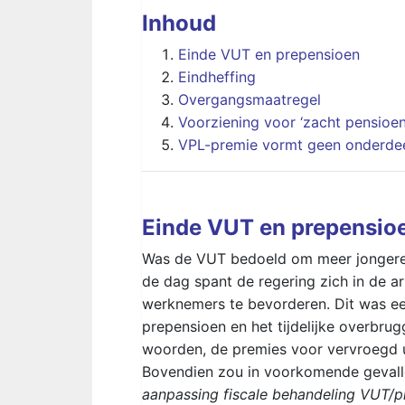
Inhoud
Einde VUT en prepensioen
Eindheffing
Overgangsmaatregel
Voorziening voor ‘zacht pensioen
VPL-premie vormt geen onderde
Einde VUT en prepensio
Was de VUT bedoeld om meer jongeren
de dag spant de regering zich in de 
werknemers te bevorderen. Dit was een
prepensioen en het tijdelijke overbru
woorden, de premies voor vervroegd ui
Bovendien zou in voorkomende gevall
aanpassing fiscale behandeling VUT/pr