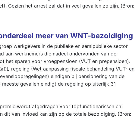
. Gezien het arrest zal dat in veel gevallen zo zijn. (Bron:
 onderdeel meer van WNT-bezoldiging
groep werkgevers in de publieke en semipublieke sector
gd aan werknemers die nadeel ondervonden van de
n tot het sparen voor vroegpensioen (VUT en prepensioen).
e
VPL
-regeling (Wet aanpassing fiscale behandeling VUT- en
levensloopregelingen) eindigen bij pensionering van de
de meeste gevallen eindigt de regeling op uiterlijk 31
-premie wordt afgedragen voor topfunctionarissen en
 dit van invloed kan zijn op de totale bezoldiging. (Bron: