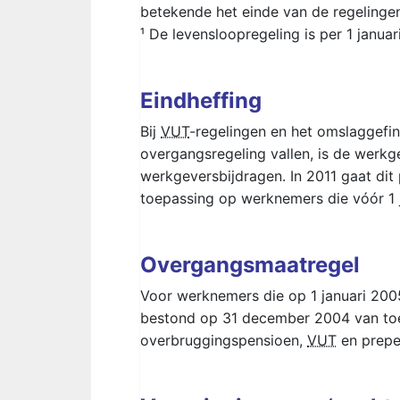
betekende het einde van de regelinge
¹ De levensloopregeling is per 1 janua
Eindheffing
Bij
VUT
-regelingen en het omslaggefin
overgangsregeling vallen, is de werkg
werkgeversbijdragen. In 2011 gaat dit
toepassing op werknemers die vóór 1 
Overgangsmaatregel
Voor werknemers die op 1 januari 2005
bestond op 31 december 2004 van toepa
overbruggingspensioen,
VUT
en prepe