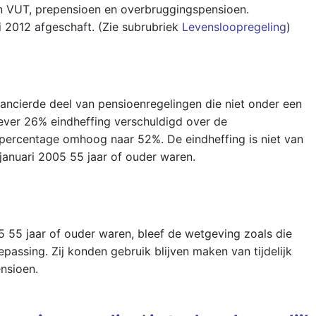
n VUT, prepensioen en overbruggingspensioen.
ri 2012 afgeschaft. (Zie subrubriek
Levensloopregeling
)
ancierde deel van pensioenregelingen die niet onder een
ever 26% eindheffing verschuldigd over de
 percentage omhoog naar 52%. De eindheffing is niet van
januari 2005 55 jaar of ouder waren.
 55 jaar of ouder waren, bleef de wetgeving zoals die
ssing. Zij konden gebruik blijven maken van tijdelijk
nsioen.