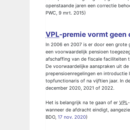
openstaande jaren een correctie behoeft
PWC, 9 mrt. 2015)
VPL
-premie vormt geen
In 2006 en 2007 is er door een grote 
een voorwaardelijk pensioen toegeze
afschaffing van de fiscale faciliteite
De voorwaardelijke aanspraken uit d
prepensioenregelingen en introductie 
topfunctionaris of na vijftien jaar. In 
december 2020, 2021 of 2022.
Het is belangrijk na te gaan of er
VPL
wanneer de afdracht eindigt, aangezien
BDO,
17 nov. 2020
)