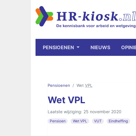
PENSIOENEN
NIEUWS
OPINI
Pensioenen
Wet
VPL
Wet VPL
Laatste wijziging: 25 november 2020
Pensioen
Wet VPL
VUT
Eindheffing