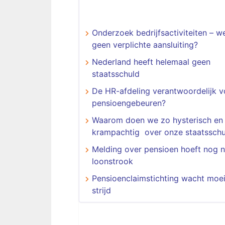
Onderzoek bedrijfsactiviteiten – we
geen verplichte aansluiting?
Nederland heeft helemaal geen
staatsschuld
De HR-afdeling verantwoordelijk v
pensioengebeuren?
Waarom doen we zo hysterisch en
krampachtig over onze staatsschu
Melding over pensioen hoeft nog n
loonstrook
Pensioenclaimstichting wacht moeil
strijd