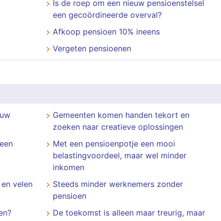
Is de roep om een nieuw pensioenstelsel
een gecoördineerde overval?
Afkoop pensioen 10% ineens
Vergeten pensioenen
euw
Gemeenten komen handen tekort en
zoeken naar creatieve oplossingen
geen
Met een pensioenpotje een mooi
belastingvoordeel, maar wel minder
inkomen
 en velen
Steeds minder werknemers zonder
pensioen
oen?
De toekomst is alleen maar treurig, maar