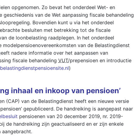
delen opgenomen. Zo bevat het onderdeel Wet- en
e geschiedenis van de Wet aanpassing fiscale behandeling
sloopregeling. Bovendien kunt u via het onderdeel
gebrachte besluiten met betrekking tot de fiscale
van de loonbelasting raadplegen. In het onderdeel
e modelpensioenovereenkomsten van de Belastingdienst
eeft nadere informatie over het aanpassen van
sing fiscale behandeling
VUT
/prepensioen en introductie
elastingdienstpensioensite.nl
)
ng inhaal en inkoop van pensioen’
n (CAP) van de Belastingdienst heeft een nieuwe versie
 pensioen’ gepubliceerd. De handreiking is aangepast naar
elbesluit
pensioenen van 20 december 2019, nr. 2019-
ij de handreiking zijn geactualiseerd en er zijn enkele
en aangebracht.