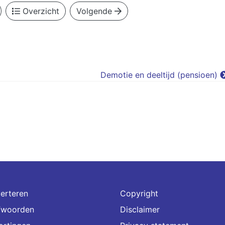
Overzicht
Volgende
Demotie en deeltijd (pensioen)
erteren
Copyright
fwoorden
Disclaimer