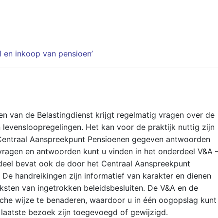
l en inkoop van pensioen’
n van de Belastingdienst krijgt regelmatig vragen over de
levensloopregelingen. Het kan voor de praktijk nuttig zijn
Centraal Aanspreekpunt Pensioenen gegeven antwoorden
vragen en antwoorden kunt u vinden in het onderdeel V&A 
rdeel bevat ook de door het Centraal Aanspreekpunt
De handreikingen zijn informatief van karakter en dienen
teksten van ingetrokken beleidsbesluiten. De V&A en de
sche wijze te benaderen, waardoor u in één oogopslag kunt
w laatste bezoek zijn toegevoegd of gewijzigd.