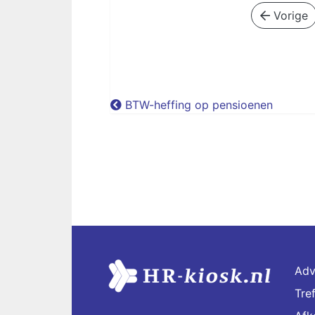
Vorige
BTW-heffing op pensioenen
Adv
Tre