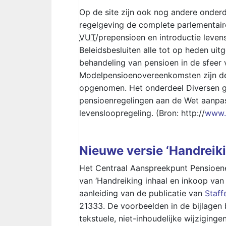
Op de site zijn ook nog andere onder
regelgeving
de complete parlementair
VUT
/prepensioen en introductie leven
Beleidsbesluiten alle tot op heden uit
behandeling van pensioen in de sfeer 
Modelpensioenovereenkomsten zijn d
opgenomen. Het onderdeel Diversen g
pensioenregelingen aan de Wet aanpas
levensloopregeling. (Bron: http://
www.b
Nieuwe versie ‘Handreiki
Het Centraal Aanspreekpunt Pensioene
van ‘Handreiking inhaal en inkoop van
aanleiding van de publicatie van
Staff
21333. De voorbeelden in de bijlagen b
tekstuele, niet-inhoudelijke wijziging