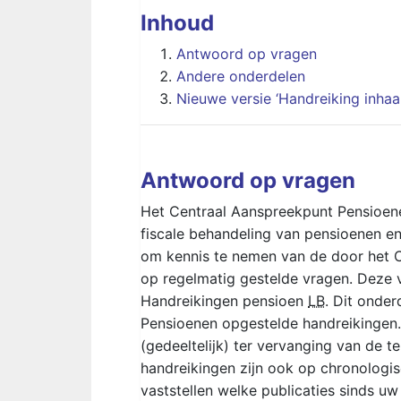
Inhoud
Antwoord op vragen
Andere onderdelen
Nieuwe versie ‘Handreiking inhaa
Antwoord op vragen
Het Centraal Aanspreekpunt Pensioene
fiscale behandeling van pensioenen en 
om kennis te nemen van de door het 
op regelmatig gestelde vragen. Deze 
Handreikingen pensioen
LB
. Dit onde
Pensioenen opgestelde handreikingen. 
(gedeeltelijk) ter vervanging van de 
handreikingen zijn ook op chronologi
vaststellen welke publicaties sinds u