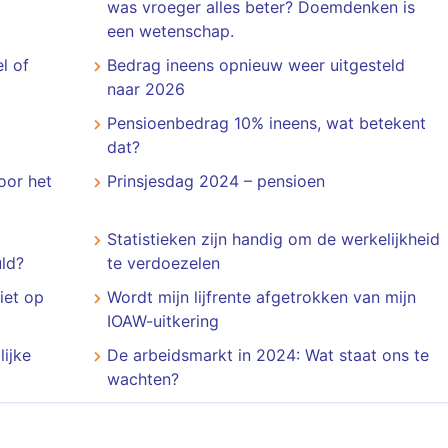
was vroeger alles beter? Doemdenken is
een wetenschap.
l of
Bedrag ineens opnieuw weer uitgesteld
naar 2026
Pensioenbedrag 10% ineens, wat betekent
dat?
oor het
Prinsjesdag 2024 – pensioen
Statistieken zijn handig om de werkelijkheid
ld?
te verdoezelen
iet op
Wordt mijn lijfrente afgetrokken van mijn
IOAW-uitkering
ijke
De arbeidsmarkt in 2024: Wat staat ons te
wachten?