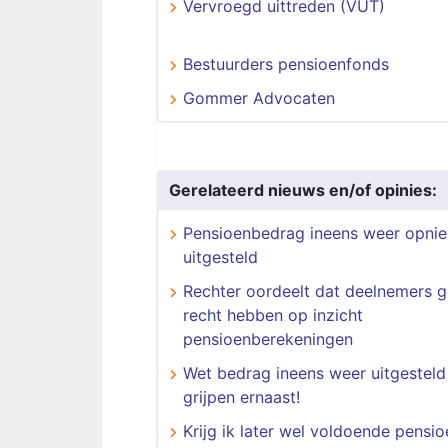
Vervroegd uittreden (VUT)
Bestuurders pensioenfonds
Gommer Advocaten
Gerelateerd nieuws en/of opinies:
Pensioenbedrag ineens weer opni
uitgesteld
Rechter oordeelt dat deelnemers 
recht hebben op inzicht
pensioenberekeningen
Wet bedrag ineens weer uitgesteld
grijpen ernaast!
Krijg ik later wel voldoende pensi