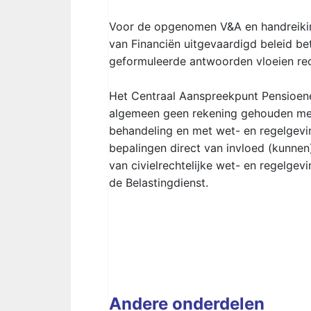
Voor de opgenomen V&A en handreikin
van Financiën uitgevaardigd beleid be
geformuleerde antwoorden vloeien rech
Het Centraal Aanspreekpunt Pensioene
algemeen geen rekening gehouden met 
behandeling en met wet- en regelgevin
bepalingen direct van invloed (kunnen
van civielrechtelijke wet- en regelgevi
de Belastingdienst.
Andere onderdelen