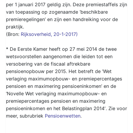
per 1 januari 2017 geldig zijn. Deze premiestaffels zijn
van toepassing op zogenaamde ‘beschikbare
premieregelingen’ en zijn een handreiking voor de
praktijk.
(Bron:
Rijksoverheid, 20-1-2017)
* De Eerste Kamer heeft op 27 mei 2014 de twee
wetsvoorstellen aangenomen die leiden tot een
versobering van de fiscaal aftrekbare
pensioenopbouw per 2015. Het betreft de ‘Wet
verlaging maximumopbouw- en premiepercentages
pensioen en maximering pensioeninkomen’ en de
‘Novelle Wet verlaging maximumopbouw- en
premiepercentages pensioen en maximering
pensioeninkomen en het Belastingplan 2014′. Zie voor
meer, subrubriek
Pensioenwetten
.