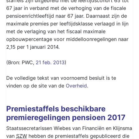
staffels zijn uitgebreid met de leeftijdscohort 65 tot
67 jaar in verband met de verhoging van de fiscale
pensioenrichtleeftijd naar 67 jaar. Daarnaast zijn de
maximale premies per leeftijdsklasse verlaagd in lijn
met de verlaging van het fiscaal maximale
opbouwpercentage voor middelloonregelingen naar
2,15 per 1 januari 2014.
(Bron: PWC,
21 feb. 2013
)
De volledige tekst van voornoemd besluit is te
vinden op de site van de
Overheid
.
Premiestaffels beschikbare
premieregelingen pensioen 2017
Staatssecretarissen Wiebes van Financiën en Klijnsma
van
SZW
hebben de premiestaffels gepubliceerd die