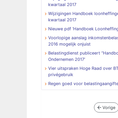
kwartaal 2017
Wijzigingen Handboek loonheffing
kwartaal 2017
Nieuwe pdf ‘Handboek Loonheffing
Voorlopige aanslag inkomstenbela
2016 mogelijk onjuist
Belastingdienst publiceert “Handb
Ondernemen 2017′
Vier uitspraken Hoge Raad over B
privégebruik
Regen goed voor belastingaangift
Vorige