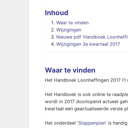
Inhoud
Waar te vinden
Wijzigingen
Nieuwe pdf ‘Handboek Loonheffi
Wijzigingen 3e kwartaal 2017
Waar te vinden
Het Handboek Loonheffingen 2017 (1 ma
Het Handboek is ook online te raadpl
wordt in 2017 doorlopend actueel geh
kwartaal een geactualiseerde versie p
Het onderdeel '
Stappenplan
' is hand