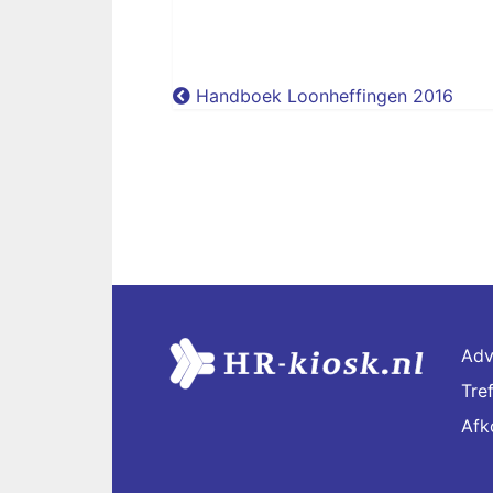
Handboek Loonheffingen 2016
Adv
Tre
Afk