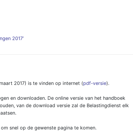
ngen 2017’
art 2017) is te vinden op internet (
pdf-versie
).
egen en downloaden. De online versie van het handboek
ouden, van de download versie zal de Belastingdienst elk
laatsen.
ig om snel op de gewenste pagina te komen.