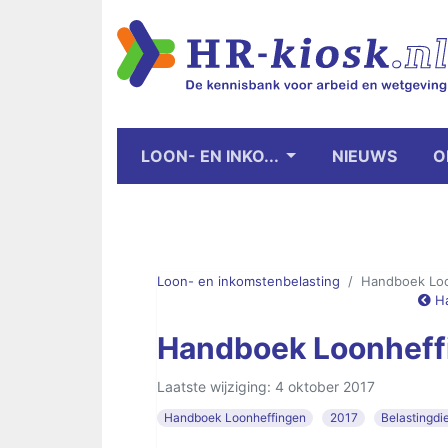
LOON- EN INKO...
NIEUWS
O
Loon- en inkomstenbelasting
Handboek Loo
Ha
Handboek Loonheff
Laatste wijziging: 4 oktober 2017
Handboek Loonheffingen
2017
Belastingdi