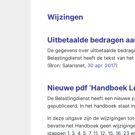
Wijzingen
Uitbetaalde bedragen aa
De gegevens over uitbetaalde bedrage
Belastingdienst heeft de tekst van h
(Bron: Salarisnet,
30 apr. 2017
)
Nieuwe pdf ‘Handboek L
De Belastingdienst heeft een nieuwe p
gepubliceerd. In het handboek staat i
In deze uitgave zijn de wijzigingen to
bevatte het Handboek geen wijzigingen
stappen 1, 3, 4, 5, 7, 11, 12, 15, 16, 2