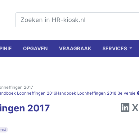
PINIE
OPGAVEN
VRAAGBAAK
SERVICES
nheffingen 2017
ndboek Loonheffingen 2016
Handboek Loonheffingen 2018 3e versie
ingen 2017
enst