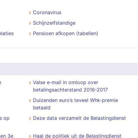
Coronavirus
Schijnzelfstandige
laties
Pensioen afkopen (tabellen)
n
Valse e-mail in omloop over
betalingsachterstand 2016-2017
Duizenden euro’s teveel Whk-premie
betaald
s op
Deze data verzamelt de Belastingdienst
gen 3e
Haal de politiek uit de Belastingdienst