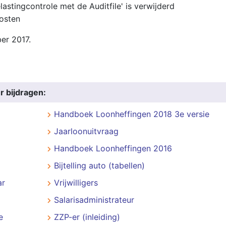
lastingcontrole met de Auditfile' is verwijderd
kosten
er 2017.
r bijdragen:
Handboek Loonheffingen 2018 3e versie
Jaarloonuitvraag
Handboek Loonheffingen 2016
Bijtelling auto (tabellen)
ar
Vrijwilligers
Salarisadministrateur
e
ZZP-er (inleiding)