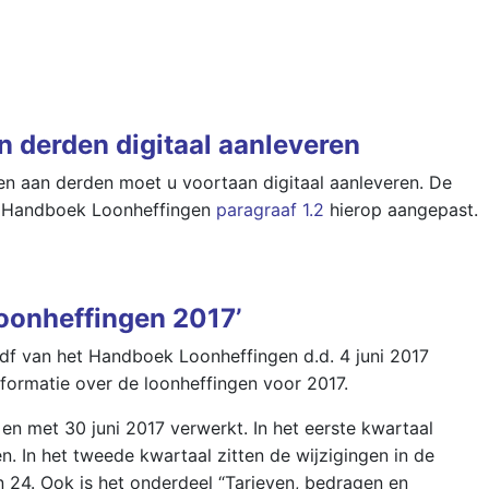
n derden digitaal aanleveren
n aan derden moet u voortaan digitaal aanleveren. De
et Handboek Loonheffingen
paragraaf 1.2
hierop aangepast.
oonheffingen 2017’
df van het Handboek Loonheffingen d.d. 4 juni 2017
nformatie over de loonheffingen voor 2017.
t en met 30 juni 2017 verwerkt. In het eerste kwartaal
. In het tweede kwartaal zitten de wijzigingen in de
3 en 24. Ook is het onderdeel “Tarieven, bedragen en