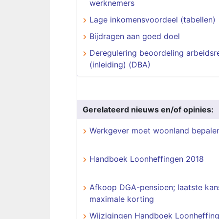
werknemers
Lage inkomensvoordeel (tabellen)
Bijdragen aan goed doel
Deregulering beoordeling arbeidsre
(inleiding) (DBA)
Gerelateerd nieuws en/of opinies:
Werkgever moet woonland bepale
Handboek Loonheffingen 2018
Afkoop DGA-pensioen; laatste kan
maximale korting
Wijzigingen Handboek Loonheffin