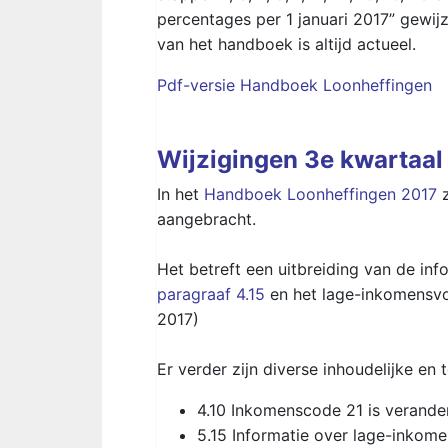
percentages per 1 januari 2017” gewi
van het handboek is altijd actueel.
Pdf-versie Handboek Loonheffingen
Wijzigingen 3e kwartaal
In het
Handboek Loonheffingen 2017
z
aangebracht.
Het betreft een uitbreiding van de inf
paragraaf 4.15
en het lage-inkomensvo
2017)
Er verder zijn diverse inhoudelijke e
4.10 Inkomenscode 21 is verande
5.15 Informatie over lage-inkom