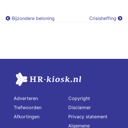
Bijzondere beloning
Crisisheffing
Adverteren
Copyright
Trefwoorden
Disclaimer
Afkortingen
Privacy statement
Algemene