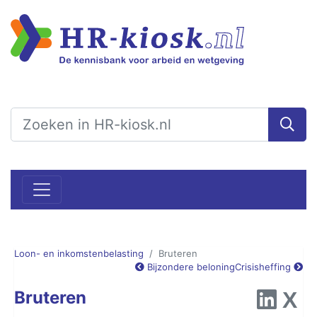
Loon- en inkomstenbelasting
Bruteren
Bijzondere beloning
Crisisheffing
Bruteren