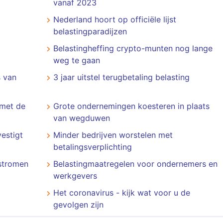
vanaf 2023
Nederland hoort op officiële lijst
belastingparadijzen
Belastingheffing crypto-munten nog lange
weg te gaan
s van
3 jaar uitstel terugbetaling belasting
 met de
Grote ondernemingen koesteren in plaats
van wegduwen
estigt
Minder bedrijven worstelen met
betalingsverplichting
stromen
Belastingmaatregelen voor ondernemers en
werkgevers
Het coronavirus - kijk wat voor u de
gevolgen zijn