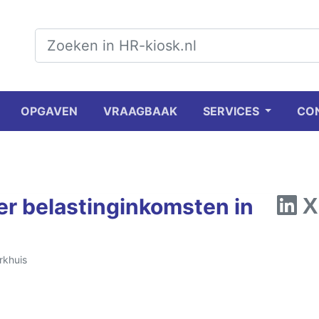
OPGAVEN
VRAAGBAAK
SERVICES
CO
er belastinginkomsten in
rkhuis