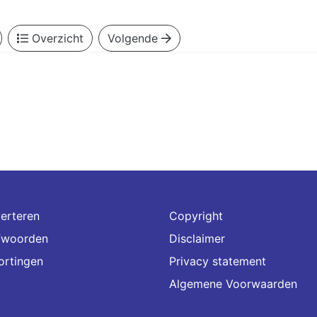
Overzicht
Volgende
erteren
Copyright
fwoorden
Disclaimer
ortingen
Privacy statement
Algemene Voorwaarden